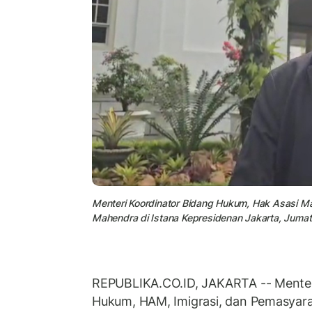
Menteri Koordinator Bidang Hukum, Hak Asasi Man
Mahendra di Istana Kepresidenan Jakarta, Jumat
REPUBLIKA.CO.ID, JAKARTA -- Menter
Hukum, HAM, Imigrasi, dan Pemasya