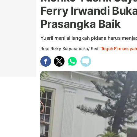
Ferry Irwandi Buk
Prasangka Baik
Yusril menilai langkah pidana harus menjad
Rep: Rizky Suryarandika/ Red:
Teguh Firmansyah