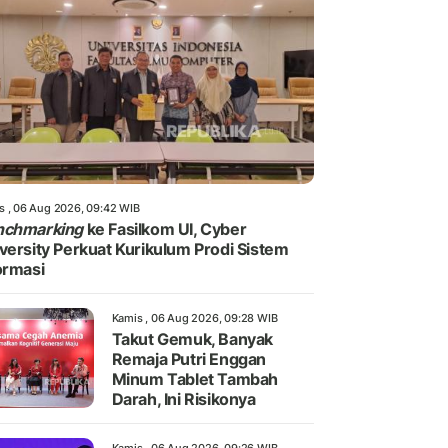
s , 06 Aug 2026, 09:42 WIB
nchmarking
ke Fasilkom UI, Cyber
versity Perkuat Kurikulum Prodi Sistem
ormasi
Kamis , 06 Aug 2026, 09:28 WIB
Takut Gemuk, Banyak
Remaja Putri Enggan
Minum Tablet Tambah
Darah, Ini Risikonya