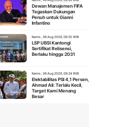
Kamis , 06 Aug 2026, 09:26 WIB
Dewan Manajemen FIFA
Tegaskan Dukungan
Penuh untuk Gianni
Infantino
Kamis , 06 Aug 2026, 09:25 WIB
LSP UBSI Kantongi
Sertifikat Relisensi,
Berlaku hingga 2031
Kamis , 06 Aug 2026, 09:24 WIB
Elektabilitas PSI 4,1 Persen,
Ahmad Ali: Terlalu Kecil,
Target Kami Menang
Besar