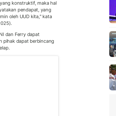
ik yang konstruktif, maka hal
nyatakan pendapat, yang
min oleh UUD kita," kata
2025).
NI dan Ferry dapat
ah pihak dapat berbincang
elap.