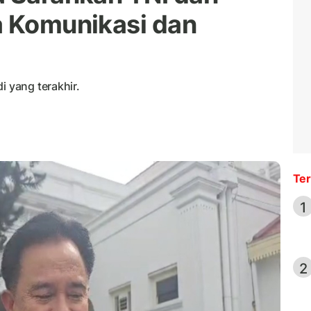
a Komunikasi dan
i yang terakhir.
Ter
1
2