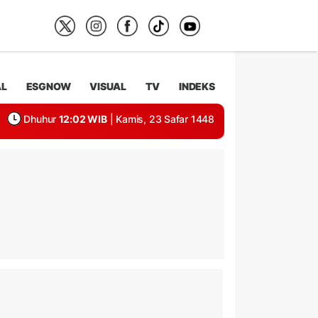
AL
ESGNOW
VISUAL
TV
INDEKS
Dhuhur
12:02 WIB
| Kamis, 23 Safar 1448