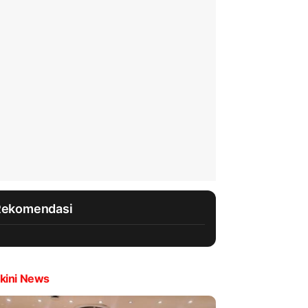
Rekomendasi
kini News