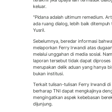
keluar.
"Pidana adalah ultimum remedium. Arti
ada ruang dialog, lebih baik ditempuh 
Yusril.
Sebelumnya, beredar informasi bahw
melaporkan Ferry Irwandi atas duga
melalui unggahan di media sosial. Na
laporan tersebut tidak dapat diproses
merupakan delik aduan yang hanya bisa
bukan institusi.
Terkait tulisan-tulisan Ferry Irwandi di 
berharap TNI dapat mengkajinya deng
mengingatkan aspek kebebasan berek
dijunjung.