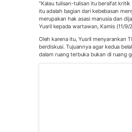
“Kalau tulisan-tulisan itu bersifat krit
itu adalah bagian dari kebebasan me
merupakan hak asasi manusia dan dija
Yusril kepada wartawan, Kamis (11/9/
Oleh karena itu, Yusril menyarankan T
berdiskusi. Tujuannya agar kedua bel
dalam ruang terbuka bukan di ruang g