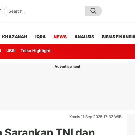
KHAZANAH
IQRA
NEWS
ANALISIS
BISNIS FINANSI
l
UBSI
Telko Highlight
Advertisement
Kamis 11 Sep 2025 17:32 WIB
a Sarankan TNI dan