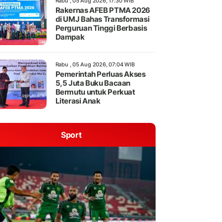
Rabu , 05 Aug 2026, 17:30 WIB
Rakernas AFEB PTMA 2026
di UMJ Bahas Transformasi
Perguruan Tinggi Berbasis
Dampak
Rabu , 05 Aug 2026, 07:04 WIB
Pemerintah Perluas Akses
5,5 Juta Buku Bacaan
Bermutu untuk Perkuat
Literasi Anak
Sport