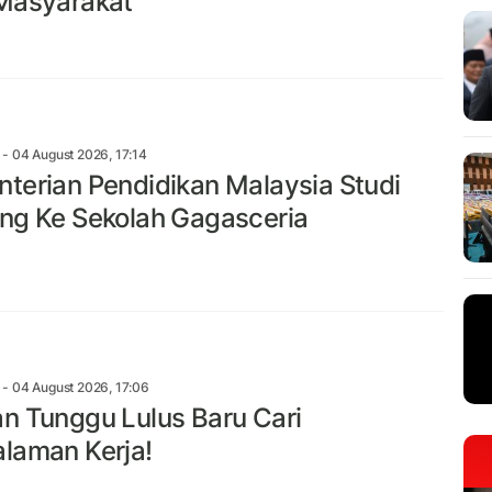
Masyarakat
- 04 August 2026, 17:14
terian Pendidikan Malaysia Studi
ng Ke Sekolah Gagasceria
- 04 August 2026, 17:06
n Tunggu Lulus Baru Cari
laman Kerja!