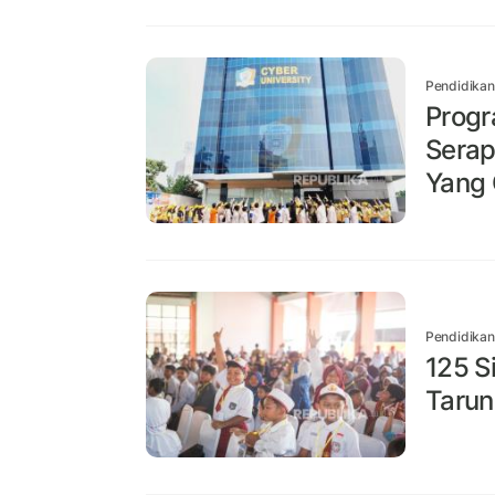
Pendidikan
Progr
Serap
Yang 
Pendidikan
125 S
Tarun