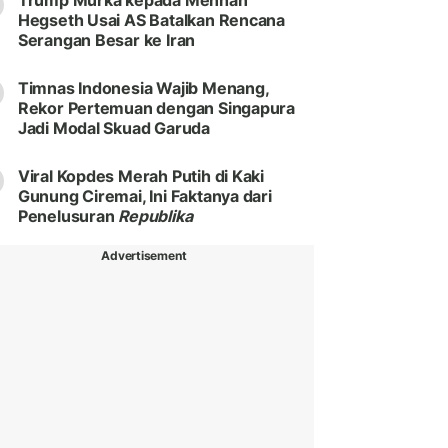
Trump Murka kepada Menhan
Hegseth Usai AS Batalkan Rencana
Serangan Besar ke Iran
Timnas Indonesia Wajib Menang,
Rekor Pertemuan dengan Singapura
Jadi Modal Skuad Garuda
Viral Kopdes Merah Putih di Kaki
Gunung Ciremai, Ini Faktanya dari
Penelusuran
Republika
Advertisement