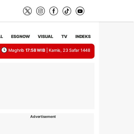
AL
ESGNOW
VISUAL
TV
INDEKS
Maghrib
17:58 WIB
| Kamis, 23 Safar 1448
Advertisement