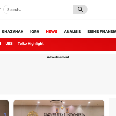
KHAZANAH
IQRA
NEWS
ANALISIS
BISNIS FINANSI
l
UBSI
Telko Highlight
Advertisement