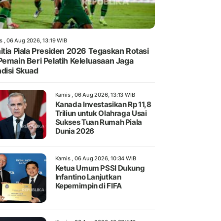
s , 06 Aug 2026, 13:19 WIB
itia Piala Presiden 2026 Tegaskan Rotasi
Pemain Beri Pelatih Keleluasaan Jaga
disi Skuad
Kamis , 06 Aug 2026, 13:13 WIB
Kanada Investasikan Rp 11,8
Triliun untuk Olahraga Usai
Sukses Tuan Rumah Piala
Dunia 2026
Kamis , 06 Aug 2026, 10:34 WIB
Ketua Umum PSSI Dukung
Infantino Lanjutkan
Kepemimpin di FIFA