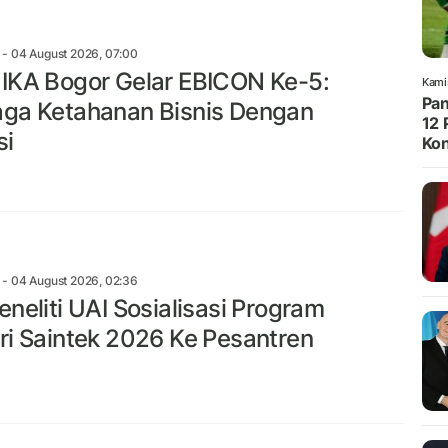
- 04 August 2026, 07:00
IKA Bogor Gelar EBICON Ke-5:
Kami
Pan
ga Ketahanan Bisnis Dengan
12 
si
Kon
- 04 August 2026, 02:36
eneliti UAI Sosialisasi Program
ri Saintek 2026 Ke Pesantren