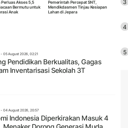
3
 Perluas Akses 5,5
Pemerintah Percepat SNT,
Bacaan Bermutu untuk
Mendikdasmen Tinjau Kesiapan
erasi Anak
Lahan di Jepara
4
5
- 05 August 2026, 02:21
g Pendidikan Berkualitas, Gagas
am Inventarisasi Sekolah 3T
- 04 August 2026, 20:57
mi Indonesia Diperkirakan Masuk 4
, Menaker Dorong Generasi Muda