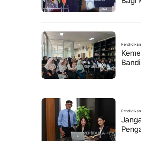
Bagi 
Pendidikan
Kemen
Bandi
Pendidikan
Janga
Penga