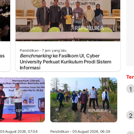
Pendidikan
- 7 jam yang lalu
has
Benchmarking
ke Fasilkom UI, Cyber
University Perkuat Kurikulum Prodi Sistem
Informasi
Ter
1
2
 05 August 2026, 07:04
Pendidikan
- 05 August 2026, 06:39