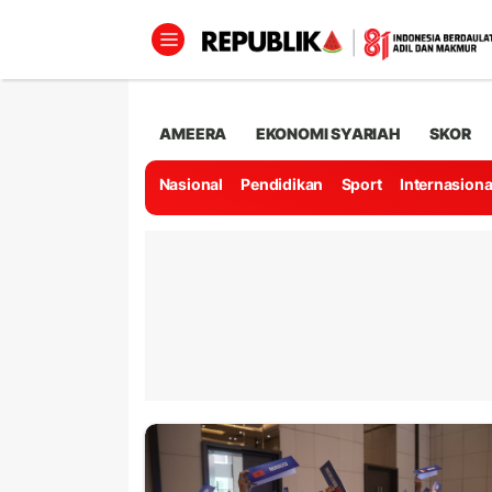
AMEERA
EKONOMI SYARIAH
SKOR
Nasional
Pendidikan
Sport
Internasiona