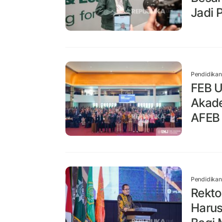
Jadi 
Pendidikan
FEB U
Akade
AFEB
Pendidikan
Rekto
Harus