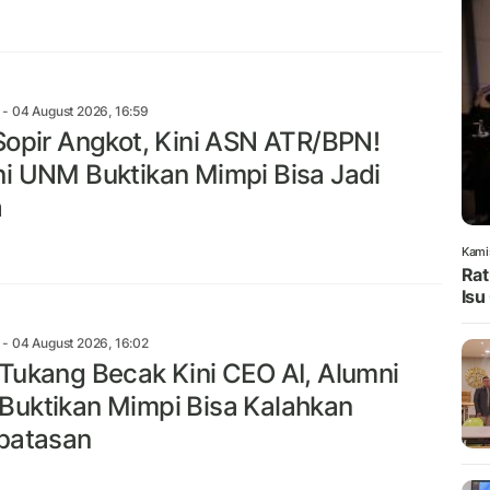
- 04 August 2026, 16:59
Sopir Angkot, Kini ASN ATR/BPN!
i UNM Buktikan Mimpi Bisa Jadi
a
Kami
Rat
Isu
- 04 August 2026, 16:02
Tukang Becak Kini CEO AI, Alumni
uktikan Mimpi Bisa Kalahkan
batasan