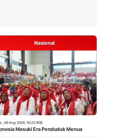
Nasional
s , 06 Aug 2026, 16:23 WIB
onesia Masuki Era Penduduk Menua