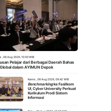
s , 06 Aug 2026, 10:00 WIB
usan Pelajar dari Berbagai Daerah Bahas
 Global dalam AYIMUN Depok
Kamis , 06 Aug 2026, 09:42 WIB
Benchmarking
ke Fasilkom
UI, Cyber University Perkuat
Kurikulum Prodi Sistem
Informasi