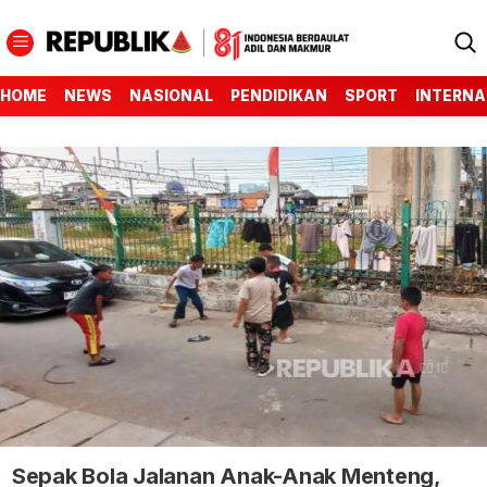
HOME
NEWS
NASIONAL
PENDIDIKAN
SPORT
INTERNA
Sepak Bola Jalanan Anak-Anak Menteng,