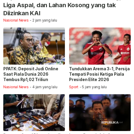
Liga Aspal, dan Lahan Kosong yang tak
Diizinkan KAI
Nasional News
- 2 jam yang lalu
PPATK: Deposit Judi Online
Tundukkan Arema 3-1, Persija
Saat Piala Dunia 2026
Tempati Posisi Ketiga Piala
Tembus Rp1,02 Triliun
Presiden Elite 2026
Nasional News
- 4 jam yang lalu
Sport
- 5 jam yang lalu