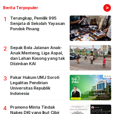
>
Berita Terpopuler
Terungkap, Pemilik 995
1
Senjata di Sekolah Yayasan
Pondok Pinang
Sepak Bola Jalanan Anak-
2
Anak Menteng, Liga Aspal,
dan Lahan Kosong yang tak
Diizinkan KAI
Pakar Hukum UMJ Soroti
3
Legalitas Pendirian
Universitas Republik
Indonesia
Pramono Minta Tindak
4
Nakes DKI yang Ikut Cibir