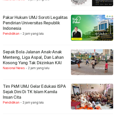
Pakar Hukum UMJ Soroti Legalitas
Pendirian Universitas Republik
Indonesia
Pendidikan
- 2 jam yang lalu
Sepak Bola Jalanan Anak-Anak
Menteng, Liga Aspal, Dan Lahan
Kosong Yang Tak Diizinkan KAI
Nasional News
- 2 jam yang lalu
Tim PkM UMJ Gelar Edukasi ISPA
Sejak Dini Di TK Islam Kamila
Insan Cita
Pendidikan
- 2 jam yang lalu