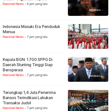
Nasional News
- 6 jam yang lalu
Indonesia Masuki Era Penduduk
Menua
Nasional News
- 7 jam yang lalu
Kepala BGN: 1.700 SPPG Di
Daerah Stunting Tinggi Siap
Beroperasi
Nasional News
- 7 jam yang lalu
Terungkap 1,4 Juta Penerima
Bansos Terindikasi Lakukan
Transaksi Judol
Nasional News
- 7 jam yang lalu