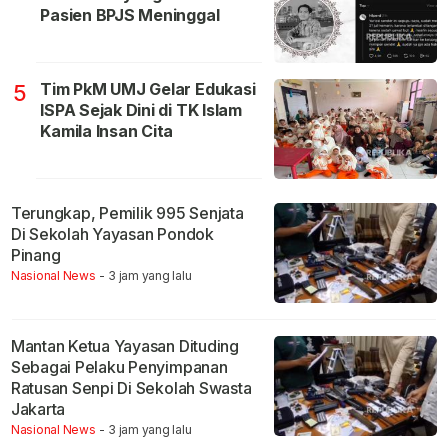
Pasien BPJS Meninggal
Tim PkM UMJ Gelar Edukasi
5
ISPA Sejak Dini di TK Islam
Kamila Insan Cita
Terungkap, Pemilik 995 Senjata
Di Sekolah Yayasan Pondok
Pinang
Nasional News
- 3 jam yang lalu
Mantan Ketua Yayasan Dituding
Sebagai Pelaku Penyimpanan
Ratusan Senpi Di Sekolah Swasta
Jakarta
Nasional News
- 3 jam yang lalu