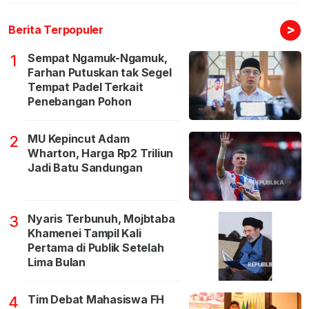
>
Berita Terpopuler
Sempat Ngamuk-Ngamuk,
1
Farhan Putuskan tak Segel
Tempat Padel Terkait
Penebangan Pohon
MU Kepincut Adam
2
Wharton, Harga Rp2 Triliun
Jadi Batu Sandungan
Nyaris Terbunuh, Mojbtaba
3
Khamenei Tampil Kali
Pertama di Publik Setelah
Lima Bulan
Tim Debat Mahasiswa FH
4