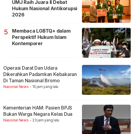
UMJ Raih Juara II Debat
Hukum Nasional Antikorupsi
2026
Membaca LGBTQ+ dalam
5
Perspektif Hukum Islam
Kontemporer
Operasi Darat Dan Udara
Dikerahkan Padamkan Kebakaran
Di Taman Nasional Bromo
Nasional News
- 15 jam yang lalu
Kementerian HAM: Pasien BPJS
Bukan Warga Negara Kelas Dua
Nasional News
- 23 jam yang lalu