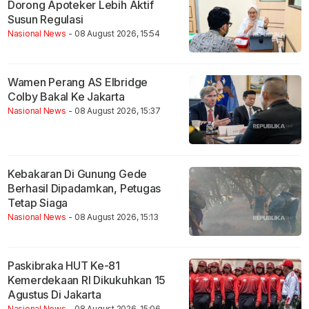
Dorong Apoteker Lebih Aktif
Susun Regulasi
Nasional News
- 08 August 2026, 15:54
Wamen Perang AS Elbridge
Colby Bakal Ke Jakarta
Nasional News
- 08 August 2026, 15:37
Kebakaran Di Gunung Gede
Berhasil Dipadamkan, Petugas
Tetap Siaga
Nasional News
- 08 August 2026, 15:13
Paskibraka HUT Ke-81
Kemerdekaan RI Dikukuhkan 15
Agustus Di Jakarta
Nasional News
- 08 August 2026, 15:06