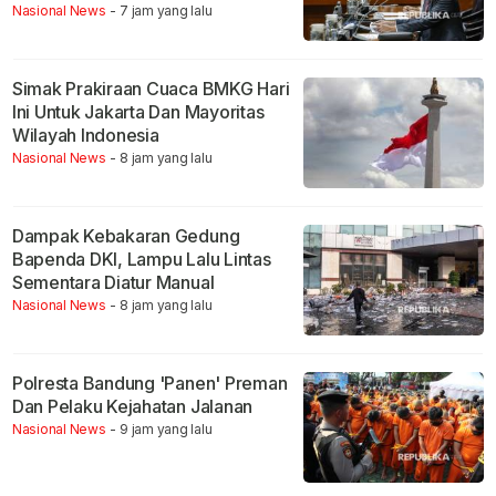
Nasional News
- 7 jam yang lalu
Simak Prakiraan Cuaca BMKG Hari
Ini Untuk Jakarta Dan Mayoritas
Wilayah Indonesia
Nasional News
- 8 jam yang lalu
Dampak Kebakaran Gedung
Bapenda DKI, Lampu Lalu Lintas
Sementara Diatur Manual
Nasional News
- 8 jam yang lalu
Polresta Bandung 'Panen' Preman
Dan Pelaku Kejahatan Jalanan
Nasional News
- 9 jam yang lalu