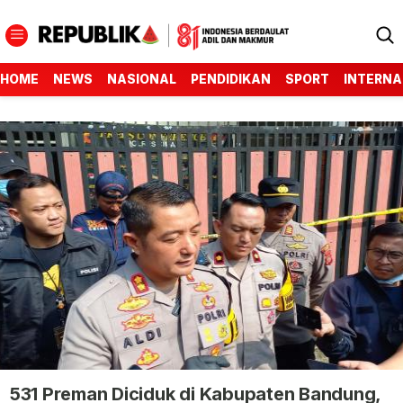
HOME
NEWS
NASIONAL
PENDIDIKAN
SPORT
INTERNA
531 Preman Diciduk di Kabupaten Bandung,