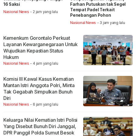
16 Saksi
Farhan Putuskan tak Segel
Tempat Padel Terkait
Nasional News
- 2 jam yang lalu
Penebangan Pohon
Nasional News
- 3 jam yang lalu
Kemenkum Gorontalo Perkuat
Layanan Kewarganegaraan Untuk
Wujudkan Kepastian Status
Hukum
Nasional News
- 4 jam yang lalu
Komisi III Kawal Kasus Kematian
Mantan Istri Anggota Polri, Minta
Tak Gegabah Simpulkan Bunuh
Diri
Nasional News
- 6 jam yang lalu
Keluarga Nilai Kematian Istri Polisi
Yang Disebut Bunuh Diri Janggal,
DPR Panggil Polda Sumut Besok