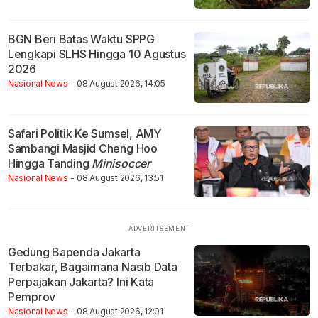
BGN Beri Batas Waktu SPPG
Lengkapi SLHS Hingga 10 Agustus
2026
Nasional News
- 08 August 2026, 14:05
Safari Politik Ke Sumsel, AMY
Sambangi Masjid Cheng Hoo
Hingga Tanding
Minisoccer
Nasional News
- 08 August 2026, 13:51
Gedung Bapenda Jakarta
Terbakar, Bagaimana Nasib Data
Perpajakan Jakarta? Ini Kata
Pemprov
Nasional News
- 08 August 2026, 12:01