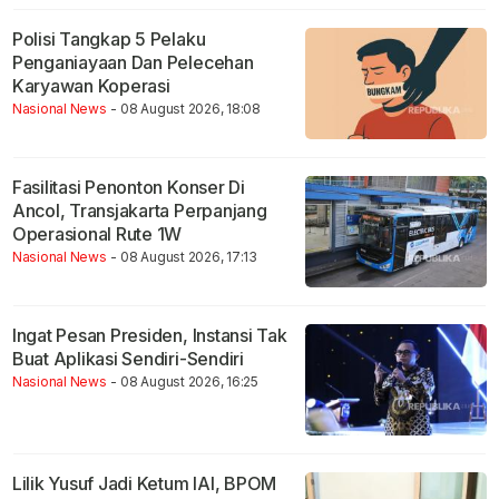
Polisi Tangkap 5 Pelaku
Penganiayaan Dan Pelecehan
Karyawan Koperasi
Nasional News
- 08 August 2026, 18:08
Fasilitasi Penonton Konser Di
Ancol, Transjakarta Perpanjang
Operasional Rute 1W
Nasional News
- 08 August 2026, 17:13
Ingat Pesan Presiden, Instansi Tak
Buat Aplikasi Sendiri-Sendiri
Nasional News
- 08 August 2026, 16:25
Lilik Yusuf Jadi Ketum IAI, BPOM