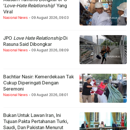
‘
Love-Hate Relationship
’ Yang
Viral
Nasional News
- 09 August 2026, 09:03
JPO
Love Hate Relationship
Di
Rasuna Said Dibongkar
Nasional News
- 09 August 2026, 08:09
Bachtiar Nasir: Kemerdekaan Tak
Cukup Diperingati Dengan
Seremoni
Nasional News
- 09 August 2026, 08:01
Bukan Untuk Lawan Iran, Ini
Tujuan Pakta Pertahanan Turki,
Saudi, Dan Pakistan Menurut