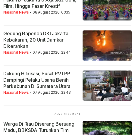
Film, Hingga Pasar Kreatif
Nasional News
- 08 August 2026, 03:15
Gedung Bapenda DKI Jakarta
Kebakaran, 20 Unit Damkar
Dikerahkan
Nasional News
- 07 August 2026, 22:44
Dukung Hilirisasi, Pusat PVTPP
Dampingi Pelaku Usaha Benih
Perkebunan Di Sumatera Utara
Nasional News
- 07 August 2026, 22:43
Warga Di Riau Diserang Beruang
Madu, BBKSDA Turunkan Tim