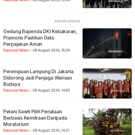
Gedung Bapenda DKI Kebakaran,
Pramono Pastikan Data
Perpajakan Aman
Nasional News
- 08 August 2026, 15:06
Perempuan Lampung Di Jakarta
Didorong Jadi Penjaga Warisan
Budaya
Nasional News
- 08 August 2026, 14:55
Petani Sawit Pilih Penataan
Berbasis Kemitraan Daripada
Moratorium
Nasional News
- 08 August 2026, 14:21