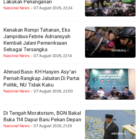
Lakukan Penanganan
Nasional News
- 07 August 2026, 22:24
Kenakan Rompi Tahanan, Eks
Jampidsus Febrie Adriansyah
Kembali Jalani Pemeriksaan
Sebagai Tersangka
Nasional News
- 07 August 2026, 22:14
Ahmad Baso: KH Hasyim Asy'ari
Pernah Rangkap Jabatan Di Partai
Politik, NU Tidak Kaku
Nasional News
- 07 August 2026, 22:00
Di Tengah Moratorium, BGN Bakal
Buka 114 Dapur Baru Pekan Depan
Nasional News
- 07 August 2026, 21:29