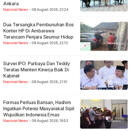
Ankara
Nasional News
- 08 August 2026, 22:24
Dua Tersangka Pembunuhan Bos
Konter HP Di Ambarawa
Terancam Penjara Seumur Hidup
Nasional News
- 08 August 2026, 22:13
Survei IPO: Purbaya Dan Teddy
Teratas Menteri Kinerja Baik Di
Kabinet
Nasional News
- 08 August 2026, 21:10
Formas Perluas Barisan, Hashim
Ingatkan Potensi Masyarakat Sipil
Wujudkan Indonesia Emas
Nasional News
- 08 August 2026, 19:53