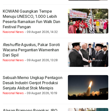
KOWANI Gaungkan Tempe
Menuju UNESCO, 1.000 Lebih
Peserta Ramaikan Fun Walk Dan
Festival Pangan
Nasional News
- 09 August 2026, 14:32
Reshuffle
Agustus, Pakar Soroti
Wacana Pergantian Wamenhan
Dari Sipil
Nasional News
- 09 August 2026, 13:28
Sebuah Memo Ungkap Pentagon
Desak Industri Genjot Produksi
Senjata Akibat Stok Menipis
Nasional News
- 09 August 2026, 10:19
Alasan Pramono Bongkar JPO