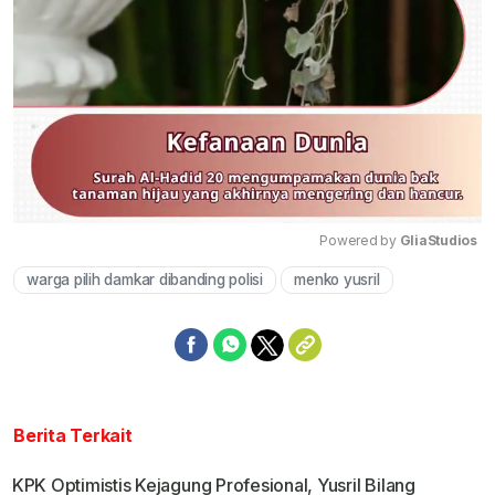
Powered by 
GliaStudios
warga pilih damkar dibanding polisi
menko yusril
Mute
Berita Terkait
KPK Optimistis Kejagung Profesional, Yusril Bilang