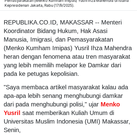
Pemasyarakatan (Menko Kumham Imipas) Yusril Ihza Mahendra di Istana
Kepresidenan Jakarta, Rabu (17/9/2025).
REPUBLIKA.CO.ID, MAKASSAR -- Menteri
Koordinator Bidang Hukum, Hak Asasi
Manusia, Imigrasi, dan Pemasyarakatan
(Menko Kumham Imipas) Yusril Ihza Mahendra
heran dengan fenomena atau tren masyarakat
yang lebih memilih melapor ke Damkar dari
pada ke petugas kepolisian.
"Saya membaca artikel masyarakat kalau ada
apa-apa lebih senang menghubungi damkar
dari pada menghubungi polisi," ujar
Menko
Yusril
saat memberikan Kuliah Umum di
Universitas Muslim Indonesia (UMI) Makassar,
Senin,