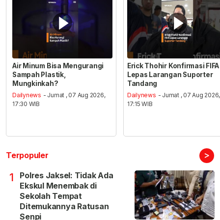
Air Minum Bisa Mengurangi
Erick Thohir Konfirmasi FIFA
Sampah Plastik,
Lepas Larangan Suporter
Mungkinkah?
Tandang
Dailynews
- Jumat , 07 Aug 2026,
Dailynews
- Jumat , 07 Aug 2026
17:30 WIB
17:15 WIB
>
Terpopuler
Polres Jaksel: Tidak Ada
1
Ekskul Menembak di
Sekolah Tempat
Ditemukannya Ratusan
Senpi