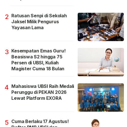
Ratusan Senpi di Sekolah
2
Jaksel Milik Pengurus
Yayasan Lama
Kesempatan Emas Guru!
3
Beasiswa S2 hingga 75
Persen di UBSI, Kuliah
Magister Cuma 18 Bulan
Mahasiswa UBSI Raih Medali
4
Perunggu di PEKAN 2026
Lewat Platform EXORA
Cuma Berlaku 17 Agustus!
5