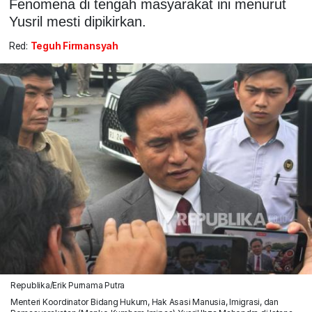
Fenomena di tengah masyarakat ini menurut
Yusril mesti dipikirkan.
Red:
Teguh Firmansyah
Republika/Erik Purnama Putra
Menteri Koordinator Bidang Hukum, Hak Asasi Manusia, Imigrasi, dan