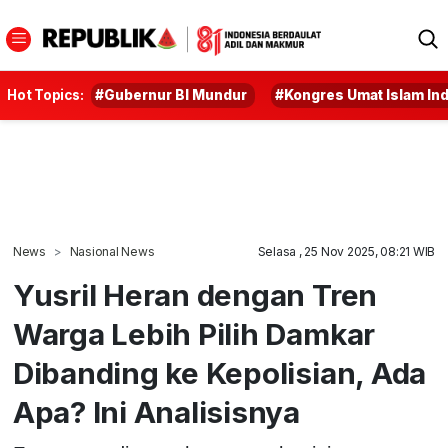
Hot Topics:
#Gubernur BI Mundur
#Kongres Umat Islam In
News
Nasional News
Selasa , 25 Nov 2025, 08:21 WIB
Yusril Heran dengan Tren
Warga Lebih Pilih Damkar
Dibanding ke Kepolisian, Ada
Apa? Ini Analisisnya