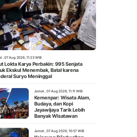
t , 07 Aug 2026, 11:23 WIB
ut Lokta Karya Perbakin: 995 Senjata
uk Ekskul Menembak, Batal karena
deral Suryo Meninggal
Jumat , 07 Aug 2026, 11:11 WIB
Kemenpar: Wisata Alam,
Budaya, dan Kopi
Jayawijaya Tarik Lebih
Banyak Wisatawan
Jumat , 07 Aug 2026, 10:57 WIB