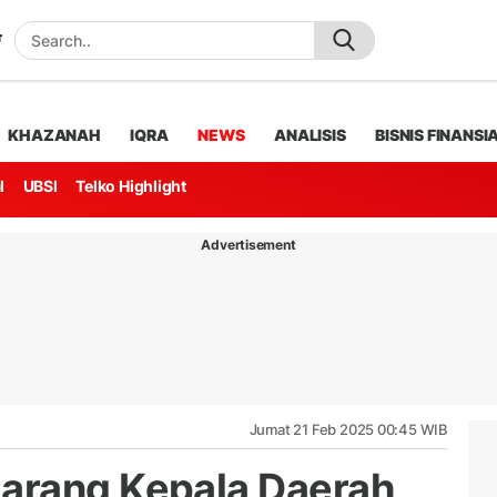
KHAZANAH
IQRA
NEWS
ANALISIS
BISNIS FINANSI
l
UBSI
Telko Highlight
Advertisement
Jumat 21 Feb 2025 00:45 WIB
arang Kepala Daerah