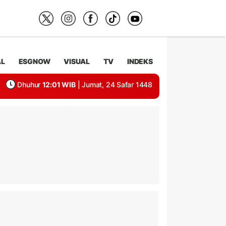
AL
ESGNOW
VISUAL
TV
INDEKS
Dhuhur
12:01 WIB
| Jumat, 24 Safar 1448