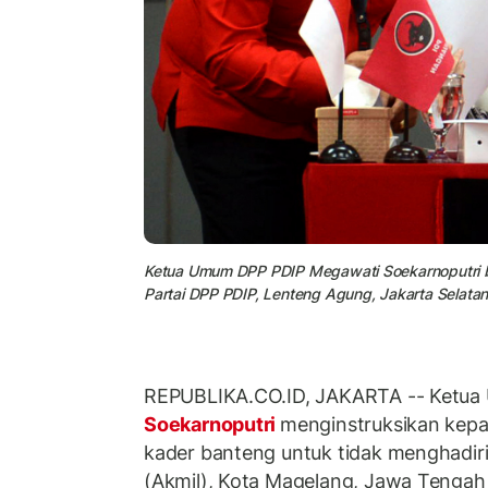
Ketua Umum DPP PDIP Megawati Soekarnoputri be
Partai DPP PDIP, Lenteng Agung, Jakarta Selatan
REPUBLIKA.CO.ID, JAKARTA -- Ketu
Soekarnoputri
menginstruksikan kep
kader banteng untuk tidak menghadiri 
(Akmil), Kota Magelang, Jawa Tengah