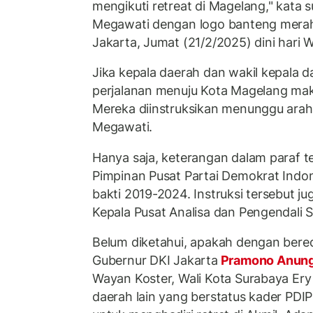
mengikuti retreat di Magelang," kata 
Megawati dengan logo banteng merah
Jakarta, Jumat (21/2/2025) dini hari W
Jika kepala daerah dan wakil kepala 
perjalanan menuju Kota Magelang maka
Mereka diinstruksikan menunggu araha
Megawati.
Hanya saja, keterangan dalam paraf t
Pimpinan Pusat Partai Demokrat Indo
bakti 2019-2024. Instruksi tersebut 
Kepala Pusat Analisa dan Pengendali Si
Belum diketahui, apakah dengan bered
Gubernur DKI Jakarta
Pramono Anun
Wayan Koster, Wali Kota Surabaya Ery
daerah lain yang berstatus kader PDI