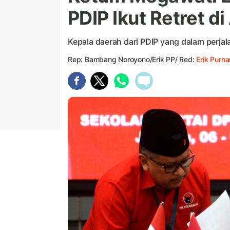
PDIP Ikut Retret di
Kepala daerah dari PDIP yang dalam perja
Rep: Bambang Noroyono/Erik PP/ Red:
Erik Purn