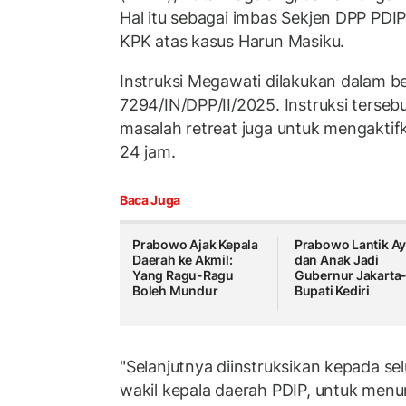
Hal itu sebagai imbas Sekjen DPP PDI
KPK atas kasus Harun Masiku.
Instruksi Megawati dilakukan dalam 
7294/IN/DPP/II/2025. Instruksi tersebut
masalah retreat juga untuk mengaktif
24 jam.
Baca Juga
Prabowo Ajak Kepala
Prabowo Lantik A
Daerah ke Akmil:
dan Anak Jadi
Yang Ragu-Ragu
Gubernur Jakarta
Boleh Mundur
Bupati Kediri
"Selanjutnya diinstruksikan kepada se
wakil kepala daerah PDIP, untuk menu