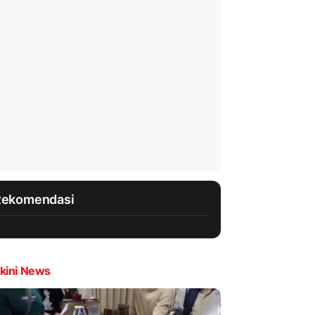
Rekomendasi
kini News