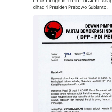
untuk menghadiri retret di Akmil. Ada
dihadiri Presiden Prabowo Subianto.