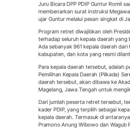
Juru Bicara DPP PDIP Guntur Romli saa
membenarkan surat instruksi Megawati it
ujar Guntur melalui pesan singkat di 
Program retret diwajibkan oleh Presi
terhadap seluruh kepala daerah yang b
Ada sebanyak 961 kepala daerah dari t
kabupaten, dan kota yang resmi dilant
Para kepala daerah tersebut, adalah 
Pemilihan Kepala Daerah (Pilkada) Ser
daerah tersebut, akan dibawa ke Akade
Magelang, Jawa Tengah untuk mengi
Dari jumlah peserta retret tersebut, t
kader PDIP, yang terpilih sebagai kep
kepala daerah. Termasuk di antaranya
Pramono Anung Wibowo dan Wagub 