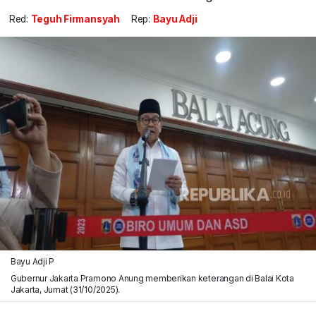
Red:
Teguh Firmansyah
Rep:
Bayu Adji
Bayu Adji P
Gubernur Jakarta Pramono Anung memberikan keterangan di Balai Kota
Jakarta, Jumat (31/10/2025).