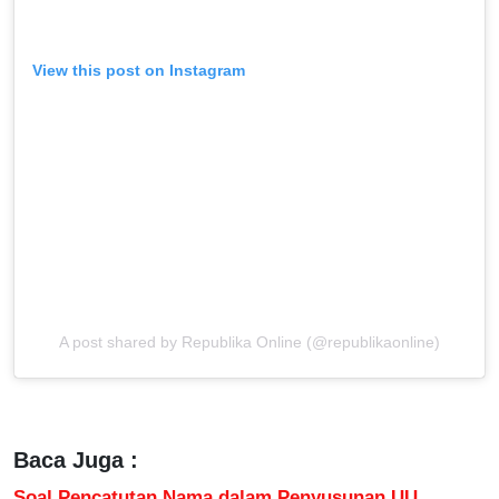
View this post on Instagram
A post shared by Republika Online (@republikaonline)
Baca Juga :
Soal Pencatutan Nama dalam Penyusunan UU