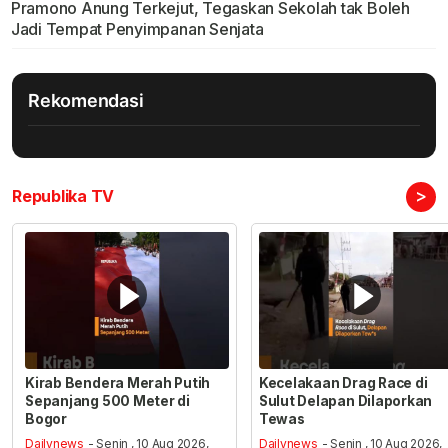
Pramono Anung Terkejut, Tegaskan Sekolah tak Boleh
Jadi Tempat Penyimpanan Senjata
Rekomendasi
>
Republika TV
Kirab Bendera Merah Putih
Kecelakaan Drag Race di
Sepanjang 500 Meter di
Sulut Delapan Dilaporkan
Bogor
Tewas
Dailynews
- Senin , 10 Aug 2026,
Dailynews
- Senin , 10 Aug 2026,