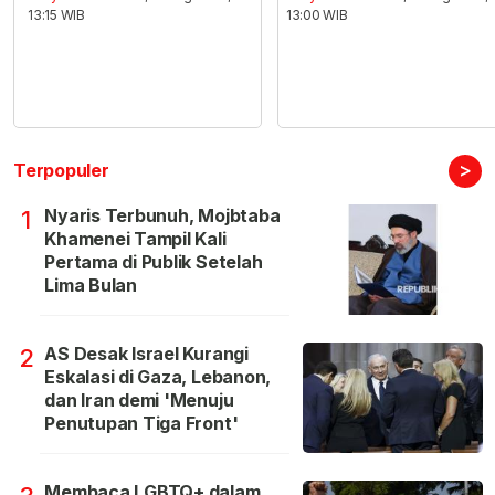
13:15 WIB
13:00 WIB
>
Terpopuler
Nyaris Terbunuh, Mojbtaba
1
Khamenei Tampil Kali
Pertama di Publik Setelah
Lima Bulan
AS Desak Israel Kurangi
2
Eskalasi di Gaza, Lebanon,
dan Iran demi 'Menuju
Penutupan Tiga Front'
Membaca LGBTQ+ dalam