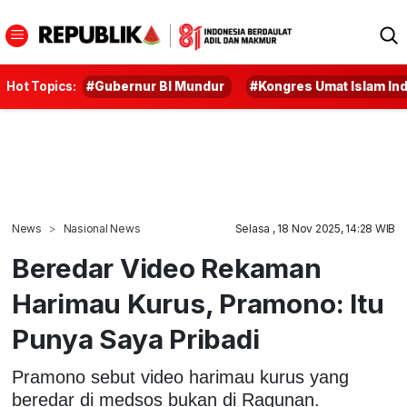
Hot Topics:
#Gubernur BI Mundur
#Kongres Umat Islam In
News
Nasional News
Selasa , 18 Nov 2025, 14:28 WIB
Beredar Video Rekaman
Harimau Kurus, Pramono: Itu
Punya Saya Pribadi
Pramono sebut video harimau kurus yang
beredar di medsos bukan di Ragunan.