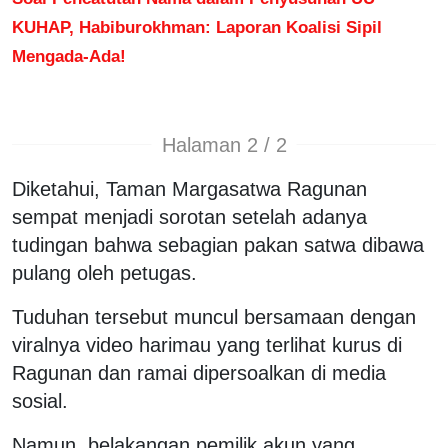
KUHAP, Habiburokhman: Laporan Koalisi Sipil
Mengada-Ada!
Halaman 2 / 2
Diketahui, Taman Margasatwa Ragunan
sempat menjadi sorotan setelah adanya
tudingan bahwa sebagian pakan satwa dibawa
pulang oleh petugas.
Tuduhan tersebut muncul bersamaan dengan
viralnya video harimau yang terlihat kurus di
Ragunan dan ramai dipersoalkan di media
sosial.
Namun, belakangan pemilik akun yang