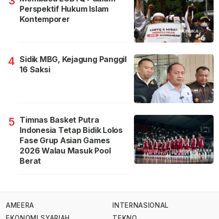
3
Perspektif Hukum Islam
Kontemporer
Sidik MBG, Kejagung Panggil
4
16 Saksi
Timnas Basket Putra
5
Indonesia Tetap Bidik Lolos
Fase Grup Asian Games
2026 Walau Masuk Pool
Berat
AMEERA
INTERNASIONAL
EKONOMI SYARIAH
TEKNO