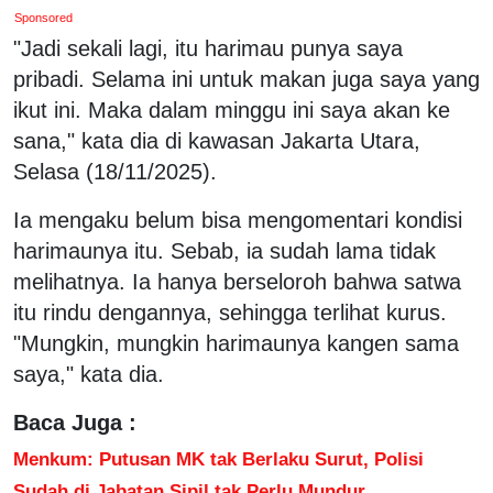
Sponsored
"Jadi sekali lagi, itu harimau punya saya
pribadi. Selama ini untuk makan juga saya yang
ikut ini. Maka dalam minggu ini saya akan ke
sana," kata dia di kawasan Jakarta Utara,
Selasa (18/11/2025).
Ia mengaku belum bisa mengomentari kondisi
harimaunya itu. Sebab, ia sudah lama tidak
melihatnya. Ia hanya berseloroh bahwa satwa
itu rindu dengannya, sehingga terlihat kurus.
"Mungkin, mungkin harimaunya kangen sama
saya," kata dia.
Baca Juga :
Menkum: Putusan MK tak Berlaku Surut, Polisi
Sudah di Jabatan Sipil tak Perlu Mundur