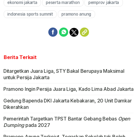
ekonomi jakarta
peserta marathon
pemprov jakarta
indonesia sports summit
pramono anung
Berita Terkait
Ditargetkan Juara Liga, STY Bakal Berupaya Maksimal
untuk Persija Jakarta
Pramono Ingin Persija Juara Liga, Kado Lima Abad Jakarta
Gedung Bapenda DKI Jakarta Kebakaran, 20 Unit Damkar
Dikerahkan
Pemerintah Targetkan TPST Bantar Gebang Bebas
Open
Dumping
pada 2027
Pramono Anung Terkejut, Tegaskan Sekolah tak Boleh