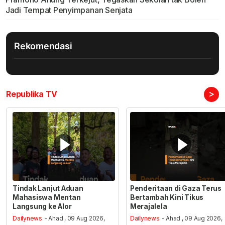
Jadi Tempat Penyimpanan Senjata
Rekomendasi
>
Republika TV
Tindak Lanjut Aduan
Penderitaan di Gaza Terus
Mahasiswa Mentan
Bertambah Kini Tikus
Langsung ke Alor
Merajalela
Dailynews
- Ahad , 09 Aug 2026,
Dailynews
- Ahad , 09 Aug 2026,