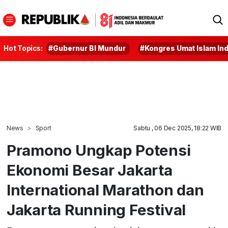
Hot Topics:
#Gubernur BI Mundur
#Kongres Umat Islam In
News
Sport
Sabtu , 06 Dec 2025, 18:22 WIB
Pramono Ungkap Potensi
Ekonomi Besar Jakarta
International Marathon dan
Jakarta Running Festival