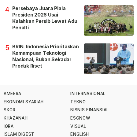
Persebaya Juara Piala
4
Presiden 2026 Usai
Kalahkan Persib Lewat Adu
Penalti
BRIN: Indonesia Prioritaskan
5
Kemampuan Teknologi
Nasional, Bukan Sekadar
Produk Riset
AMEERA
INTERNASIONAL
EKONOMI SYARIAH
TEKNO
SKOR
BISNIS FINANSIAL
KHAZANAH
ESGNOW
IQRA
VISUAL
ISLAM DIGEST
ENGLISH