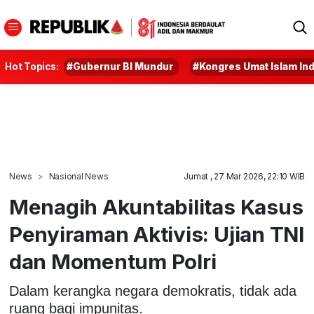
Hot Topics:
#Gubernur BI Mundur
#Kongres Umat Islam In
News
Nasional News
Jumat , 27 Mar 2026, 22:10 WIB
Menagih Akuntabilitas Kasus
Penyiraman Aktivis: Ujian TNI
dan Momentum Polri
Dalam kerangka negara demokratis, tidak ada
ruang bagi impunitas.