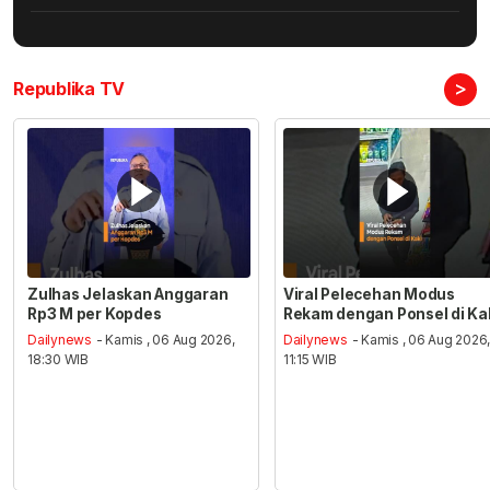
>
Republika TV
Zulhas Jelaskan Anggaran
Viral Pelecehan Modus
Rp3 M per Kopdes
Rekam dengan Ponsel di Ka
Dailynews
- Kamis , 06 Aug 2026,
Dailynews
- Kamis , 06 Aug 2026
18:30 WIB
11:15 WIB