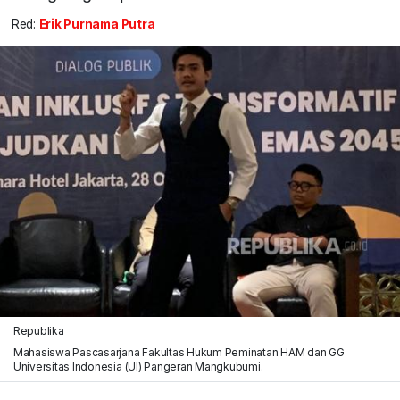
Red:
Erik Purnama Putra
Republika
Mahasiswa Pascasarjana Fakultas Hukum Peminatan HAM dan GG
Universitas Indonesia (UI) Pangeran Mangkubumi.