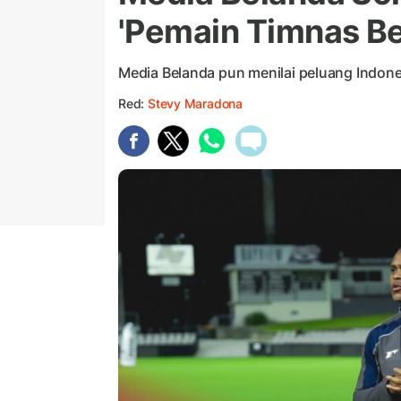
'Pemain Timnas Be
Media Belanda pun menilai peluang Indones
Red:
Stevy Maradona