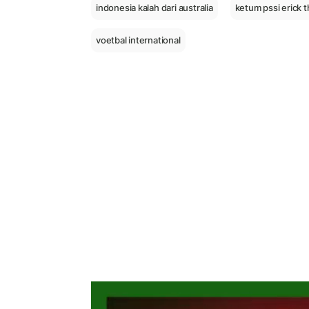
indonesia kalah dari australia
ketum pssi erick t
voetbal international