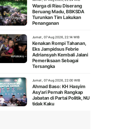
Warga di Riau Diserang
Beruang Madu, BBKSDA
Turunkan Tim Lakukan
Penanganan
Jumat , 07 Aug 2026, 22:14 WIB
Kenakan Rompi Tahanan,
Eks Jampidsus Febrie
Adriansyah Kembali Jalani
Pemeriksaan Sebagai
Tersangka
Jumat , 07 Aug 2026, 22:00 WIB
Ahmad Baso: KH Hasyim
Asy'ari Pernah Rangkap
Jabatan di Partai Politik, NU
tidak Kaku