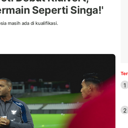
rmain Seperti Singa!'
ia masih ada di kualifikasi.
Ter
1
2