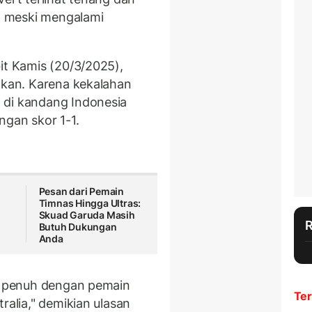
r, meski mengalami
it Kamis (20/3/2025),
itkan. Karena kekalahan
 di kandang Indonesia
ngan skor 1-1.
Pesan dari Pemain
Timnas Hingga Ultras:
Skuad Garuda Masih
Butuh Dukungan
Anda
ya penuh dengan pemain
Ter
ralia," demikian ulasan