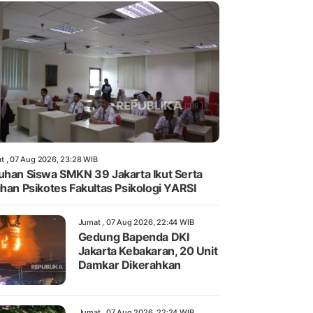
t , 07 Aug 2026, 23:28 WIB
uhan Siswa SMKN 39 Jakarta Ikut Serta
ihan Psikotes Fakultas Psikologi YARSI
Jumat , 07 Aug 2026, 22:44 WIB
Gedung Bapenda DKI
Jakarta Kebakaran, 20 Unit
Damkar Dikerahkan
Jumat , 07 Aug 2026, 22:24 WIB