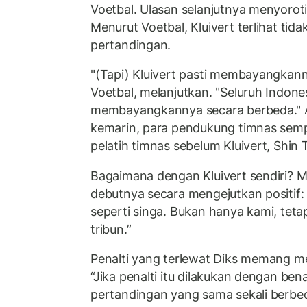
Voetbal. Ulasan selanjutnya menyoroti
Menurut Voetbal, Kluivert terlihat tida
pertandingan.
"(Tapi) Kluivert pasti membayangkann
Voetbal, melanjutkan. "Seluruh Indones
membayangkannya secara berbeda." Al
kemarin, para pendukung timnas se
pelatih timnas sebelum Kluivert, Shin
Bagaimana dengan Kluivert sendiri? Me
debutnya secara mengejutkan positif: 
seperti singa. Bukan hanya kami, teta
tribun.”
Penalti yang terlewat Diks memang me
“Jika penalti itu dilakukan dengan bena
pertandingan yang sama sekali berbeda