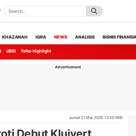
KHAZANAH
IQRA
NEWS
ANALISIS
BISNIS FINANSI
l
UBSI
Telko Highlight
Advertisement
Jumat 21 Mar 2025 13:50 WIB
ti Debut Kluivert,