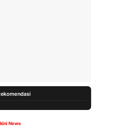
Rekomendasi
kini News