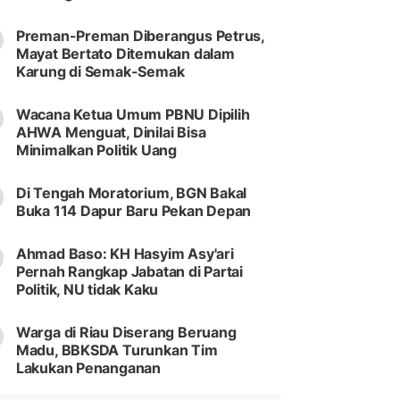
Preman-Preman Diberangus Petrus,
Mayat Bertato Ditemukan dalam
Karung di Semak-Semak
Wacana Ketua Umum PBNU Dipilih
AHWA Menguat, Dinilai Bisa
Minimalkan Politik Uang
Di Tengah Moratorium, BGN Bakal
Buka 114 Dapur Baru Pekan Depan
Ahmad Baso: KH Hasyim Asy'ari
Pernah Rangkap Jabatan di Partai
Politik, NU tidak Kaku
Warga di Riau Diserang Beruang
Madu, BBKSDA Turunkan Tim
Lakukan Penanganan