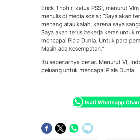
Erick Thohir, ketua PSSI, menurut VIm
menulis di media sosial: “Saya akan te
menang atau kalah, karena saya sanga
Saya akan terus bekerja keras untuk
mencapai Piala Dunia. Untuk para pem
Masih ada kesempatan.”
Itu sebenarnya benar. Menurut VI, Ind
peluang untuk mencapai Piala Dunia.
Ikuti Whatsapp Chan