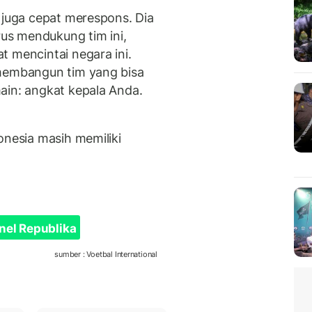
 juga cepat merespons. Dia
rus mendukung tim ini,
t mencintai negara ini.
 membangun tim yang bisa
ain: angkat kepala Anda.
onesia masih memiliki
nel Republika
sumber : Voetbal International