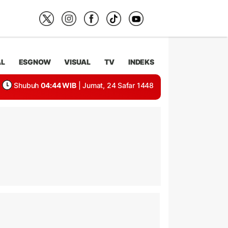
AL
ESGNOW
VISUAL
TV
INDEKS
Shubuh
04:44 WIB
| Jumat, 24 Safar 1448