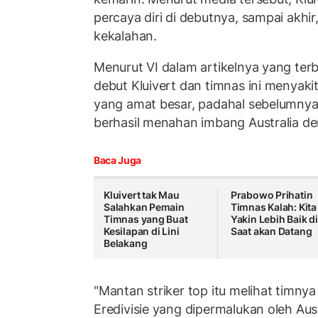
percaya diri di debutnya, sampai akhi
kekalahan.
Menurut VI dalam artikelnya yang terb
debut Kluivert dan timnas ini menyak
yang amat besar, padahal sebelumnya
berhasil menahan imbang Australia de
Baca Juga
Kluivert tak Mau
Prabowo Prihatin
Salahkan Pemain
Timnas Kalah: Kita
Timnas yang Buat
Yakin Lebih Baik di
Kesilapan di Lini
Saat akan Datang
Belakang
"Mantan striker top itu melihat timn
Eredivisie yang dipermalukan oleh Aust