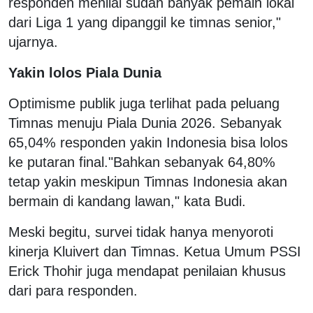
responden menilai sudah banyak pemain lokal
dari Liga 1 yang dipanggil ke timnas senior,"
ujarnya.
Yakin lolos Piala Dunia
Optimisme publik juga terlihat pada peluang
Timnas menuju Piala Dunia 2026. Sebanyak
65,04% responden yakin Indonesia bisa lolos
ke putaran final.
"Bahkan sebanyak 64,80%
tetap yakin meskipun Timnas Indonesia akan
bermain di kandang lawan," kata Budi.
Meski begitu, survei tidak hanya menyoroti
kinerja Kluivert dan Timnas. Ketua Umum PSSI
Erick Thohir juga mendapat penilaian khusus
dari para responden.