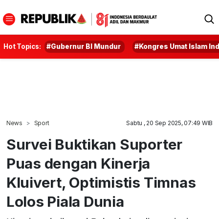
Hot Topics:
#Gubernur BI Mundur
#Kongres Umat Islam In
News
Sport
Sabtu , 20 Sep 2025, 07:49 WIB
Survei Buktikan Suporter
Puas dengan Kinerja
Kluivert, Optimistis Timnas
Lolos Piala Dunia