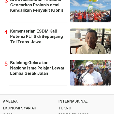
3
Gencarkan Prolanis demi
Kendalikan Penyakit Kronis
Kementerian ESDM Kaji
4
Potensi PLTS di Sepanjang
Tol Trans-Jawa
Buleleng Gelorakan
5
Nasionalisme Pelajar Lewat
Lomba Gerak Jalan
AMEERA
INTERNASIONAL
EKONOMI SYARIAH
TEKNO