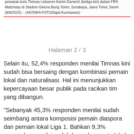
pesepak bola Timnas Lebanon Karim Darwich (ketiga kiri) dalam FIFA
Matchday di Stadion Gelora Bung Tomo, Surabaya, Jawa Timur, Senin
(8/9/2025). - (ANTARA FOTO/Sigid Kurniawan)
Halaman 2 / 3
Selain itu, 52,4% responden menilai Timnas kini
sudah bisa bersaing dengan kombinasi pemain
lokal dan naturalisasi. Hal ini menunjukkan
kepercayaan besar publik pada racikan tim
yang dibangun.
"Sebanyak 45,3% responden menilai sudah
seimbang antara komposisi pemain diaspora
dan pemain lokal Liga 1. Bahkan 9,3%