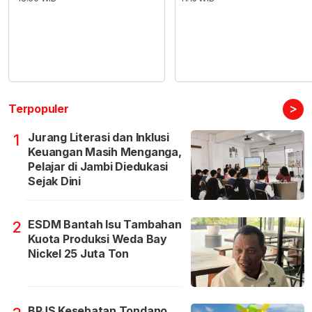
>
Terpopuler
Jurang Literasi dan Inklusi
1
Keuangan Masih Menganga,
Pelajar di Jambi Diedukasi
Sejak Dini
ESDM Bantah Isu Tambahan
2
Kuota Produksi Weda Bay
Nickel 25 Juta Ton
BPJS Kesehatan Tondano