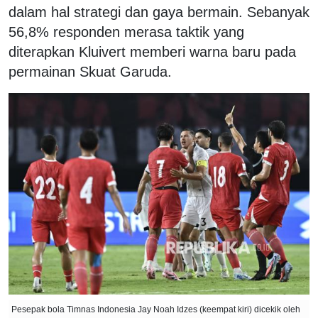
dalam hal strategi dan gaya bermain. Sebanyak
56,8% responden merasa taktik yang
diterapkan Kluivert memberi warna baru pada
permainan Skuat Garuda.
Pesepak bola Timnas Indonesia Jay Noah Idzes (keempat kiri) dicekik oleh