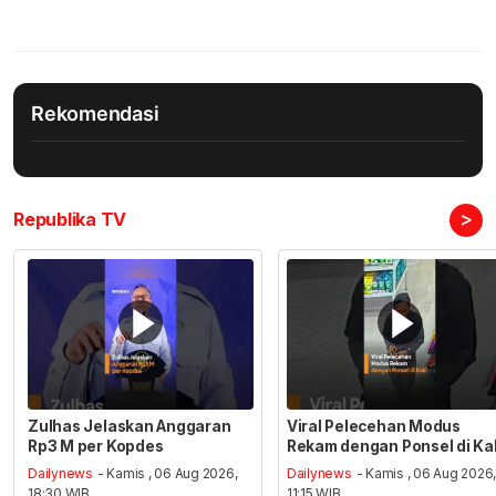
Rekomendasi
>
Republika TV
Zulhas Jelaskan Anggaran
Viral Pelecehan Modus
Rp3 M per Kopdes
Rekam dengan Ponsel di Ka
Dailynews
- Kamis , 06 Aug 2026,
Dailynews
- Kamis , 06 Aug 2026
18:30 WIB
11:15 WIB