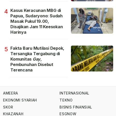
Kasus Keracunan MBG di
4
Papua, Sudaryono: Sudah
Masak Pukul 19.00,
Disajikan Jam 11 Keesokan
Harinya
Fakta Baru Mutilasi Depok,
5
Tersangka Tergabung di
Komunitas
Gay
,
Pembunuhan Disebut
Terencana
AMEERA
INTERNASIONAL
EKONOMI SYARIAH
TEKNO
SKOR
BISNIS FINANSIAL
KHAZANAH
ESGNOW