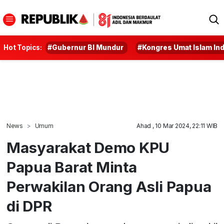
Hot Topics:
#Gubernur BI Mundur
#Kongres Umat Islam In
News
Umum
Ahad , 10 Mar 2024, 22:11 WIB
Masyarakat Demo KPU
Papua Barat Minta
Perwakilan Orang Asli Papua
di DPR