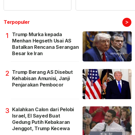
>
Terpopuler
Trump Murka kepada
1
Menhan Hegseth Usai AS
Batalkan Rencana Serangan
Besar ke Iran
Trump Berang AS Disebut
2
Kehabisan Amunisi, Janji
Penjarakan Pembocor
Kalahkan Calon dari Pelobi
3
Israel, El Sayed Buat
Gedung Putih Kebakaran
Jenggot, Trump Kecewa