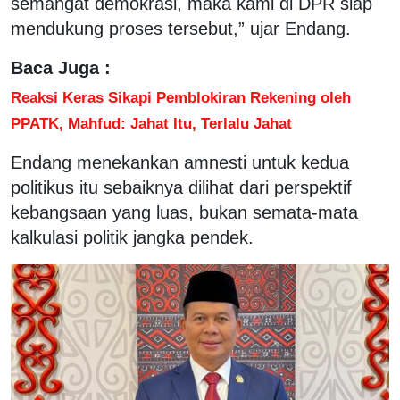
semangat demokrasi, maka kami di DPR siap
mendukung proses tersebut,” ujar Endang.
Baca Juga :
Reaksi Keras Sikapi Pemblokiran Rekening oleh
PPATK, Mahfud: Jahat Itu, Terlalu Jahat
Endang menekankan amnesti untuk kedua
politikus itu sebaiknya dilihat dari perspektif
kebangsaan yang luas, bukan semata-mata
kalkulasi politik jangka pendek.