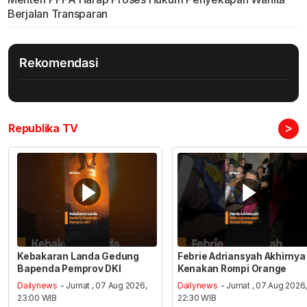
Berjalan Transparan
Rekomendasi
>
Republika TV
Kebakaran Landa Gedung
Febrie Adriansyah Akhirnya
Bapenda Pemprov DKI
Kenakan Rompi Orange
Dailynews
- Jumat , 07 Aug 2026,
Dailynews
- Jumat , 07 Aug 2026
23:00 WIB
22:30 WIB