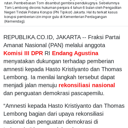
rutan. Pembebasan Tom disambut gembira pendukugnya. Sebelumnya
Tom Lembong divonis hukuman penjara 4 tahun 6 bulan oleh Pengadilan
Negeri Tindak Pidana Korupsi (PN Tipikor) Jakarta. Hal itu terkait kasus
korupsi pemberian izin impor gula di Kementerian Perdagangan
(Kemendag).
REPUBLIKA.CO.ID, JAKARTA -- Fraksi Partai
Amanat Nasional (PAN) melalui anggota
Komisi III DPR
RI
Endang Agustina
menyatakan dukungan terhadap pemberian
amnesti kepada Hasto Kristiyanto dan Thomas
Lembong. Ia menilai langkah tersebut dapat
menjadi jalan menuju
rekonsiliasi nasional
dan penguatan demokrasi pascapemilu.
“Amnesti kepada Hasto Kristiyanto dan Thomas
Lembong bagian dari upaya rekonsiliasi
nasional dan penguatan demokrasi di