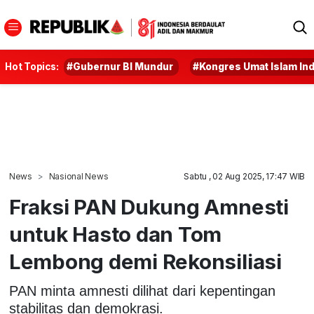
Hot Topics:
#Gubernur BI Mundur
#Kongres Umat Islam In
News
Nasional News
Sabtu , 02 Aug 2025, 17:47 WIB
Fraksi PAN Dukung Amnesti
untuk Hasto dan Tom
Lembong demi Rekonsiliasi
PAN minta amnesti dilihat dari kepentingan
stabilitas dan demokrasi.