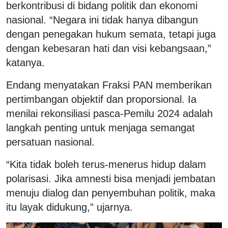
berkontribusi di bidang politik dan ekonomi
nasional. “Negara ini tidak hanya dibangun
dengan penegakan hukum semata, tetapi juga
dengan kebesaran hati dan visi kebangsaan,”
katanya.
Endang menyatakan Fraksi PAN memberikan
pertimbangan objektif dan proporsional. Ia
menilai rekonsiliasi pasca-Pemilu 2024 adalah
langkah penting untuk menjaga semangat
persatuan nasional.
“Kita tidak boleh terus-menerus hidup dalam
polarisasi. Jika amnesti bisa menjadi jembatan
menuju dialog dan penyembuhan politik, maka
itu layak didukung,” ujarnya.