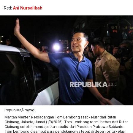
Red:
Ani Nursalikah
Republika/Prayogi
Mantan Menteri Perdagangan Tom Lembong saat keluar dari Rutan
Cipinang, Jakarta, Jumat (1/8/2025). Tom Lembong resmi bebas dari Rutan
Cipinang setelah mendapatkan abolisi dari Presiden Prabowo Subianto.
Tom Lembong disambut para pendukungnya tepat di depan pintu keluar