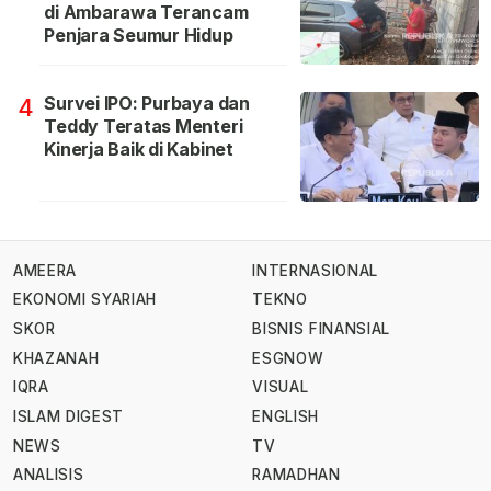
di Ambarawa Terancam
Penjara Seumur Hidup
Survei IPO: Purbaya dan
4
Teddy Teratas Menteri
Kinerja Baik di Kabinet
AMEERA
INTERNASIONAL
EKONOMI SYARIAH
TEKNO
SKOR
BISNIS FINANSIAL
KHAZANAH
ESGNOW
IQRA
VISUAL
ISLAM DIGEST
ENGLISH
NEWS
TV
ANALISIS
RAMADHAN