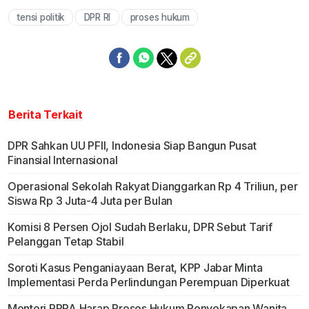
tensi politik
DPR RI
proses hukum
Berita Terkait
DPR Sahkan UU PFII, Indonesia Siap Bangun Pusat
Finansial Internasional
Operasional Sekolah Rakyat Dianggarkan Rp 4 Triliun, per
Siswa Rp 3 Juta-4 Juta per Bulan
Komisi 8 Persen Ojol Sudah Berlaku, DPR Sebut Tarif
Pelanggan Tetap Stabil
Soroti Kasus Penganiayaan Berat, KPP Jabar Minta
Implementasi Perda Perlindungan Perempuan Diperkuat
Menteri PPPA Harap Proses Hukum Penyekapan Wanita