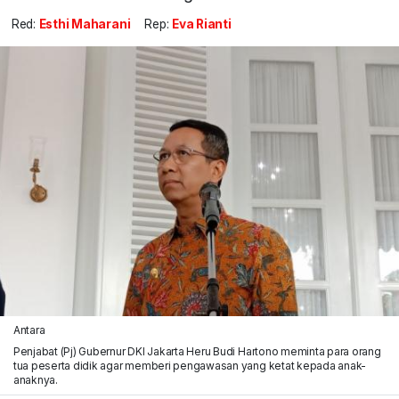
Red:
Esthi Maharani
Rep:
Eva Rianti
Antara
Penjabat (Pj) Gubernur DKI Jakarta Heru Budi Hartono meminta para orang
tua peserta didik agar memberi pengawasan yang ketat kepada anak-
anaknya.