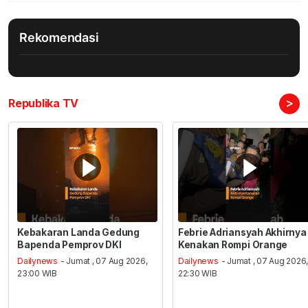
Rekomendasi
>
Republika TV
Kebakaran Landa Gedung
Febrie Adriansyah Akhirnya
Bapenda Pemprov DKI
Kenakan Rompi Orange
Dailynews
- Jumat , 07 Aug 2026,
Dailynews
- Jumat , 07 Aug 2026
23:00 WIB
22:30 WIB