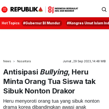
Hot Topics:
#Gubernur BI Mundur
#Kongres Umat Islam In
News
Nusantara
Jumat , 29 Sep 2023, 14:48 WIB
Antisipasi
Bullying
, Heru
Minta Orang Tua Siswa tak
Sibuk Nonton Drakor
Heru menyoroti orang tua yang sibuk nonton
drama korea dibandingkan awasi anak