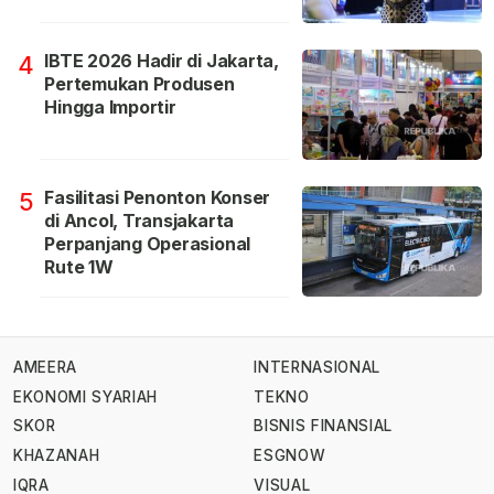
IBTE 2026 Hadir di Jakarta,
4
Pertemukan Produsen
Hingga Importir
Fasilitasi Penonton Konser
5
di Ancol, Transjakarta
Perpanjang Operasional
Rute 1W
AMEERA
INTERNASIONAL
EKONOMI SYARIAH
TEKNO
SKOR
BISNIS FINANSIAL
KHAZANAH
ESGNOW
IQRA
VISUAL