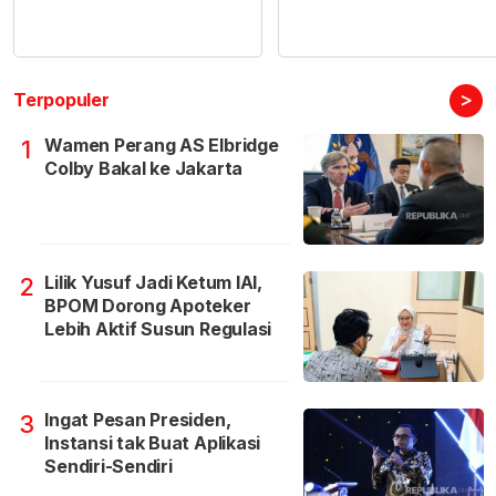
>
Terpopuler
Wamen Perang AS Elbridge
1
Colby Bakal ke Jakarta
Lilik Yusuf Jadi Ketum IAI,
2
BPOM Dorong Apoteker
Lebih Aktif Susun Regulasi
Ingat Pesan Presiden,
3
Instansi tak Buat Aplikasi
Sendiri-Sendiri