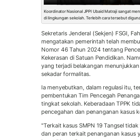
Koordinator Nasional JPPI Ubaid Matraji sangat me
di lingkungan sekolah. Terlebih cara tersebut digu
Sekretaris Jenderal (Sekjen) FSGI, Fa
mengatakan pemerintah telah membu
Nomor 46 Tahun 2024 tentang Penc
Kekerasan di Satuan Pendidikan. Nam
yang terjadi belakangan menunjukkan 
sekadar formalitas.
Ia menyebutkan, dalam regulasi itu, t
pembentukan Tim Pencegah Penangan
tingkat sekolah. Keberadaan TPPK tid
pencegahan dan penanganan kasus ke
"Terkait kasus SMPN 19 Tangsel tidak t
dan peran terkait penanganan kasus y