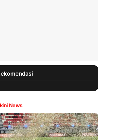
Rekomendasi
kini News