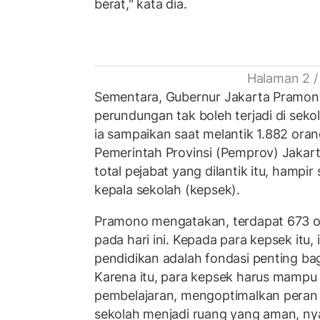
berat," kata dia.
Halaman 2 /
Sementara, Gubernur Jakarta Pramo
perundungan tak boleh terjadi di sekol
ia sampaikan saat melantik 1.882 oran
Pemerintah Provinsi (Pemprov) Jakarta
total pejabat yang dilantik itu, hamp
kepala sekolah (kepsek).
Pramono mengatakan, terdapat 673 or
pada hari ini. Kepada para kepsek it
pendidikan adalah fondasi penting ba
Karena itu, para kepsek harus mamp
pembelajaran, mengoptimalkan peran
sekolah menjadi ruang yang aman, ny