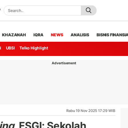
KHAZANAH
IQRA
NEWS
ANALISIS
BISNIS FINANSI
l
UBSI
Telko Highlight
Advertisement
Rabu 19 Nov 2025 17:29 WIB
ing
, FSGI: Sekolah