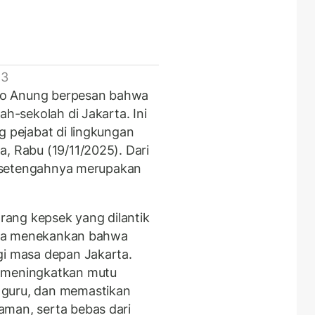
 3
no Anung berpesan bahwa
ah-sekolah di Jakarta. Ini
g pejabat di lingkungan
, Rabu (19/11/2025). Dari
ir setengahnya merupakan
ang kepsek yang dilantik
u, ia menekankan bahwa
gi masa depan Jakarta.
u meningkatkan mutu
 guru, dan memastikan
aman, serta bebas dari