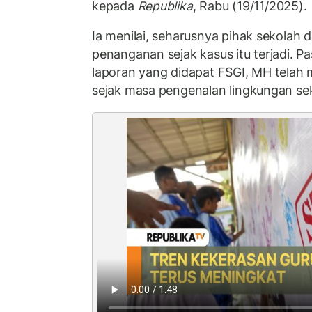
kepada
Republika
, Rabu (19/11/2025).
Ia menilai, seharusnya pihak sekolah
penanganan sejak kasus itu terjadi. P
laporan yang didapat FSGI, MH telah 
sejak masa pengenalan lingkungan se