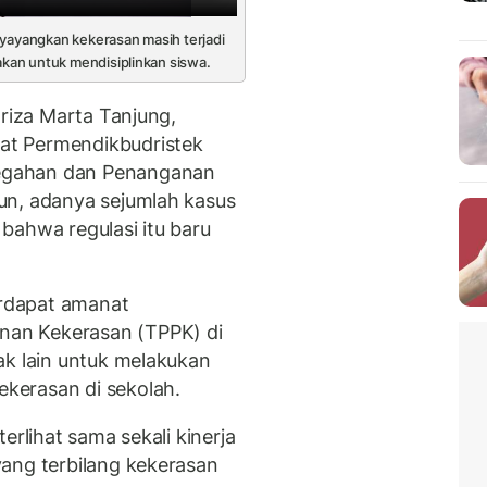
nyayangkan kekerasan masih terjadi
nakan untuk mendisiplinkan siswa.
hriza Marta Tanjung,
at Permendikbudristek
egahan dan Penanganan
un, adanya sejumlah kasus
bahwa regulasi itu baru
erdapat amanat
an Kekerasan (TPPK) di
ak lain untuk melakukan
kerasan di sekolah.
erlihat sama sekali kinerja
ang terbilang kekerasan