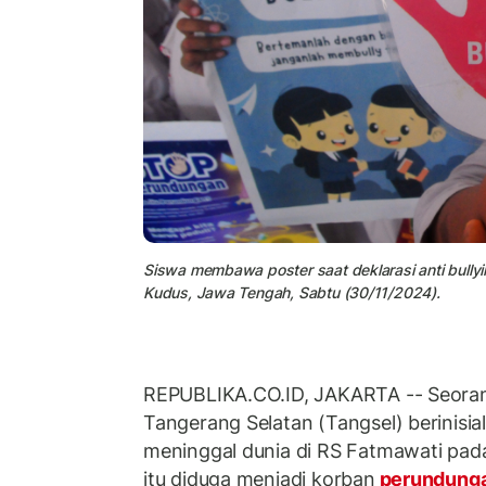
Siswa membawa poster saat deklarasi anti bullyi
Kudus, Jawa Tengah, Sabtu (30/11/2024).
REPUBLIKA.CO.ID,
JAKARTA -- Seora
Tangerang Selatan (Tangsel) berinisia
meninggal dunia di RS Fatmawati pada
itu diduga menjadi korban
perundung