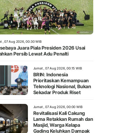
t , 07 Aug 2026, 00:30 WIB
sebaya Juara Piala Presiden 2026 Usai
ahkan Persib Lewat Adu Penalti
Jumat , 07 Aug 2026, 00:15 WIB
BRIN: Indonesia
Prioritaskan Kemampuan
Teknologi Nasional, Bukan
Sekadar Produk Riset
Jumat , 07 Aug 2026, 00:00 WIB
Revitalisasi Kali Cakung
Lama Retakkan Rumah dan
Masjid, Warga Kelapa
Gading Keluhkan Dampak