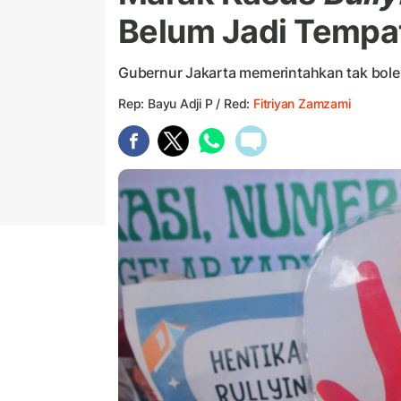
Belum Jadi Temp
Gubernur Jakarta memerintahkan tak bole
Rep: Bayu Adji P / Red:
Fitriyan Zamzami