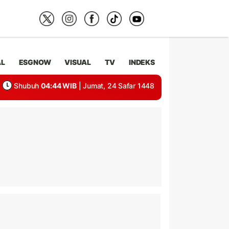
AL
ESGNOW
VISUAL
TV
INDEKS
Shubuh
04:44 WIB
| Jumat, 24 Safar 1448