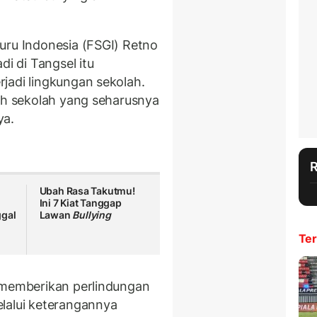
uru Indonesia (FSGI) Retno
di di Tangsel itu
jadi lingkungan sekolah.
leh sekolah yang seharusnya
ya.
Ubah Rasa Takutmu!
Ini 7 Kiat Tanggap
ggal
Lawan
Bullying
Ter
i memberikan perlindungan
lalui keterangannya