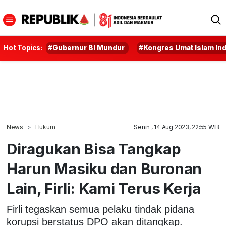
Hot Topics:
#Gubernur BI Mundur
#Kongres Umat Islam In
News
Hukum
Senin , 14 Aug 2023, 22:55 WIB
Diragukan Bisa Tangkap
Harun Masiku dan Buronan
Lain, Firli: Kami Terus Kerja
Firli tegaskan semua pelaku tindak pidana
korupsi berstatus DPO akan ditangkap.