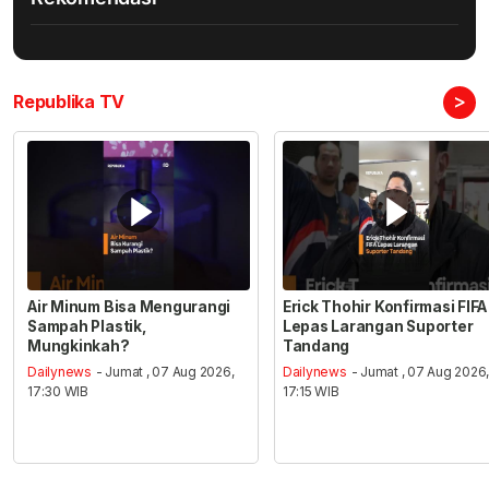
>
Republika TV
Air Minum Bisa Mengurangi
Erick Thohir Konfirmasi FIFA
Sampah Plastik,
Lepas Larangan Suporter
Mungkinkah?
Tandang
Dailynews
- Jumat , 07 Aug 2026,
Dailynews
- Jumat , 07 Aug 2026
17:30 WIB
17:15 WIB