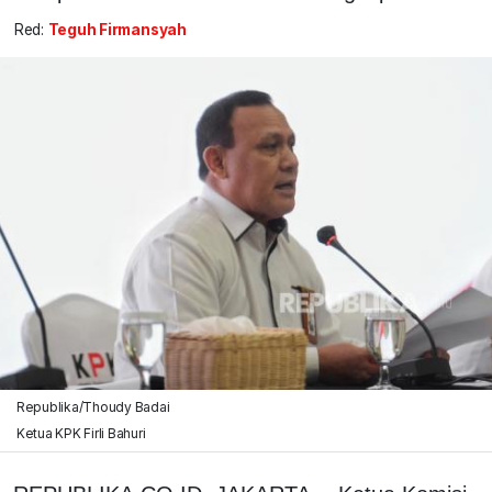
Red:
Teguh Firmansyah
Republika/Thoudy Badai
Ketua KPK Firli Bahuri