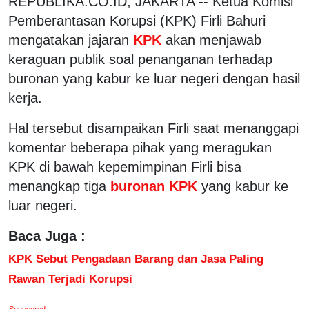
REPUBLIKA.CO.ID, JAKARTA -- Ketua Komisi
Pemberantasan Korupsi (KPK) Firli Bahuri
mengatakan jajaran
KPK
akan menjawab
keraguan publik soal penanganan terhadap
buronan yang kabur ke luar negeri dengan hasil
kerja.
Hal tersebut disampaikan Firli saat menanggapi
komentar beberapa pihak yang meragukan
KPK di bawah kepemimpinan Firli bisa
menangkap tiga
buronan KPK
yang kabur ke
luar negeri.
Baca Juga :
KPK Sebut Pengadaan Barang dan Jasa Paling
Rawan Terjadi Korupsi
Sponsored