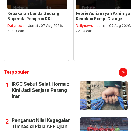
Kebakaran Landa Gedung
Febrie Adriansyah Akhirnya
Bapenda Pemprov DKI
Kenakan Rompi Orange
Dailynews
- Jumat , 07 Aug 2026,
Dailynews
- Jumat , 07 Aug 2026
23:00 WIB
22:30 WIB
>
Terpopuler
IRGC Sebut Selat Hormuz
1
Kini Jadi Senjata Perang
Iran
Pengamat Nilai Kegagalan
2
Timnas di Piala AFF Ujian