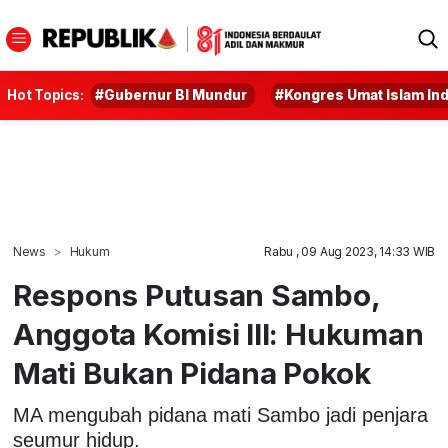
Hot Topics:
#Gubernur BI Mundur
#Kongres Umat Islam In
News
Hukum
Rabu , 09 Aug 2023, 14:33 WIB
Respons Putusan Sambo,
Anggota Komisi III: Hukuman
Mati Bukan Pidana Pokok
MA mengubah pidana mati Sambo jadi penjara
seumur hidup.