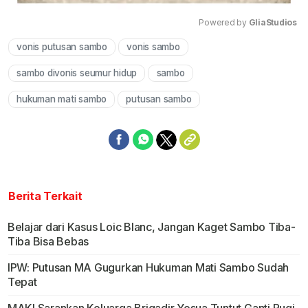
Powered by 
GliaStudios
vonis putusan sambo
vonis sambo
Mute
sambo divonis seumur hidup
sambo
hukuman mati sambo
putusan sambo
Berita Terkait
Belajar dari Kasus Loic Blanc, Jangan Kaget Sambo Tiba-
Tiba Bisa Bebas
IPW: Putusan MA Gugurkan Hukuman Mati Sambo Sudah
Tepat