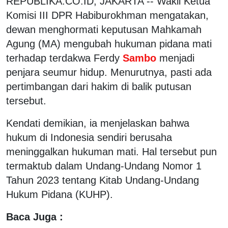
REPUBLIKA.CO.ID, JAKARTA -- Wakil Ketua
Komisi III DPR Habiburokhman mengatakan,
dewan menghormati keputusan Mahkamah
Agung (MA) mengubah hukuman pidana mati
terhadap terdakwa Ferdy
Sambo
menjadi
penjara seumur hidup. Menurutnya, pasti ada
pertimbangan dari hakim di balik putusan
tersebut.
Kendati demikian, ia menjelaskan bahwa
hukum di Indonesia sendiri berusaha
meninggalkan hukuman mati. Hal tersebut pun
termaktub dalam Undang-Undang Nomor 1
Tahun 2023 tentang Kitab Undang-Undang
Hukum Pidana (KUHP).
Baca Juga :