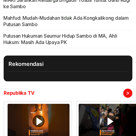
MAKI Sarankan Keluarga Brigadir Yosua Tuntut Ganti Rugi
ke Sambo
Mahfud: Mudah-Mudahan tidak Ada Kongkalikong dalam
Putusan Sambo
Putusan Hukuman Seumur Hidup Sambo di MA, Ahli
Hukum: Masih Ada Upaya PK
Rekomendasi
>
Republika TV