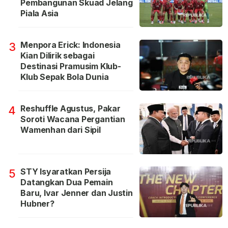
Pembangunan Skuad Jelang
Piala Asia
Menpora Erick: Indonesia
3
Kian Dilirik sebagai
Destinasi Pramusim Klub-
Klub Sepak Bola Dunia
Reshuffle Agustus, Pakar
4
Soroti Wacana Pergantian
Wamenhan dari Sipil
STY Isyaratkan Persija
5
Datangkan Dua Pemain
Baru, Ivar Jenner dan Justin
Hubner?