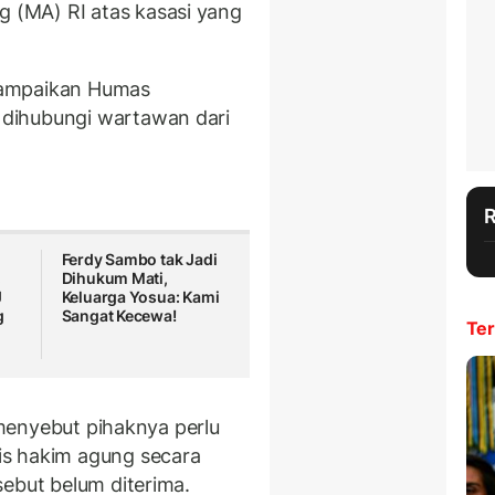
(MA) RI atas kasasi yang
sampaikan Humas
dihubungi wartawan dari
Ferdy Sambo tak Jadi
,
Dihukum Mati,
J
Keluarga Yosua: Kami
g
Sangat Kecewa!
Ter
a menyebut pihaknya perlu
is hakim agung secara
sebut belum diterima.