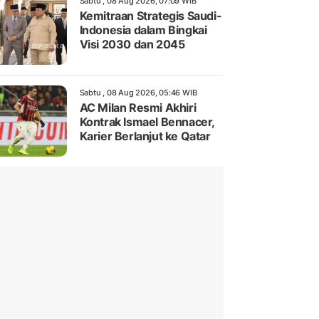
Sabtu , 08 Aug 2026, 07:09 WIB
Kemitraan Strategis Saudi-
Indonesia dalam Bingkai
Visi 2030 dan 2045
Sabtu , 08 Aug 2026, 05:46 WIB
AC Milan Resmi Akhiri
Kontrak Ismael Bennacer,
Karier Berlanjut ke Qatar