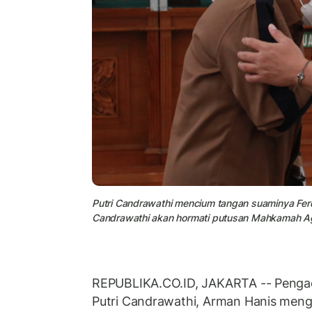
Putri Candrawathi mencium tangan suaminya Fer
Candrawathi akan hormati putusan Mahkamah A
REPUBLIKA.CO.ID, JAKARTA -- Penga
Putri Candrawathi, Arman Hanis men