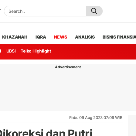
KHAZANAH
IQRA
NEWS
ANALISIS
BISNIS FINANSI
l
UBSI
Telko Highlight
Advertisement
Rabu 09 Aug 2023 07:09 WIB
koreksi dan Putri