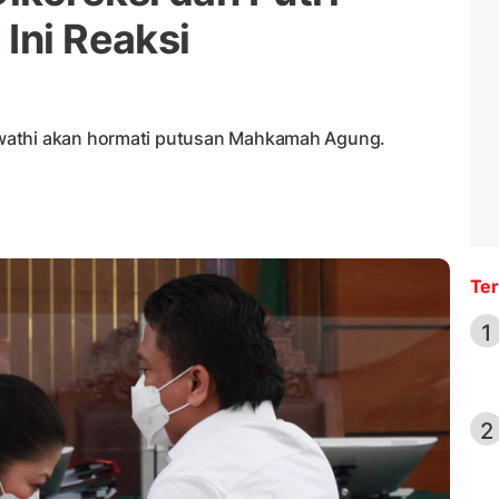
Ini Reaksi
wathi akan hormati putusan Mahkamah Agung.
Ter
1
2