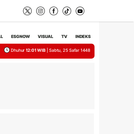
AL
ESGNOW
VISUAL
TV
INDEKS
Dhuhur
12:01 WIB
| Sabtu, 25 Safar 1448