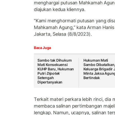
menghargai putusan Mahkamah Agung 
diajukan kedua kliennya.
“Kami menghormati putusan yang di
Mahkamah Agung,” kata Arman Hanis 
Jakarta, Selasa (8/8/2023).
Baca Juga
Sambo tak Dihukum
Hukuman Mati
Mati Konsekuensi
Sambo Dibatalkan
KUHP Baru, Hukuman
Keluarga Brigadir 
Putri
Dipotek
Minta Jaksa Agun
Setengah
Bertindak
Dipertanyakan
Terkait materi perkara lebih rinci, di
membaca salinan pertimbangan majel
lengkap. Namun, ucapnya, salinan ter