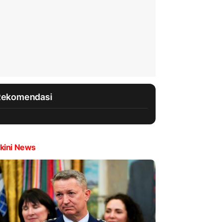
Rekomendasi
kini News