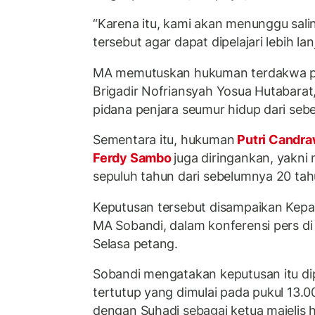
“Karena itu, kami akan menunggu sali
tersebut agar dapat dipelajari lebih la
MA memutuskan hukuman terdakwa 
Brigadir Nofriansyah Yosua Hutabara
pidana penjara seumur hidup dari se
Sementara itu, hukuman
Putri Candra
Ferdy Sambo
juga diringankan, yakni
sepuluh tahun dari sebelumnya 20 tah
Keputusan tersebut disampaikan Kep
MA Sobandi, dalam konferensi pers d
Selasa petang.
Sobandi mengatakan keputusan itu di
tertutup yang dimulai pada pukul 13.
dengan Suhadi sebagai ketua majelis