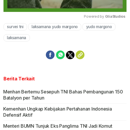
Powered by 
GliaStudios
survei tni
laksamana yudo margono
yudo margono
Mute
laksamana
Berita Terkait
Menhan Bertemu Sesepuh TNI Bahas Pembangunan 150
Batalyon per Tahun
Kemenhan Ungkap Kebijakan Pertahanan Indonesia
Defensif Aktif
Menteri BUMN Tunjuk Eks Panglima TNI Jadi Komut