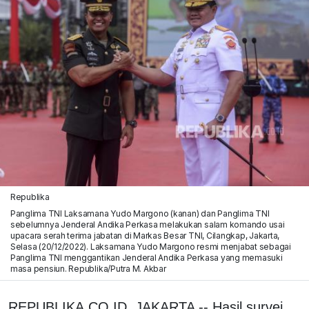
Republika
Panglima TNI Laksamana Yudo Margono (kanan) dan Panglima TNI
sebelumnya Jenderal Andika Perkasa melakukan salam komando usai
upacara serah terima jabatan di Markas Besar TNI, Cilangkap, Jakarta,
Selasa (20/12/2022). Laksamana Yudo Margono resmi menjabat sebagai
Panglima TNI menggantikan Jenderal Andika Perkasa yang memasuki
masa pensiun. Republika/Putra M. Akbar
REPUBLIKA.CO.ID, JAKARTA -- Hasil survei