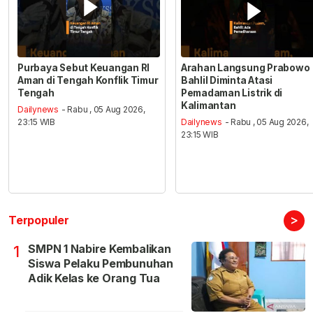
Purbaya Sebut Keuangan RI
Arahan Langsung Prabowo
Aman di Tengah Konflik Timur
Bahlil Diminta Atasi
Tengah
Pemadaman Listrik di
Kalimantan
Dailynews
- Rabu , 05 Aug 2026,
23:15 WIB
Dailynews
- Rabu , 05 Aug 2026,
23:15 WIB
>
Terpopuler
SMPN 1 Nabire Kembalikan
1
Siswa Pelaku Pembunuhan
Adik Kelas ke Orang Tua