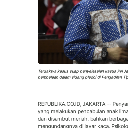
Terdakwa kasus suap penyelesaian kasus PN Jaka
pembelaan dalam sidang pledoi di Pengadilan Tipi
REPUBLIKA.CO.ID, JAKARTA -- Penya
yang melakukan pencabulan anak lima t
dan disambut meriah, bahkan berbagai 
mengundangnya di layar kaca. Psikolog