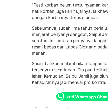
"Pasti korban belum tentu nyaman ka
hak korban juga kan," ujarnya. Ia khawa
dengan korbannya terus diumbar.
Sebelumnya, sudah lima tahun berlalu
menjerat penyanyi dangdut, Saipul Jam
sorotan. Ini lantaran penyanyi dangdu
resmi bebas dari Lapas Cipinang pada
meriah.
Saipul bahkan melambaikan tangan da
tersenyum semringah. Dia pun terliha
leher. Kemudian, Saipul Jamil juga diu
Kehadirannya jadi menuai pro kontra.
Ikuti Whatsapp Chan