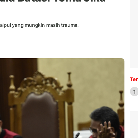
Saipul yang mungkin masih trauma.
Ter
1