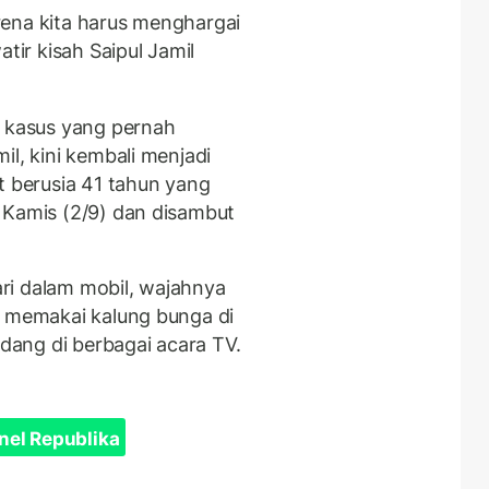
rena kita harus menghargai
tir kisah Saipul Jamil
, kasus yang pernah
il, kini kembali menjadi
t berusia 41 tahun yang
 Kamis (2/9) dan disambut
ri dalam mobil, wajahnya
t memakai kalung bunga di
ndang di berbagai acara TV.
nel Republika