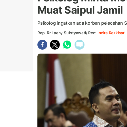
Muat Saipul Jamil
Psikolog ingatkan ada korban pelecehan 
Rep: Rr Laeny Sulistyawati/ Red:
Indira Rezkisari