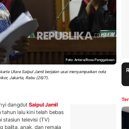
Foto: Antara/Rosa Panggabean
rta Utara Saipul Jamil berjalan usai menyampaikan nota
kor, Jakarta, Rabu (26/7).
Ter
nyi dangdut
Saipul Jamil
ahun lalu kini telah bebas
stasiun televisi (TV)
 balita, anak, dan remaja