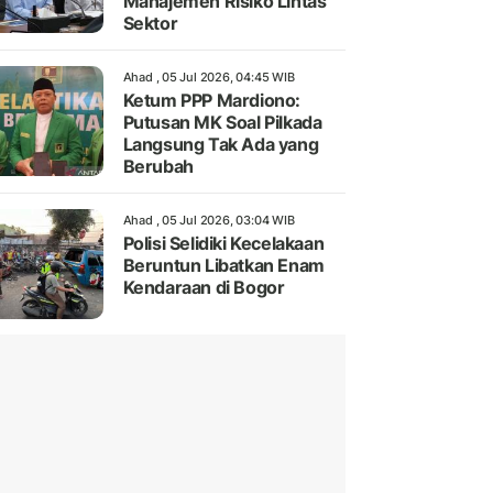
Manajemen Risiko Lintas
Sektor
Ahad , 05 Jul 2026, 04:45 WIB
Ketum PPP Mardiono:
Putusan MK Soal Pilkada
Langsung Tak Ada yang
Berubah
Ahad , 05 Jul 2026, 03:04 WIB
Polisi Selidiki Kecelakaan
Beruntun Libatkan Enam
Kendaraan di Bogor