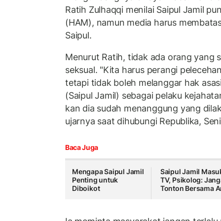
Ratih Zulhaqqi menilai Saipul Jamil p
(HAM), namun media harus membatas
Saipul.
Menurut Ratih, tidak ada orang yang 
seksual. "Kita harus perangi pelecehan
tetapi tidak boleh melanggar hak asas
(Saipul Jamil) sebagai pelaku kejahat
kan dia sudah menanggung yang dilak
ujarnya saat dihubungi Republika, Seni
Baca Juga
Mengapa Saipul Jamil
Saipul Jamil Masu
Penting untuk
TV, Psikolog: Jan
Diboikot
Tonton Bersama A