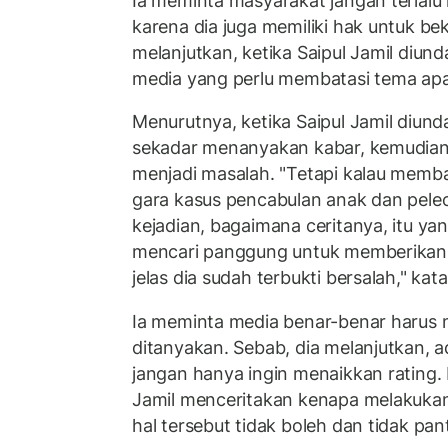
Ia meminta masyarakat jangan terlalu
karena dia juga memiliki hak untuk bek
melanjutkan, ketika Saipul Jamil diu
media yang perlu membatasi tema apa
Menurutnya, ketika Saipul Jamil diund
sekadar menanyakan kabar, kemudian 
menjadi masalah. "Tetapi kalau memb
gara kasus pencabulan anak dan pelec
kejadian, bagaimana ceritanya, itu ya
mencari panggung untuk memberikan p
jelas dia sudah terbukti bersalah," kat
Ia meminta media benar-benar harus
ditanyakan. Sebab, dia melanjutkan, 
jangan hanya ingin menaikkan rating.
Jamil menceritakan kenapa melakukan
hal tersebut tidak boleh dan tidak pan