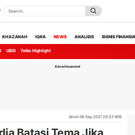
KHAZANAH
IQRA
NEWS
ANALISIS
BISNIS FINANSI
l
UBSI
Telko Highlight
Advertisement
Senin 06 Sep 2021 20:33 WIB
dia Batasi Tema Jika