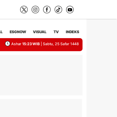
AL
ESGNOW
VISUAL
TV
INDEKS
Ashar
15:23 WIB
| Sabtu, 25 Safar 1448