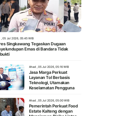
 , 05 Jul 2026, 05:45 WIB
res Singkawang Tegaskan Dugaan
yelundupan Emas di Bandara Tidak
bukti
Ahad , 05 Jul 2026, 05:16 WIB
Jasa Marga Perkuat
Layanan Tol Berbasis
Teknologi, Utamakan
Keselamatan Pengguna
Ahad , 05 Jul 2026, 05:00 WIB
Pemerintah Perkuat Food
Estate Kalteng dengan