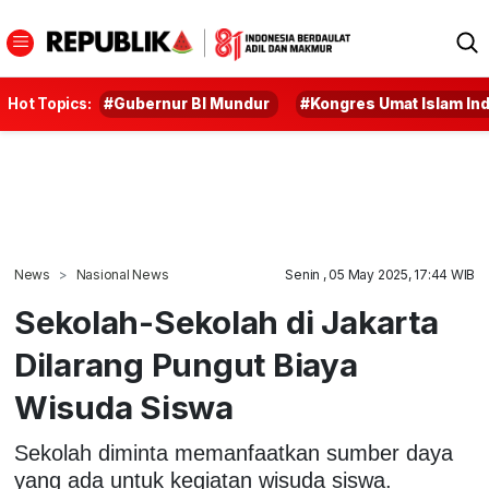
Hot Topics:
#Gubernur BI Mundur
#Kongres Umat Islam In
News
Nasional News
Senin , 05 May 2025, 17:44 WIB
Sekolah-Sekolah di Jakarta
Dilarang Pungut Biaya
Wisuda Siswa
Sekolah diminta memanfaatkan sumber daya
yang ada untuk kegiatan wisuda siswa.