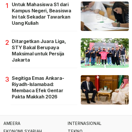
Untuk Mahasiswa S1 dari
1
Kampus Negeri, Beasiswa
Ini tak Sekadar Tawarkan
Uang Kuliah
Ditargetkan Juara Liga,
2
STY Bakal Berupaya
Maksimal untuk Persija
Jakarta
Segitiga Emas Ankara-
3
Riyadh-Islamabad:
Membaca Efek Gentar
Pakta Makkah 2026
AMEERA
INTERNASIONAL
EKONOMI SYARIAH
TEKNO