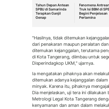
Tahun Depan Antean
Fenomena Antrea
SPBU di Samarinda
Truk Isi BBM di SP
Terapkan Ganjil
Begini Penjelasan
Genap
Pertamina
"Hasilnya, tidak ditemukan kejanggal
dari penakaran maupun peralatan dan
ditemukan kejanggalan, terutama pen
di Kota Tangerang, diimbau untuk seg
Disperindagkop UKM," ujarnya.
Ia mengatakan pihaknya akan melakuk
ditemukan adanya kejanggalan dalam 
minyak. Karena itu, pihaknya mengaja
Dia menjelaskan, uji tera ini dilakuk
Metrologi Legal Kota Tangerang deng
kenyamanan dan aman dalam melakuka