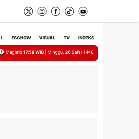
AL
ESGNOW
VISUAL
TV
INDEKS
Maghrib
17:58 WIB
| Minggu, 26 Safar 1448