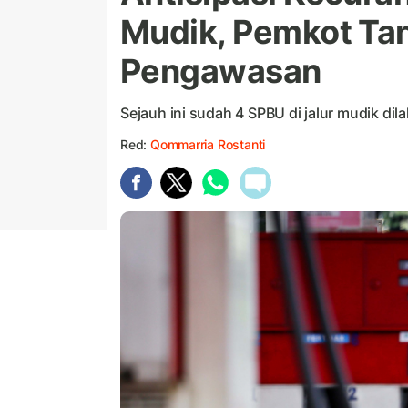
Mudik, Pemkot Ta
Pengawasan
Sejauh ini sudah 4 SPBU di jalur mudik d
Red:
Qommarria Rostanti