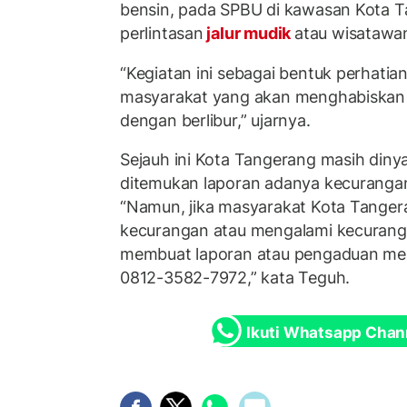
bensin, pada SPBU di kawasan Kota 
perlintasan
jalur mudik
atau wisatawan
“Kegiatan ini sebagai bentuk perhati
masyarakat yang akan menghabiskan 
dengan berlibur,” ujarnya.
Sejauh ini Kota Tangerang masih diny
ditemukan laporan adanya kecurangan
“Namun, jika masyarakat Kota Tange
kecurangan atau mengalami kecurangan
membuat laporan atau pengaduan mel
0812-3582-7972,” kata Teguh.
Ikuti Whatsapp Chan