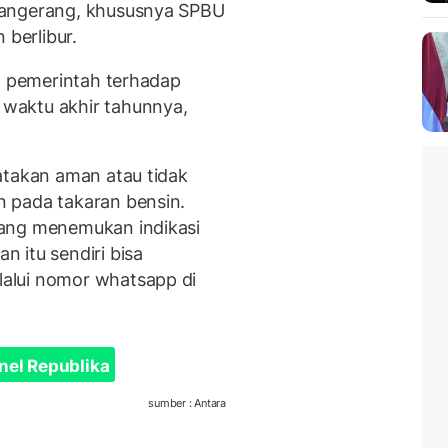
Tangerang, khususnya SPBU
 berlibur.
an pemerintah terhadap
waktu akhir tahunnya,
atakan aman atau tidak
 pada takaran bensin.
rang menemukan indikasi
 itu sendiri bisa
alui nomor whatsapp di
nel Republika
sumber : Antara