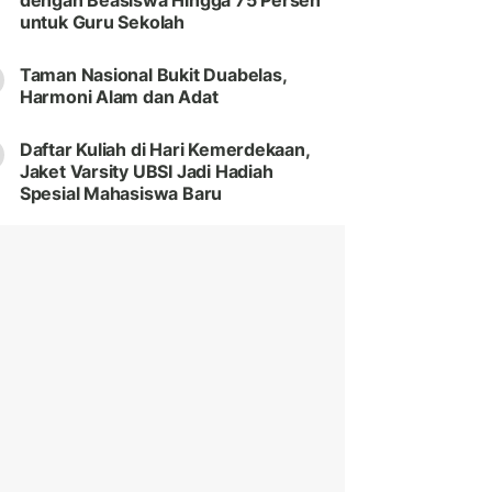
dengan Beasiswa Hingga 75 Persen
untuk Guru Sekolah
Taman Nasional Bukit Duabelas,
Harmoni Alam dan Adat
Daftar Kuliah di Hari Kemerdekaan,
Jaket Varsity UBSI Jadi Hadiah
Spesial Mahasiswa Baru