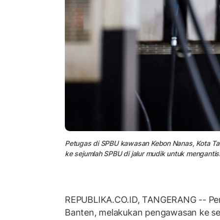
Petugas di SPBU kawasan Kebon Nanas, Kota T
ke sejumlah SPBU di jalur mudik untuk mengantis
REPUBLIKA.CO.ID, TANGERANG -- Pem
Banten, melakukan pengawasan ke sej