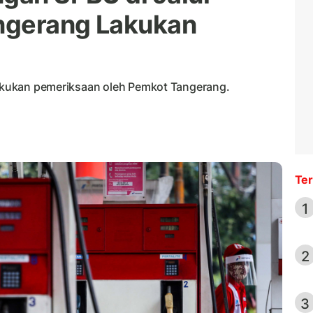
ngerang Lakukan
ilakukan pemeriksaan oleh Pemkot Tangerang.
Ter
1
2
3