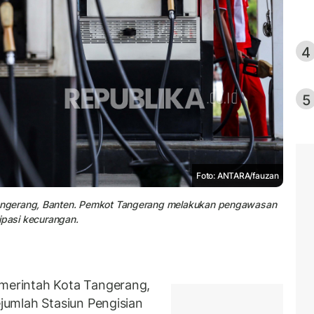
4
5
Foto: ANTARA/fauzan
angerang, Banten. Pemkot Tangerang melakukan pengawasan
ipasi kecurangan.
erintah Kota Tangerang,
umlah Stasiun Pengisian