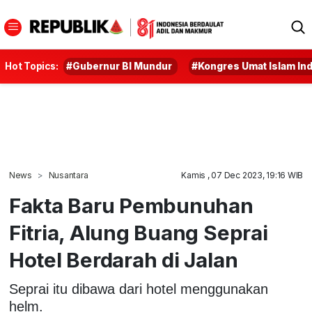
Hot Topics:
#Gubernur BI Mundur
#Kongres Umat Islam In
News
Nusantara
Kamis , 07 Dec 2023, 19:16 WIB
Fakta Baru Pembunuhan
Fitria, Alung Buang Seprai
Hotel Berdarah di Jalan
Seprai itu dibawa dari hotel menggunakan
helm.