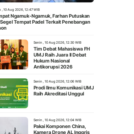
n , 10 Aug 2026, 12:47 WIB
mpat Ngamuk-Ngamuk, Farhan Putuskan
 Segel Tempat Padel Terkait Penebangan
hon
Senin , 10 Aug 2026, 12:30 WIB
Tim Debat Mahasiswa FH
UMJ Raih Juara II Debat
Hukum Nasional
Antikorupsi 2026
Senin , 10 Aug 2026, 12:06 WIB
Prodi Ilmu Komunikasi UMJ
Raih Akreditasi Unggul
Senin , 10 Aug 2026, 12:04 WIB
Pakai Komponen China,
Kamera Drone AL Inggris