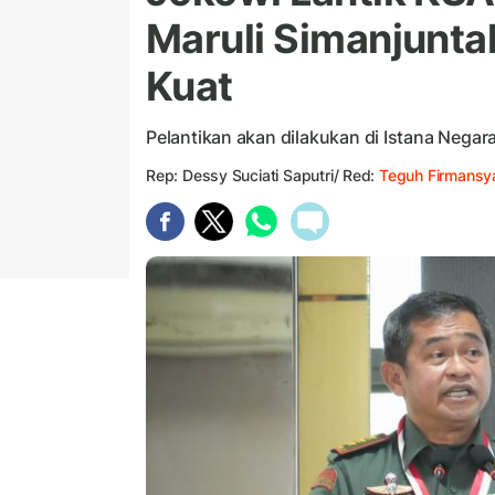
Maruli Simanjunta
Kuat
Pelantikan akan dilakukan di Istana Negar
Rep: Dessy Suciati Saputri/ Red:
Teguh Firmansy