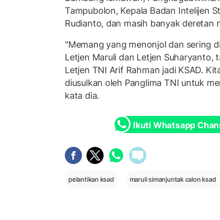
Tampubolon, Kepala Badan Intelijen St
Rudianto, dan masih banyak deretan n
"Memang yang menonjol dan sering di
Letjen Maruli dan Letjen Suharyanto, 
Letjen TNI Arif Rahman jadi KSAD. Kit
diusulkan oleh Panglima TNI untuk me
kata dia.
Ikuti Whatsapp Chan
pelantikan ksad
maruli simanjuntak calon ksad