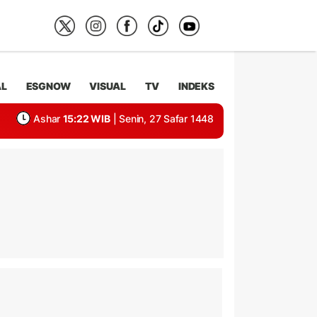
AL
ESGNOW
VISUAL
TV
INDEKS
Ashar
15:22 WIB
| Senin, 27 Safar 1448