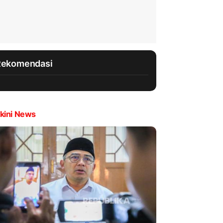
Rekomendasi
kini News