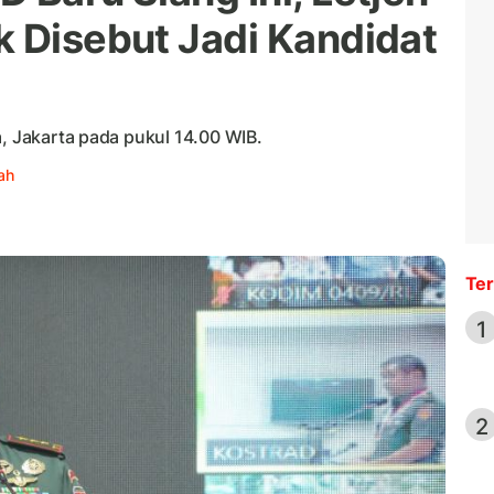
k Disebut Jadi Kandidat
a, Jakarta pada pukul 14.00 WIB.
ah
Ter
1
2