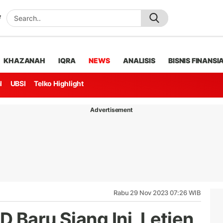
KHAZANAH
IQRA
NEWS
ANALISIS
BISNIS FINANSI
l
UBSI
Telko Highlight
Advertisement
Rabu 29 Nov 2023 07:26 WIB
 Baru Siang Ini, Letjen