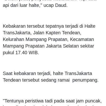
api dari luar halte," ucap Daud.
Kebakaran tersebut tepatnya terjadi di Halte
TransJakarta, Jalan Kapten Tendean,
Kelurahan Mampang Prapatan, Kecamatan
Mampang Prapatan Jakarta Selatan sekitar
pukul 17.40 WIB.
Saat kebakaran terjadi, halte TransJakarta
Tendean tersebut sedang ramai penumpang.
"Tentunya peristiwa tadi pada saat jam puncak,