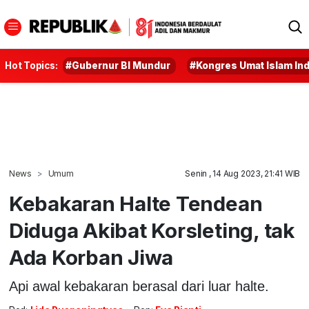
Hot Topics:
#Gubernur BI Mundur
#Kongres Umat Islam In
News
Umum
Senin , 14 Aug 2023, 21:41 WIB
Kebakaran Halte Tendean
Diduga Akibat Korsleting, tak
Ada Korban Jiwa
Api awal kebakaran berasal dari luar halte.