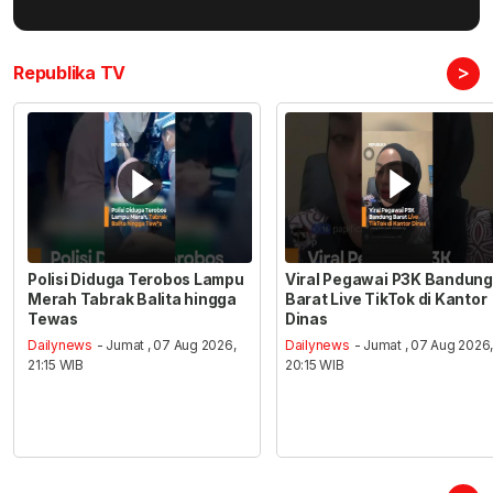
>
Republika TV
Polisi Diduga Terobos Lampu
Viral Pegawai P3K Bandung
Merah Tabrak Balita hingga
Barat Live TikTok di Kantor
Tewas
Dinas
Dailynews
- Jumat , 07 Aug 2026,
Dailynews
- Jumat , 07 Aug 2026
21:15 WIB
20:15 WIB