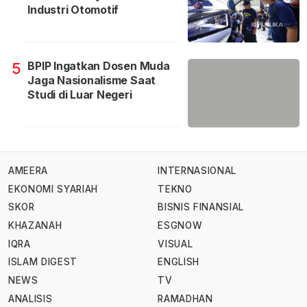
Industri Otomotif
BPIP Ingatkan Dosen Muda
5
Jaga Nasionalisme Saat
Studi di Luar Negeri
AMEERA
INTERNASIONAL
EKONOMI SYARIAH
TEKNO
SKOR
BISNIS FINANSIAL
KHAZANAH
ESGNOW
IQRA
VISUAL
ISLAM DIGEST
ENGLISH
NEWS
TV
ANALISIS
RAMADHAN