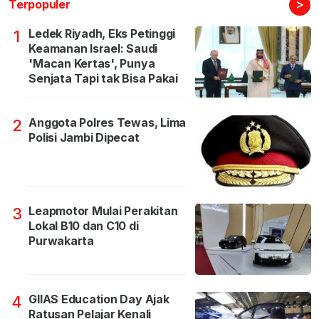
>
Terpopuler
Ledek Riyadh, Eks Petinggi
1
Keamanan Israel: Saudi
'Macan Kertas', Punya
Senjata Tapi tak Bisa Pakai
Anggota Polres Tewas, Lima
2
Polisi Jambi Dipecat
Leapmotor Mulai Perakitan
3
Lokal B10 dan C10 di
Purwakarta
GIIAS Education Day Ajak
4
Ratusan Pelajar Kenali