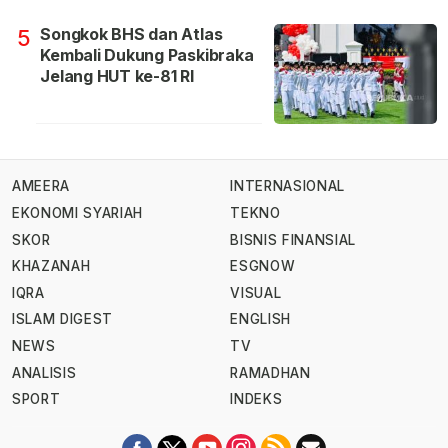
Songkok BHS dan Atlas
5
Kembali Dukung Paskibraka
Jelang HUT ke-81 RI
AMEERA
INTERNASIONAL
EKONOMI SYARIAH
TEKNO
SKOR
BISNIS FINANSIAL
KHAZANAH
ESGNOW
IQRA
VISUAL
ISLAM DIGEST
ENGLISH
NEWS
TV
ANALISIS
RAMADHAN
SPORT
INDEKS