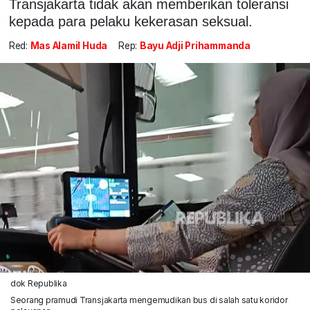
Transjakarta tidak akan memberikan toleransi
kepada para pelaku kekerasan seksual.
Red:
Mas Alamil Huda
Rep:
Bayu Adji Prihammanda
dok Republika
Seorang pramudi Transjakarta mengemudikan bus di salah satu koridor