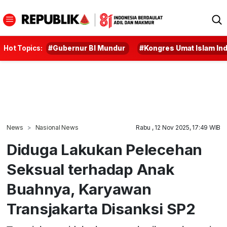
Hot Topics:
#Gubernur BI Mundur
#Kongres Umat Islam In
News
Nasional News
Rabu , 12 Nov 2025, 17:49 WIB
Diduga Lakukan Pelecehan
Seksual terhadap Anak
Buahnya, Karyawan
Transjakarta Disanksi SP2