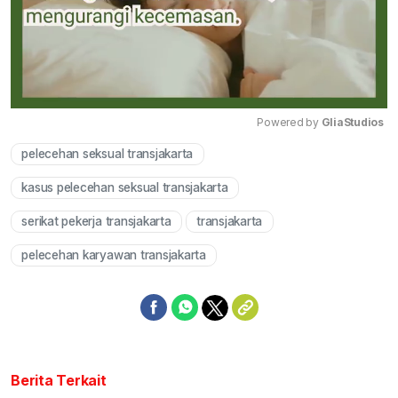
Powered by 
GliaStudios
pelecehan seksual transjakarta
Mute
kasus pelecehan seksual transjakarta
serikat pekerja transjakarta
transjakarta
pelecehan karyawan transjakarta
Berita Terkait