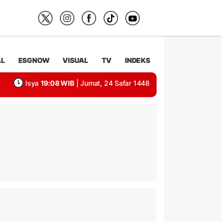
AL
ESGNOW
VISUAL
TV
INDEKS
Isya
19:08 WIB
| Jumat, 24 Safar 1448