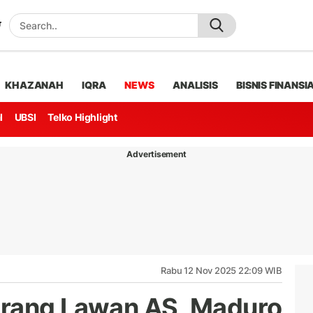
KHAZANAH
IQRA
NEWS
ANALISIS
BISNIS FINANSI
l
UBSI
Telko Highlight
Advertisement
Rabu 12 Nov 2025 22:09 WIB
erang Lawan AS, Maduro