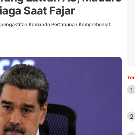
iaga Saat Fajar
pengaktifan Komando Pertahanan Komprehensif.
Ter
1
2