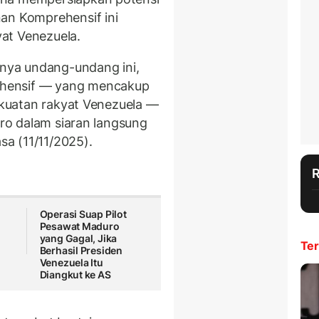
an Komprehensif ini
at Venezuela.
inya undang-undang ini,
hensif — yang mencakup
kekuatan rakyat Venezuela —
uro dalam siaran langsung
sa (11/11/2025).
Operasi Suap Pilot
Pesawat Maduro
yang Gagal, Jika
Ter
Berhasil Presiden
Venezuela Itu
Diangkut ke AS