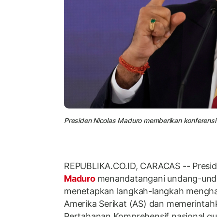
Presiden Nicolas Maduro memberikan konferensi 
REPUBLIKA.CO.ID, CARACAS -- Presid
Maduro
menandatangani undang-und
menetapkan langkah-langkah mengha
Amerika Serikat (AS) dan memerinta
Pertahanan Komprehensif nasional g