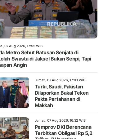
t , 07 Aug 2026, 17:55 WIB
da Metro Sebut Ratusan Senjata di
olah Swasta di Jaksel Bukan Senpi, Tapi
apan Angin
Jumat , 07 Aug 2026, 17:03 WIB
Turki, Saudi, Pakistan
Dilaporkan Bakal Teken
Pakta Pertahanan di
Makkah
Jumat , 07 Aug 2026, 16:32 WIB
Pemprov DKI Berencana
Terbitkan Obligasi Rp 5,2