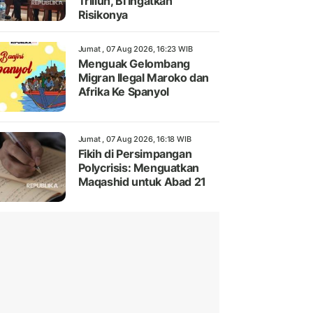
Triliun, BI Ingatkan
Risikonya
Jumat , 07 Aug 2026, 16:23 WIB
Menguak Gelombang
Migran Ilegal Maroko dan
Afrika Ke Spanyol
Jumat , 07 Aug 2026, 16:18 WIB
Fikih di Persimpangan
Polycrisis: Menguatkan
Maqashid untuk Abad 21