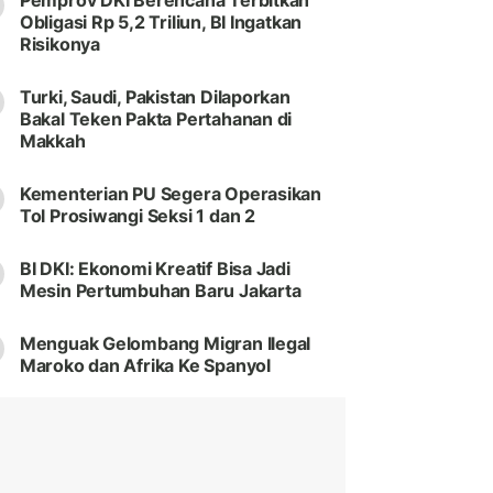
Pemprov DKI Berencana Terbitkan
Obligasi Rp 5,2 Triliun, BI Ingatkan
Risikonya
Turki, Saudi, Pakistan Dilaporkan
Bakal Teken Pakta Pertahanan di
Makkah
Kementerian PU Segera Operasikan
Tol Prosiwangi Seksi 1 dan 2
BI DKI: Ekonomi Kreatif Bisa Jadi
Mesin Pertumbuhan Baru Jakarta
Menguak Gelombang Migran Ilegal
Maroko dan Afrika Ke Spanyol