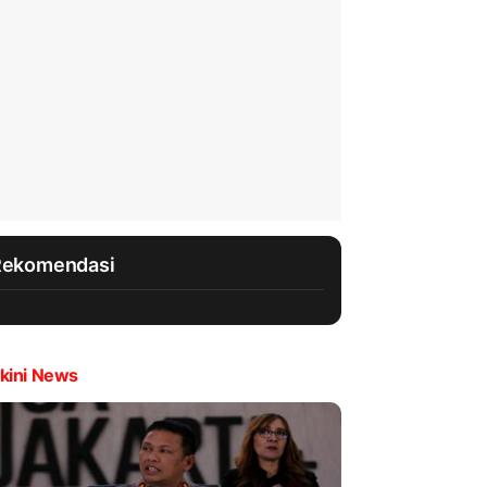
Rekomendasi
kini News