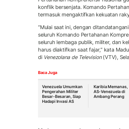
konflik bersenjata. Komando Pertahan
termasuk mengaktifkan kekuatan raky
“Mulai saat ini, dengan ditandatangan
seluruh Komando Pertahanan Kompre
seluruh lembaga publik, militer, dan 
harus diaktifkan saat fajar,” kata Mad
di
Venezolana de Television
(VTV), Sela
Baca Juga
Venezuela Umumkan
Karibia Memanas,
Pengerahan Militer
AS-Venezuela di
Besar-Besaran, Siap
Ambang Perang
Hadapi Invasi AS