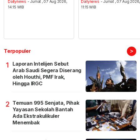
Dailynews
- Jumat , 07 Aug 2026,
Dailynews
- Jumat , 07 Aug 2026
14:15 WIB
11:15 WIB
>
Terpopuler
Laporan Intelijen Sebut
1
Arab Saudi Segera Diserang
oleh Houthi, PMF Irak,
Hingga IRGC
Temuan 995 Senjata, Pihak
2
Yayasan Sekolah Bantah
Ada Ekstrakulikuler
Menembak