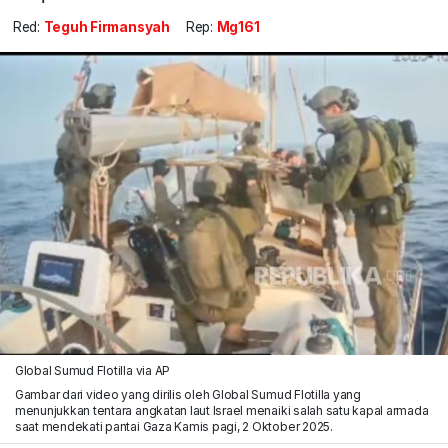
Red:
Teguh Firmansyah
Rep:
Mg161
Global Sumud Flotilla via AP
Gambar dari video yang dirilis oleh Global Sumud Flotilla yang
menunjukkan tentara angkatan laut Israel menaiki salah satu kapal armada
saat mendekati pantai Gaza Kamis pagi, 2 Oktober 2025.