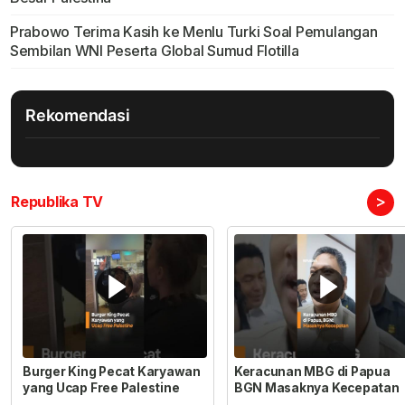
Prabowo Terima Kasih ke Menlu Turki Soal Pemulangan
Sembilan WNI Peserta Global Sumud Flotilla
Rekomendasi
>
Republika TV
Burger King Pecat Karyawan
Keracunan MBG di Papua
yang Ucap Free Palestine
BGN Masaknya Kecepatan