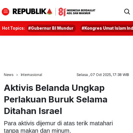
Hot Topics:
#Gubernur BI Mundur
#Kongres Umat Islam In
News
Internasional
Selasa , 07 Oct 2025, 17:38 WIB
Aktivis Belanda Ungkap
Perlakuan Buruk Selama
Ditahan Israel
Para aktivis dijemur di atas terik matahari
tanpa makan dan minum.