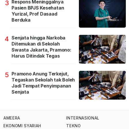
Respons Meninggalnya
3
Pasien BPJS Kesehatan
Yurizal, Prof Dasaad
Berduka
Senjata hingga Narkoba
4
Ditemukan di Sekolah
Swasta Jakarta, Pramono:
Harus Ditindak Tegas
Pramono Anung Terkejut,
5
Tegaskan Sekolah tak Boleh
Jadi Tempat Penyimpanan
Senjata
AMEERA
INTERNASIONAL
EKONOMI SYARIAH
TEKNO