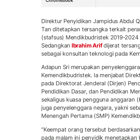
Chromebook
Direktur Penyidikan Jampidus Abdul 
Tan ditetapkan tersangka terkait per
(stafsus) Mendikbudristek 2019-202
Sedangkan
Ibrahim Arif
dijerat tersan
sebagai konsultan teknologi pada Kem
Adapun Sri merupakan penyelenggara
Kemendikbudristek. Ia menjabat Direk
pada Direktorat Jenderal (Dirjen) Pend
Pendidikan Dasar, dan Pendidikan M
sekaligus kuasa pengguna anggaran (
juga penyelenggara negara, yakni seb
Menengah Pertama (SMP) Kemendikbu
“Keempat orang tersebut berdasarkan 
pada malam ini penyidik menetapkan