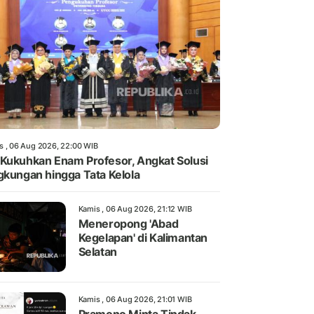
s , 06 Aug 2026, 22:00 WIB
Kukuhkan Enam Profesor, Angkat Solusi
gkungan hingga Tata Kelola
Kamis , 06 Aug 2026, 21:12 WIB
Meneropong 'Abad
Kegelapan' di Kalimantan
Selatan
Kamis , 06 Aug 2026, 21:01 WIB