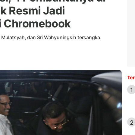
k Resmi Jadi
i Chromebook
f, Mulatsyah, dan Sri Wahyuningsih tersangka
Ter
1
2