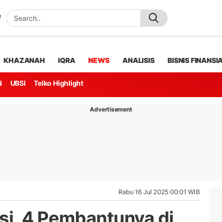
KHAZANAH
IQRA
NEWS
ANALISIS
BISNIS FINANSI
l
UBSI
Telko Highlight
Advertisement
Rabu 16 Jul 2025 00:01 WIB
i, 4 Pembantunya di