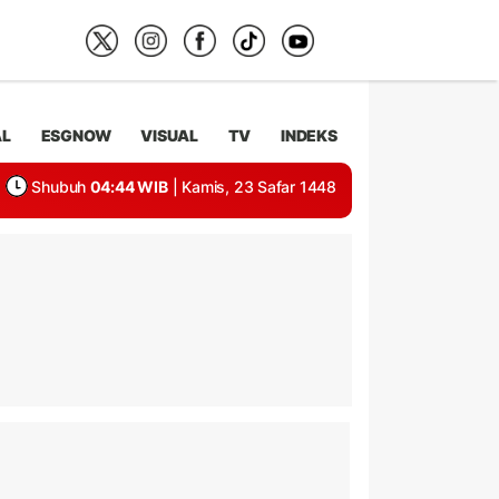
AL
ESGNOW
VISUAL
TV
INDEKS
Shubuh
04:44 WIB
| Kamis, 23 Safar 1448