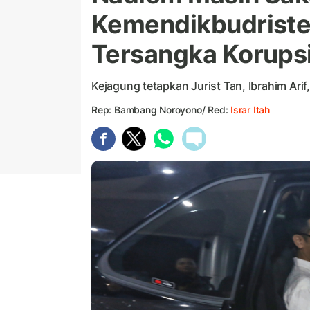
Kemendikbudriste
Tersangka Korups
Kejagung tetapkan Jurist Tan, Ibrahim Ari
Rep: Bambang Noroyono/ Red:
Israr Itah