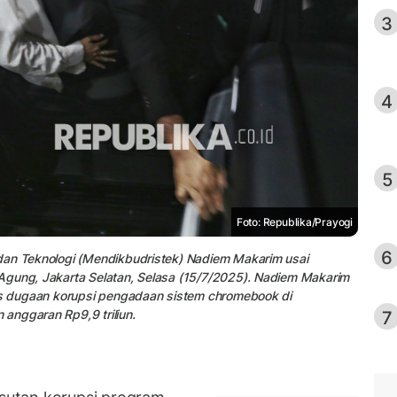
3
4
5
Foto: Republika/Prayogi
6
dan Teknologi (Mendikbudristek) Nadiem Makarim usai
Agung, Jakarta Selatan, Selasa (15/7/2025). Nadiem Makarim
sus dugaan korupsi pengadaan sistem chromebook di
7
anggaran Rp9,9 triliun.