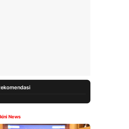
Rekomendasi
kini News