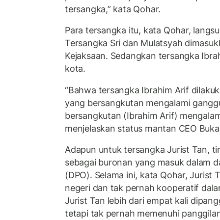
tersangka,” kata Qohar.
Para tersangka itu, kata Qohar, langs
Tersangka Sri dan Mulatsyah dimasuk
Kejaksaan. Sedangkan tersangka Ibra
kota.
“Bahwa tersangka Ibrahim Arif dilak
yang bersangkutan mengalami gangg
bersangkutan (Ibrahim Arif) mengalami
menjelaskan status mantan CEO Bukal
Adapun untuk tersangka Jurist Tan, 
sebagai buronan yang masuk dalam da
(DPO). Selama ini, kata Qohar, Jurist T
negeri dan tak pernah kooperatif dal
Jurist Tan lebih dari empat kali dipang
tetapi tak pernah memenuhi panggilan