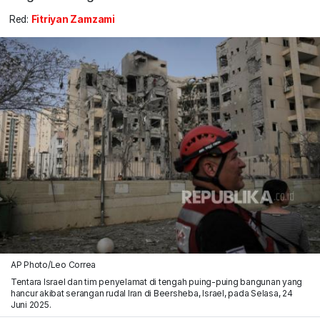
Red:
Fitriyan Zamzami
AP Photo/Leo Correa
Tentara Israel dan tim penyelamat di tengah puing-puing bangunan yang
hancur akibat serangan rudal Iran di Beersheba, Israel, pada Selasa, 24
Juni 2025.