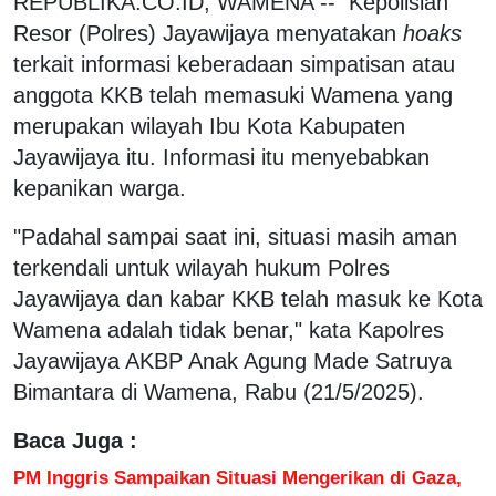
REPUBLIKA.CO.ID, WAMENA -- Kepolisian
Resor (Polres) Jayawijaya menyatakan
hoaks
terkait informasi keberadaan simpatisan atau
anggota KKB telah memasuki Wamena yang
merupakan wilayah Ibu Kota Kabupaten
Jayawijaya itu. Informasi itu menyebabkan
kepanikan warga.
"Padahal sampai saat ini, situasi masih aman
terkendali untuk wilayah hukum Polres
Jayawijaya dan kabar KKB telah masuk ke Kota
Wamena adalah tidak benar," kata Kapolres
Jayawijaya AKBP Anak Agung Made Satruya
Bimantara di Wamena, Rabu (21/5/2025).
Baca Juga :
PM Inggris Sampaikan Situasi Mengerikan di Gaza,