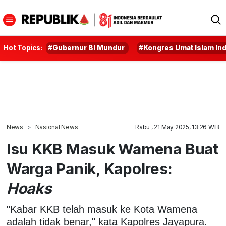
Hot Topics:
#Gubernur BI Mundur
#Kongres Umat Islam In
News
Nasional News
Rabu , 21 May 2025, 13:26 WIB
Isu KKB Masuk Wamena Buat
Warga Panik, Kapolres:
Hoaks
"Kabar KKB telah masuk ke Kota Wamena
adalah tidak benar," kata Kapolres Jayapura.