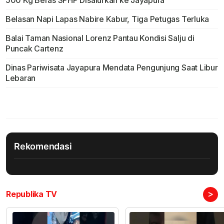
500 Kg Beras SPHP Disalurkan ke Jayapura
Belasan Napi Lapas Nabire Kabur, Tiga Petugas Terluka
Balai Taman Nasional Lorenz Pantau Kondisi Salju di
Puncak Cartenz
Dinas Pariwisata Jayapura Mendata Pengunjung Saat Libur
Lebaran
Rekomendasi
>
Republika TV