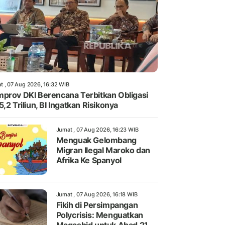
t , 07 Aug 2026, 16:32 WIB
prov DKI Berencana Terbitkan Obligasi
5,2 Triliun, BI Ingatkan Risikonya
Jumat , 07 Aug 2026, 16:23 WIB
Menguak Gelombang
Migran Ilegal Maroko dan
Afrika Ke Spanyol
Jumat , 07 Aug 2026, 16:18 WIB
Fikih di Persimpangan
Polycrisis: Menguatkan