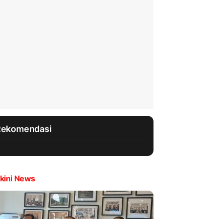
Rekomendasi
kini News