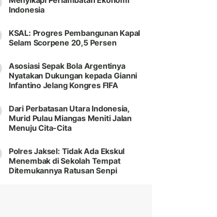
Menyikapi Perlambatan Ekonomi
Indonesia
KSAL: Progres Pembangunan Kapal
Selam Scorpene 20,5 Persen
Asosiasi Sepak Bola Argentinya
Nyatakan Dukungan kepada Gianni
Infantino Jelang Kongres FIFA
Dari Perbatasan Utara Indonesia,
Murid Pulau Miangas Meniti Jalan
Menuju Cita-Cita
Polres Jaksel: Tidak Ada Ekskul
Menembak di Sekolah Tempat
Ditemukannya Ratusan Senpi