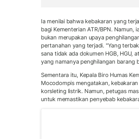
Ia menilai bahwa kebakaran yang terj
bagi Kementerian ATR/BPN. Namun, ia
bukan merupakan upaya penghilangan 
pertanahan yang terjadi. "Yang terbak
sana tidak ada dokumen HGB, HGU, ata
yang namanya penghilangan barang buk
Sementara itu, Kepala Biro Humas Ke
Mocodompis mengatakan, kebakaran it
korsleting listrik. Namun, petugas ma
untuk memastikan penyebab kebakar