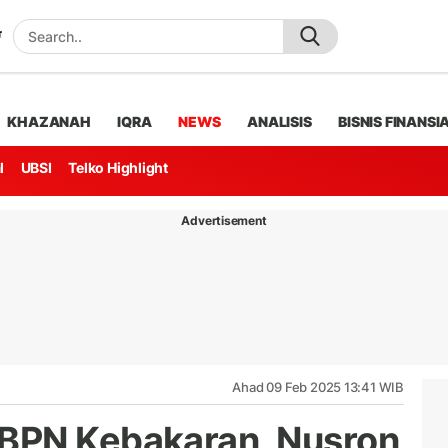
KHAZANAH
IQRA
NEWS
ANALISIS
BISNIS FINANSI
l
UBSI
Telko Highlight
Advertisement
Ahad 09 Feb 2025 13:41 WIB
BPN Kebakaran, Nusron