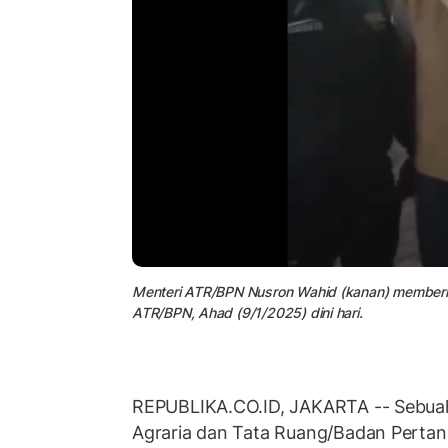
Menteri ATR/BPN Nusron Wahid (kanan) memberika
ATR/BPN, Ahad (9/1/2025) dini hari.
REPUBLIKA.CO.ID, JAKARTA -- Sebuah
Agraria dan Tata Ruang/Badan Perta