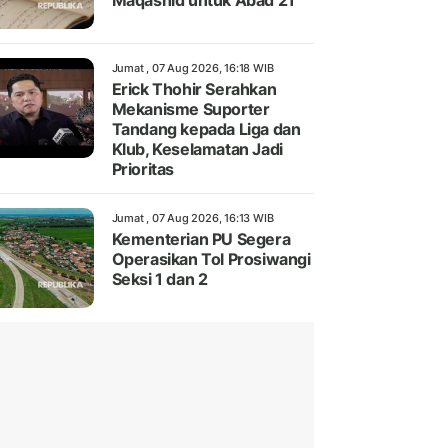
Maqashid untuk Abad 21
Jumat , 07 Aug 2026, 16:18 WIB
Erick Thohir Serahkan
Mekanisme Suporter
Tandang kepada Liga dan
Klub, Keselamatan Jadi
Prioritas
Jumat , 07 Aug 2026, 16:13 WIB
Kementerian PU Segera
Operasikan Tol Prosiwangi
Seksi 1 dan 2