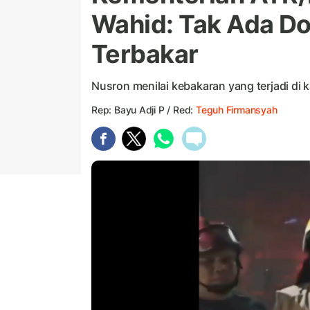
Wahid: Tak Ada D
Terbakar
Nusron menilai kebakaran yang terjadi d
Rep: Bayu Adji P / Red:
Teguh Firmansyah