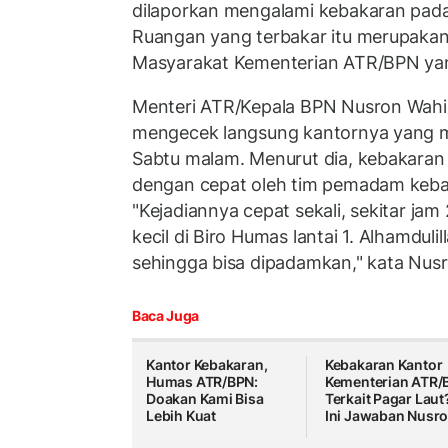
dilaporkan mengalami kebakaran pada
Ruangan yang terbakar itu merupakan
Masyarakat Kementerian ATR/BPN yang 
Menteri ATR/Kepala BPN Nusron Wahi
mengecek langsung kantornya yang 
Sabtu malam. Menurut dia, kebakaran 
dengan cepat oleh tim pemadam keba
"Kejadiannya cepat sekali, sekitar ja
kecil di Biro Humas lantai 1. Alhamdulil
sehingga bisa dipadamkan," kata Nusr
Baca Juga
Kantor Kebakaran,
Kebakaran Kantor
Humas ATR/BPN:
Kementerian ATR/
Doakan Kami Bisa
Terkait Pagar Laut
Lebih Kuat
Ini Jawaban Nusr