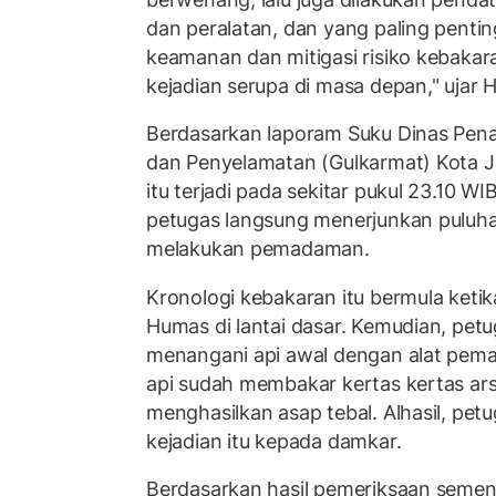
dan peralatan, dan yang paling pentin
keamanan dan mitigasi risiko kebaka
kejadian serupa di masa depan," ujar H
Berdasarkan laporam Suku Dinas Pen
dan Penyelamatan (Gulkarmat) Kota J
itu terjadi pada sekitar pukul 23.10 W
petugas langsung menerjunkan puluha
melakukan pemadaman.
Kronologi kebakaran itu bermula ketika
Humas di lantai dasar. Kemudian, p
menangani api awal dengan alat pem
api sudah membakar kertas kertas ars
menghasilkan asap tebal. Alhasil, p
kejadian itu kepada damkar.
Berdasarkan hasil pemeriksaan sement