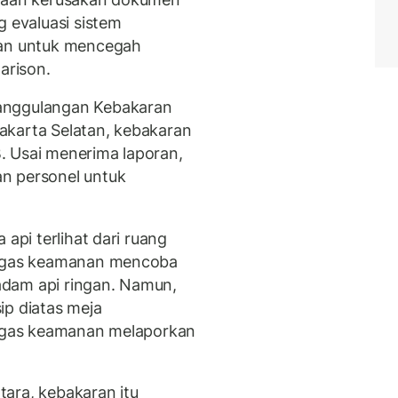
g evaluasi sistem
ran untuk mencegah
arison.
anggulangan Kebakaran
akarta Selatan, kebakaran
IB. Usai menerima laporan,
n personel untuk
 api terlihat dari ruang
etugas keamanan mencoba
adam api ringan. Namun,
ip diatas meja
etugas keamanan melaporkan
ara, kebakaran itu