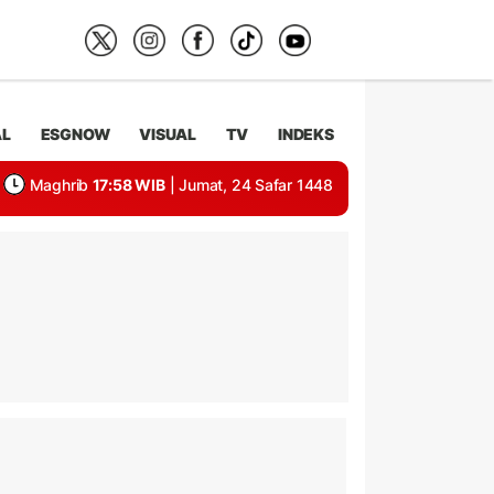
AL
ESGNOW
VISUAL
TV
INDEKS
Maghrib
17:58 WIB
| Jumat, 24 Safar 1448