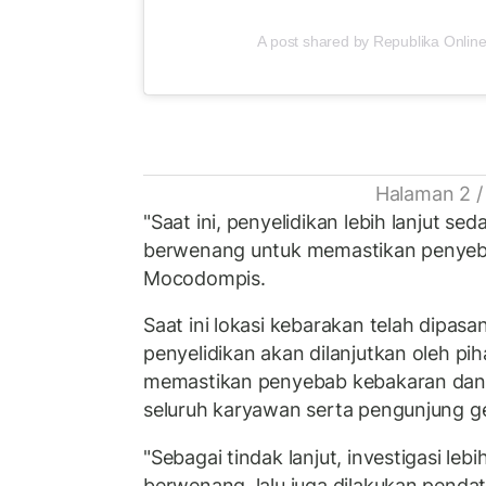
A post shared by Republika Online
Halaman 2 /
"Saat ini, penyelidikan lebih lanjut se
berwenang untuk memastikan penyeba
Mocodompis.
Saat ini lokasi kebarakan telah dipasan
penyelidikan akan dilanjutkan oleh p
memastikan penyebab kebakaran dan
seluruh karyawan serta pengunjung g
"Sebagai tindak lanjut, investigasi lebi
berwenang, lalu juga dilakukan pend