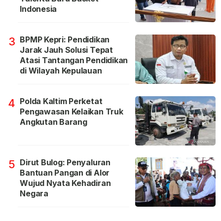
Indonesia
BPMP Kepri: Pendidikan
3
Jarak Jauh Solusi Tepat
Atasi Tantangan Pendidikan
di Wilayah Kepulauan
Polda Kaltim Perketat
4
Pengawasan Kelaikan Truk
Angkutan Barang
Dirut Bulog: Penyaluran
5
Bantuan Pangan di Alor
Wujud Nyata Kehadiran
Negara