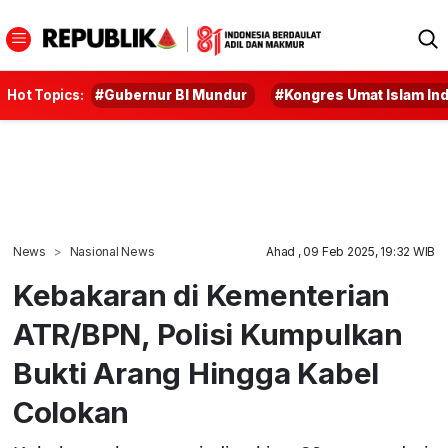
Hot Topics:
#Gubernur BI Mundur
#Kongres Umat Islam In
News
Nasional News
Ahad , 09 Feb 2025, 19:32 WIB
Kebakaran di Kementerian
ATR/BPN, Polisi Kumpulkan
Bukti Arang Hingga Kabel
Colokan