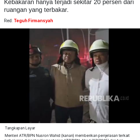
Kebakaran hanya terjadi sekitar 20 persen dari
ruangan yang terbakar.
Red:
Teguh Firmansyah
Tangkapan Layar
Menteri ATR/BPN Nusron Wahid (kanan) memberikan penjelasan terkait