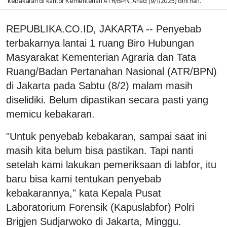
kebakaran di kantor Kementerian ATR/BPN, Ahad (9/1/2025) dini hari.
REPUBLIKA.CO.ID, JAKARTA -- Penyebab
terbakarnya lantai 1 ruang Biro Hubungan
Masyarakat Kementerian Agraria dan Tata
Ruang/Badan Pertanahan Nasional (ATR/BPN)
di Jakarta pada Sabtu (8/2) malam masih
diselidiki. Belum dipastikan secara pasti yang
memicu kebakaran.
"Untuk penyebab kebakaran, sampai saat ini
masih kita belum bisa pastikan. Tapi nanti
setelah kami lakukan pemeriksaan di labfor, itu
baru bisa kami tentukan penyebab
kebakarannya," kata Kepala Pusat
Laboratorium Forensik (Kapuslabfor) Polri
Brigjen Sudjarwoko di Jakarta, Minggu.