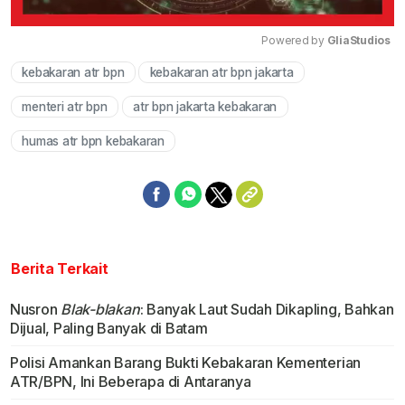
Powered by 
GliaStudios
kebakaran atr bpn
kebakaran atr bpn jakarta
Mute
menteri atr bpn
atr bpn jakarta kebakaran
humas atr bpn kebakaran
Berita Terkait
Nusron
Blak-blakan
: Banyak Laut Sudah Dikapling, Bahkan
Dijual, Paling Banyak di Batam
Polisi Amankan Barang Bukti Kebakaran Kementerian
ATR/BPN, Ini Beberapa di Antaranya