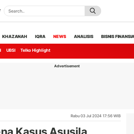
KHAZANAH
IQRA
NEWS
ANALISIS
BISNIS FINANSI
l
UBSI
Telko Highlight
Advertisement
Rabu 03 Jul 2024 17:56 WIB
na Kasus Asusila,