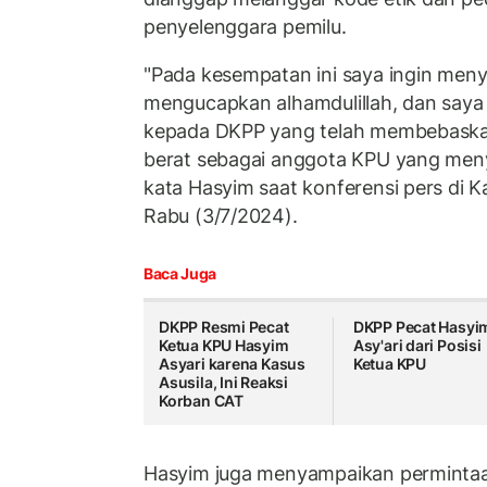
penyelenggara pemilu.
"Pada kesempatan ini saya ingin men
mengucapkan alhamdulillah, dan saya
kepada DKPP yang telah membebaskan
berat sebagai anggota KPU yang meny
kata Hasyim saat konferensi pers di K
Rabu (3/7/2024).
Baca Juga
DKPP Resmi Pecat
DKPP Pecat Hasyi
Ketua KPU Hasyim
Asy'ari dari Posisi
Asyari karena Kasus
Ketua KPU
Asusila, Ini Reaksi
Korban CAT
Hasyim juga menyampaikan perminta