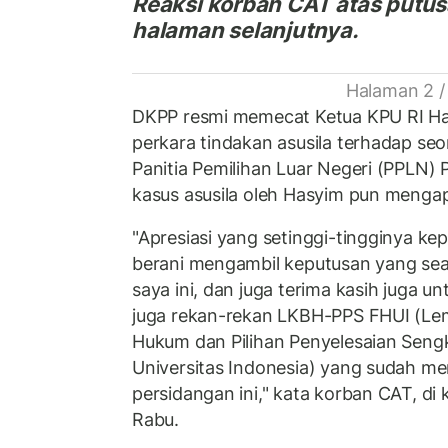
Reaksi korban CAT atas putus
halaman selanjutnya.
Halaman 2 /
DKPP resmi memecat Ketua KPU RI Has
perkara tindakan asusila terhadap s
Panitia Pemilihan Luar Negeri (PPLN)
kasus asusila oleh Hasyim pun mengap
"Apresiasi yang setinggi-tingginya k
berani mengambil keputusan yang sead
saya ini, dan juga terima kasih juga u
juga rekan-rekan LKBH-PPS FHUI (Le
Hukum dan Pilihan Penyelesaian Seng
Universitas Indonesia) yang sudah m
persidangan ini," kata korban CAT, di 
Rabu.