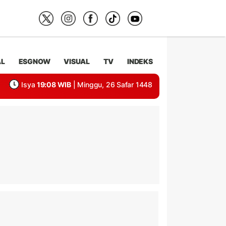
AL
ESGNOW
VISUAL
TV
INDEKS
Isya
19:08 WIB
| Minggu, 26 Safar 1448