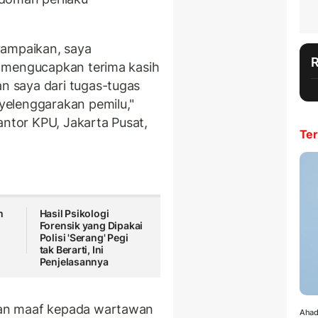
yampaikan, saya
 mengucapkan terima kasih
 saya dari tugas-tugas
elenggarakan pemilu,"
antor KPU, Jakarta Pusat,
Ter
m
Hasil Psikologi
Forensik yang Dipakai
Polisi 'Serang' Pegi
tak Berarti, Ini
Penjelasannya
an maaf kepada wartawan
Ahad