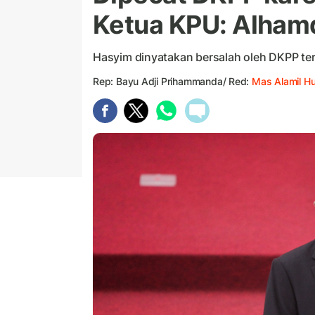
Ketua KPU: Alhamd
Hasyim dinyatakan bersalah oleh DKPP ter
Rep: Bayu Adji Prihammanda/ Red:
Mas Alamil H