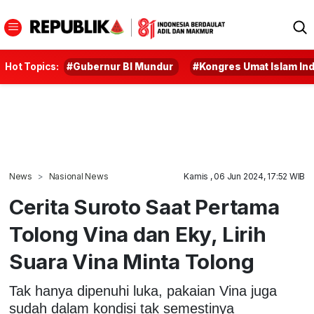
Hot Topics:
#Gubernur BI Mundur
#Kongres Umat Islam In
News
Nasional News
Kamis , 06 Jun 2024, 17:52 WIB
Cerita Suroto Saat Pertama
Tolong Vina dan Eky, Lirih
Suara Vina Minta Tolong
Tak hanya dipenuhi luka, pakaian Vina juga
sudah dalam kondisi tak semestinya