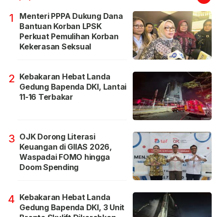
Menteri PPPA Dukung Dana
1
Bantuan Korban LPSK
Perkuat Pemulihan Korban
Kekerasan Seksual
Kebakaran Hebat Landa
2
Gedung Bapenda DKI, Lantai
11-16 Terbakar
OJK Dorong Literasi
3
Keuangan di GIIAS 2026,
Waspadai FOMO hingga
Doom Spending
Kebakaran Hebat Landa
4
Gedung Bapenda DKI, 3 Unit