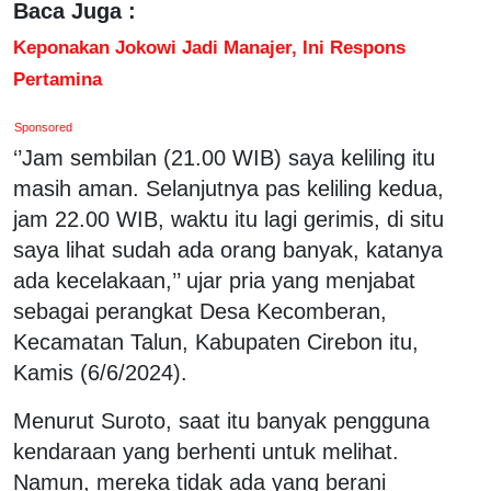
Baca Juga :
Keponakan Jokowi Jadi Manajer, Ini Respons
Pertamina
Sponsored
‘’Jam sembilan (21.00 WIB) saya keliling itu
masih aman. Selanjutnya pas keliling kedua,
jam 22.00 WIB, waktu itu lagi gerimis, di situ
saya lihat sudah ada orang banyak, katanya
ada kecelakaan,’’ ujar pria yang menjabat
sebagai perangkat Desa Kecomberan,
Kecamatan Talun, Kabupaten Cirebon itu,
Kamis (6/6/2024).
Menurut Suroto, saat itu banyak pengguna
kendaraan yang berhenti untuk melihat.
Namun, mereka tidak ada yang berani