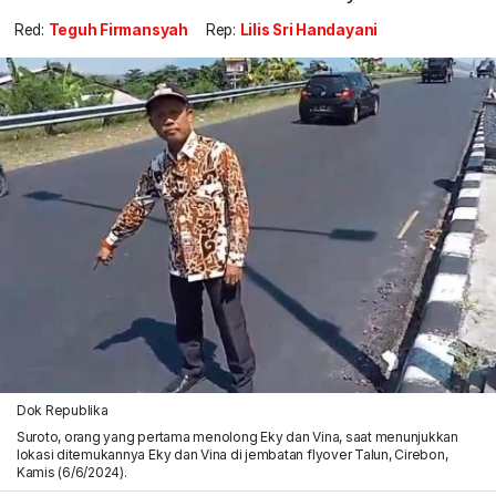
Red:
Teguh Firmansyah
Rep:
Lilis Sri Handayani
Dok Republika
Suroto, orang yang pertama menolong Eky dan Vina, saat menunjukkan
lokasi ditemukannya Eky dan Vina di jembatan flyover Talun, Cirebon,
Kamis (6/6/2024).