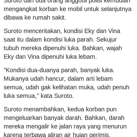
Suroto dan dua orang anggota polisi kemudian
mengangkat korban ke mobil untuk selanjutnya
dibawa ke rumah sakit.
Suroto menceritakan, kondisi Eky dan Vina
saat itu dalam kondisi luka parah. Sekujur
tubuh mereka dipenuhi luka. Bahkan, wajah
Eky dan Vina dipenuhi luka lebam.
"Kondisi dua-duanya parah, banyak luka.
Mukanya udah hancur, dalam arti lebam
semua, udah gak kelihatan muka, udah penuh
luka semua,’’ kata Suroto.
Suroto menambahkan, kedua korban pun
mengeluarkan banyak darah. Bahkan, darah
mereka mengalir ke jalan raya yang menurun
karena terbawa aliran air hujan gerimis.