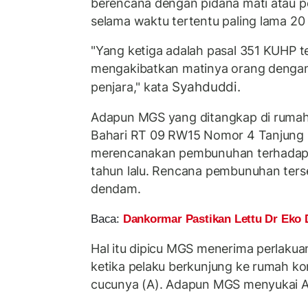
berencana dengan pidana mati atau p
selama waktu tertentu paling lama 20
"Yang ketiga adalah pasal 351 KUHP 
mengakibatkan matinya orang dengan
Syahduddi.
penjara," kata
Adapun MGS yang ditangkap di ruma
Bahari RT 09 RW15 Nomor 4 Tanjung Pr
merencanakan pembunuhan terhadap 
tahun lalu. Rencana pembunuhan ters
dendam.
Baca:
Dankormar Pastikan Lettu Dr Eko
Hal itu dipicu MGS menerima perlakua
ketika pelaku berkunjung ke rumah k
cucunya (A). Adapun MGS menyukai A