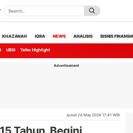
KHAZANAH
IQRA
NEWS
ANALISIS
BISNIS FINANSI
l
UBSI
Telko Highlight
Advertisement
Jumat 24 May 2024 17:41 WIB
15 Tahun, Begini