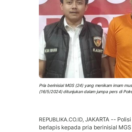
Pria berinisial MGS (24) yang menikam imam mus
(16/5/2024) ditunjukan dalam jumpa pers di Polr
JAKARTA -- Polis
REPUBLIKA.CO.ID,
berlapis kepada pria berinisial MGS 