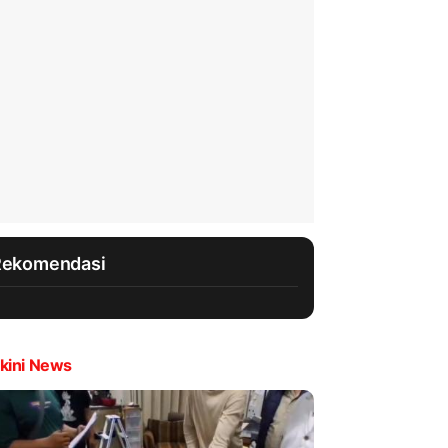
Rekomendasi
kini News