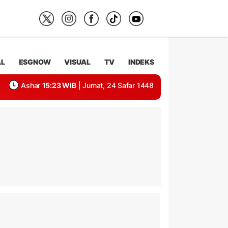
AL
ESGNOW
VISUAL
TV
INDEKS
Ashar
15:23 WIB
| Jumat, 24 Safar 1448