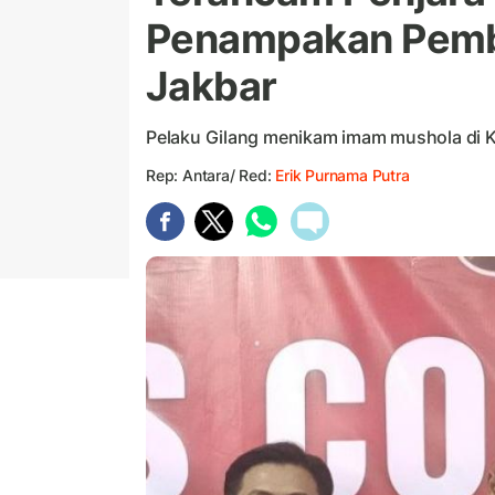
Penampakan Pemb
Jakbar
Pelaku Gilang menikam imam mushola di K
Rep: Antara/ Red:
Erik Purnama Putra