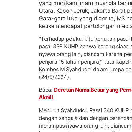
yang menikam imam mushola berinis
Utara, Kebon Jeruk, Jakarta Barat 
Gara-gara luka yang diderita, MS h
ketika mendapat pertolongan medis 
"Terhadap pelaku, kita kenakan pasal 
pasal 338 KUHP bahwa barang siapa
nyawa orang lain, diancam karena p
penjara 15 tahun penjara," kata Kapol
Kombes M Syahduddi dalam jumpa per
(24/5/2024).
Baca:
Deretan Nama Besar yang Pern
Akmil
Menurut Syahduddi, Pasal 340 KUHP b
dengan sengaja dan dengan perencana
merampas nyawa orang lain, dianca