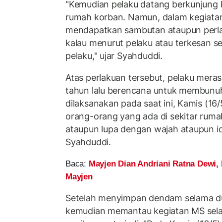
"Kemudian pelaku datang berkunjung 
rumah korban. Namun, dalam kegiata
mendapatkan sambutan ataupun perla
kalau menurut pelaku atau terkesan 
pelaku," ujar Syahduddi.
Atas perlakuan tersebut, pelaku merasa
tahun lalu berencana untuk membunu
dilaksanakan pada saat ini, Kamis (16
orang-orang yang ada di sekitar rum
ataupun lupa dengan wajah ataupun ide
Syahduddi.
Baca:
Mayjen Dian Andriani Ratna Dewi
Mayjen
Setelah menyimpan dendam selama d
kemudian memantau kegiatan MS sel