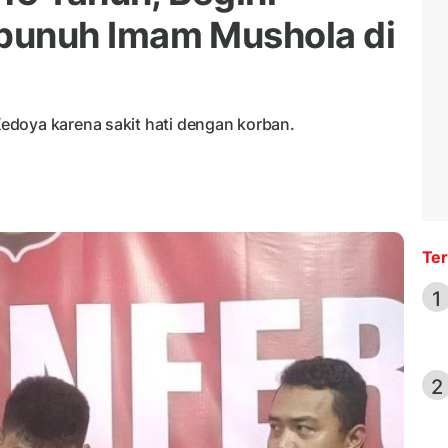
unuh Imam Mushola di
edoya karena sakit hati dengan korban.
Ter
1
2