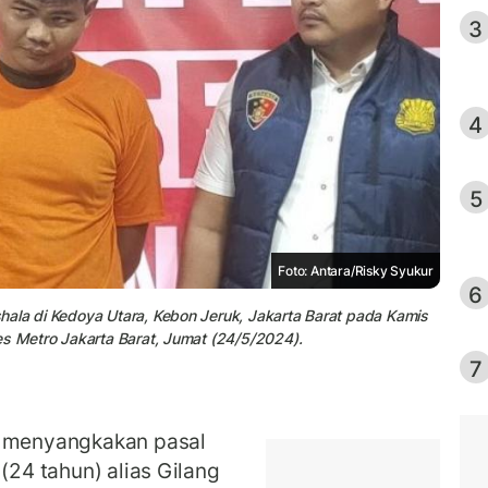
3
4
5
Foto: Antara/Risky Syukur
6
hala di Kedoya Utara, Kebon Jeruk, Jakarta Barat pada Kamis
es Metro Jakarta Barat, Jumat (24/5/2024).
7
i menyangkakan pasal
(24 tahun) alias Gilang