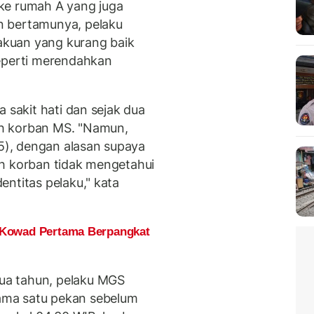
ke rumah A yang juga
n bertamunya, pelaku
kuan yang kurang baik
seperti merendahkan
 sakit hati dan sejak dua
h korban MS. "Namun,
/5), dengan alasan supaya
ah korban tidak mengetahui
ntitas pelaku," kata
, Kowad Pertama Berpangkat
ua tahun, pelaku MGS
ama satu pekan sebelum