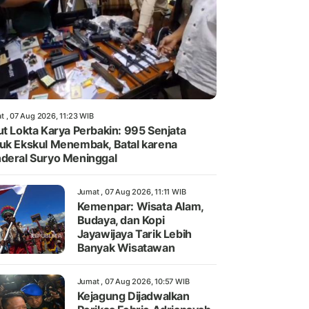
t , 07 Aug 2026, 11:23 WIB
ut Lokta Karya Perbakin: 995 Senjata
uk Ekskul Menembak, Batal karena
deral Suryo Meninggal
Jumat , 07 Aug 2026, 11:11 WIB
Kemenpar: Wisata Alam,
Budaya, dan Kopi
Jayawijaya Tarik Lebih
Banyak Wisatawan
Jumat , 07 Aug 2026, 10:57 WIB
Kejagung Dijadwalkan