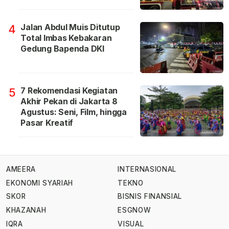
Jalan Abdul Muis Ditutup
4
Total Imbas Kebakaran
Gedung Bapenda DKI
7 Rekomendasi Kegiatan
5
Akhir Pekan di Jakarta 8
Agustus: Seni, Film, hingga
Pasar Kreatif
AMEERA
INTERNASIONAL
EKONOMI SYARIAH
TEKNO
SKOR
BISNIS FINANSIAL
KHAZANAH
ESGNOW
IQRA
VISUAL