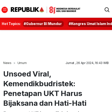
Hot Topics:
#Gubernur BI Mundur
#Kongres Umat Islam In
News
Umum
Jumat , 26 Apr 2024, 16:43 WIB
Unsoed Viral,
Kemendikbudristek:
Penetapan UKT Harus
Bijaksana dan Hati-Hati