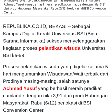
Wisudawan/Wati terbaik dari Prodinya masing-masing, salah satunya
Achmad Yusuf yang berhasil meraih predikat cumlaude dengan nilai 3,91
dari prodi Hubungan Masyarakat, Rabu (6/12) berlokasi di BSI Convention
Center.
REPUBLIKA.CO.ID,
BEKASI -- Sebagai
Kampus Digital Kreatif Universitas BSI (Bina
Sarana Informatika) sukses menyelenggarakan
kegiatan proses
pelantikan wisuda
Universitas
BSI ke-58.
Prosesi pelantikan wisuda yang digelar selama 5
hari mengumumkan Wisudawan/Wati terbaik dari
Prodinya masing-masing, salah satunya
Achmad Yusuf
yang berhasil meraih predikat
cumlaude dengan nilai 3,91 dari prodi Hubungan
Masyarakat, Rabu (6/12) berlokasi di BSI
Convention Center.