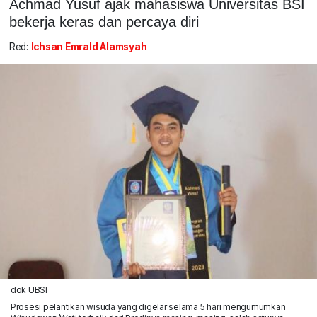
Achmad Yusuf ajak mahasiswa Universitas BSI
bekerja keras dan percaya diri
Red:
Ichsan Emrald Alamsyah
dok UBSI
Prosesi pelantikan wisuda yang digelar selama 5 hari mengumumkan