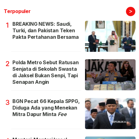
>
Terpopuler
BREAKING NEWS: Saudi,
1
Turki, dan Pakistan Teken
Pakta Pertahanan Bersama
Polda Metro Sebut Ratusan
2
Senjata di Sekolah Swasta
di Jaksel Bukan Senpi, Tapi
Senapan Angin
BGN Pecat 66 Kepala SPPG,
3
Diduga Ada yang Menekan
Mitra Dapur Minta
Fee