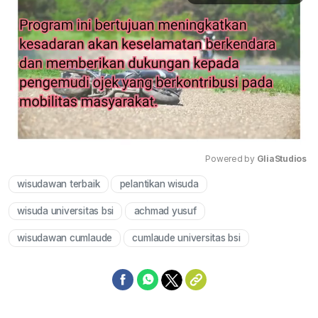
Powered by 
GliaStudios
wisudawan terbaik
pelantikan wisuda
Mute
wisuda universitas bsi
achmad yusuf
wisudawan cumlaude
cumlaude universitas bsi