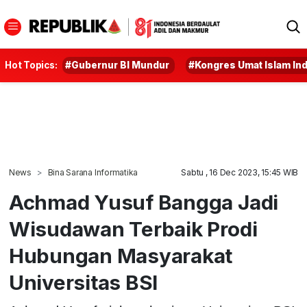
Hot Topics:
#Gubernur BI Mundur
#Kongres Umat Islam In
News
Bina Sarana Informatika
Sabtu , 16 Dec 2023, 15:45 WIB
Achmad Yusuf Bangga Jadi
Wisudawan Terbaik Prodi
Hubungan Masyarakat
Universitas BSI