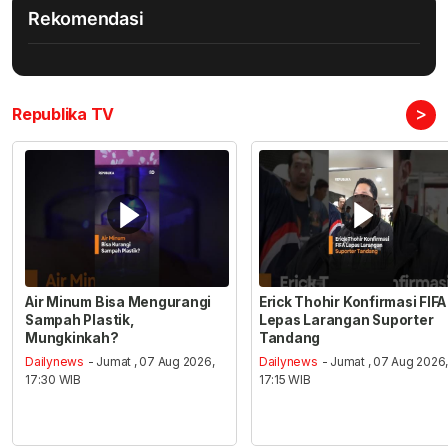
Rekomendasi
>
Republika TV
Air Minum Bisa Mengurangi
Erick Thohir Konfirmasi FIFA
Sampah Plastik,
Lepas Larangan Suporter
Mungkinkah?
Tandang
Dailynews
- Jumat , 07 Aug 2026,
Dailynews
- Jumat , 07 Aug 2026
17:30 WIB
17:15 WIB