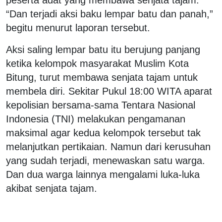
“Dan terjadi aksi baku lempar batu dan panah,”
begitu menurut laporan tersebut.
Aksi saling lempar batu itu berujung panjang
ketika kelompok masyarakat Muslim Kota
Bitung, turut membawa senjata tajam untuk
membela diri. Sekitar Pukul 18:00 WITA aparat
kepolisian bersama-sama Tentara Nasional
Indonesia (TNI) melakukan pengamanan
maksimal agar kedua kelompok tersebut tak
melanjutkan pertikaian. Namun dari kerusuhan
yang sudah terjadi, menewaskan satu warga.
Dan dua warga lainnya mengalami luka-luka
akibat senjata tajam.