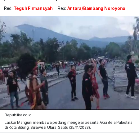
Red:
Teguh Firmansyah
Rep:
Antara/Bambang Noroyono
Republika.co.id
Laskar Manguni membawa pedang mengejar peserta Aksi Bela Palestina
di Kota Bitung, Sulawesi Utara, Sabtu (25/11/2023).