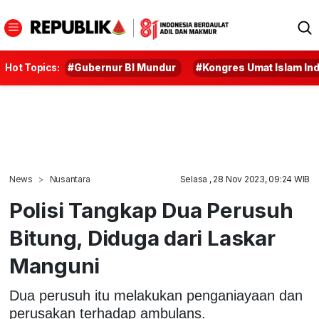
Hot Topics:
#Gubernur BI Mundur
#Kongres Umat Islam In
News
Nusantara
Selasa , 28 Nov 2023, 09:24 WIB
Polisi Tangkap Dua Perusuh
Bitung, Diduga dari Laskar
Manguni
Dua perusuh itu melakukan penganiayaan dan
perusakan terhadap ambulans.