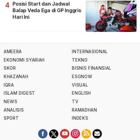
Posisi Start dan Jadwal
4
Balap Veda Ega di GP Inggris
Hari Ini
AMEERA
INTERNASIONAL
EKONOMI SYARIAH
TEKNO
SKOR
BISNIS FINANSIAL
KHAZANAH
ESGNOW
IQRA
VISUAL
ISLAM DIGEST
ENGLISH
NEWS
TV
ANALISIS
RAMADHAN
SPORT
INDEKS