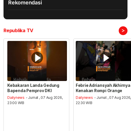
Rekomendasi
>
Republika TV
Kebakaran Landa Gedung
Febrie Adriansyah Akhirnya
Bapenda Pemprov DKI
Kenakan Rompi Orange
Dailynews
- Jumat , 07 Aug 2026,
Dailynews
- Jumat , 07 Aug 2026
23:00 WIB
22:30 WIB