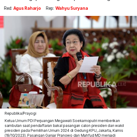
Red:
Agus Raharjo
Rep:
Wahyu Suryana
Republika/Prayogi
Ketua Umum PDI Perjuangan Megawati Soekarnoputri memberikan
sambutan saat pendaftaran bakal pasangan calon presiden dan wakil
presiden pada Pemilihan Umum 2024 di Gedung KPU, Jakarta, Kamis
(19/10/2023). Pasangan Ganjar Pranowo dan Mahfud MD menjadi