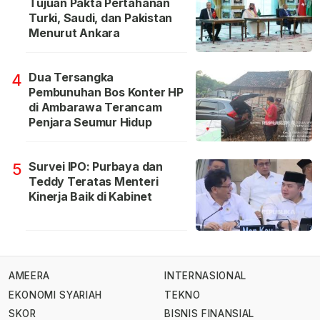
Tujuan Pakta Pertahanan
Turki, Saudi, dan Pakistan
Menurut Ankara
Dua Tersangka
4
Pembunuhan Bos Konter HP
di Ambarawa Terancam
Penjara Seumur Hidup
Survei IPO: Purbaya dan
5
Teddy Teratas Menteri
Kinerja Baik di Kabinet
AMEERA
INTERNASIONAL
EKONOMI SYARIAH
TEKNO
SKOR
BISNIS FINANSIAL