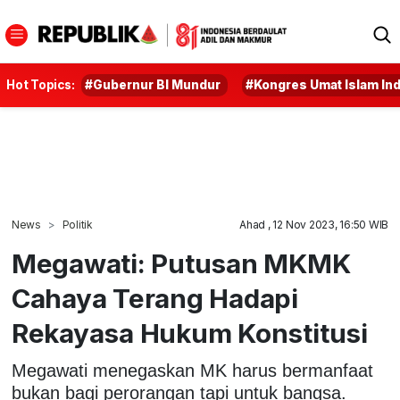
Hot Topics:
#Gubernur BI Mundur
#Kongres Umat Islam In
News
Politik
Ahad , 12 Nov 2023, 16:50 WIB
Megawati: Putusan MKMK
Cahaya Terang Hadapi
Rekayasa Hukum Konstitusi
Megawati menegaskan MK harus bermanfaat
bukan bagi perorangan tapi untuk bangsa.