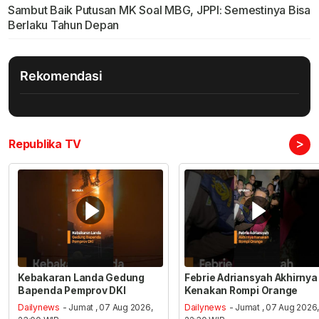
Sambut Baik Putusan MK Soal MBG, JPPI: Semestinya Bisa
Berlaku Tahun Depan
Rekomendasi
>
Republika TV
Kebakaran Landa Gedung
Febrie Adriansyah Akhirnya
Bapenda Pemprov DKI
Kenakan Rompi Orange
Dailynews
- Jumat , 07 Aug 2026,
Dailynews
- Jumat , 07 Aug 2026