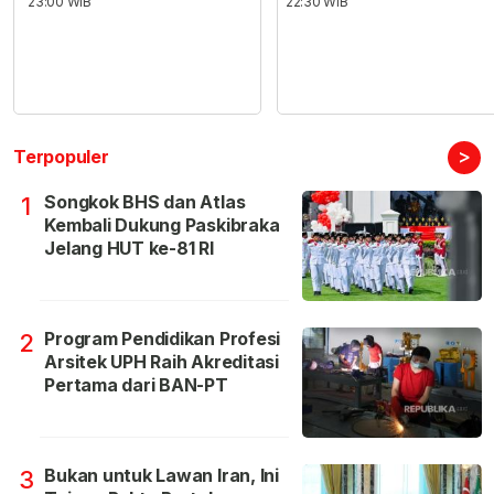
23:00 WIB
22:30 WIB
>
Terpopuler
Songkok BHS dan Atlas
1
Kembali Dukung Paskibraka
Jelang HUT ke-81 RI
Program Pendidikan Profesi
2
Arsitek UPH Raih Akreditasi
Pertama dari BAN-PT
Bukan untuk Lawan Iran, Ini
3