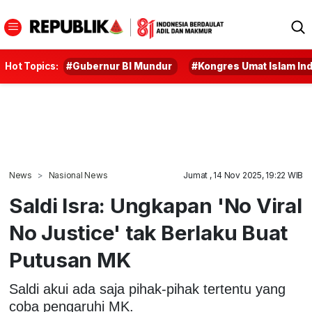
Hot Topics:
#Gubernur BI Mundur
#Kongres Umat Islam In
News
Nasional News
Jumat , 14 Nov 2025, 19:22 WIB
Saldi Isra: Ungkapan 'No Viral
No Justice' tak Berlaku Buat
Putusan MK
Saldi akui ada saja pihak-pihak tertentu yang
coba pengaruhi MK.