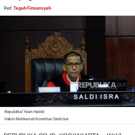
Red:
Teguh Firmansyah
Republika/ Yasin Habibi
Hakim Mahkamah Konstitusi Saldi Isra