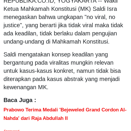
REPUBLIKA.CO.ID, YOGYAKARTA -- Wakil
Ketua Mahkamah Konstitusi (MK) Saldi Isra
menegaskan bahwa ungkapan "no viral, no
justice", yang berarti jika tidak viral maka tidak
ada keadilan, tidak berlaku dalam pengujian
undang-undang di Mahkamah Konstitusi.
Saldi mengatakan konsep keadilan yang
bergantung pada viralitas mungkin relevan
untuk kasus-kasus konkret, namun tidak bisa
diterapkan pada kasus abstrak yang menjadi
kewenangan MK.
Baca Juga :
Prabowo Terima Medali 'Bejeweled Grand Cordon Al-
Nahda' dari Raja Abdullah II
Sponsored