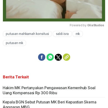
Powered by 
GliaStudios
putusan mahkamah konsitusi
saldi isra
mk
Mute
putusan mk
Berita Terkait
Hakim MK Pertanyakan Pengawasan Kemenhub Soal
Uang Kompensasi Rp 300 Ribu
Kepala BGN Sebut Putusan MK Beri Kepastian Skema
Anggaran MBG