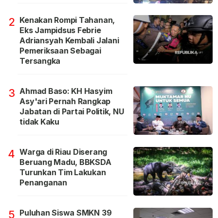
Kenakan Rompi Tahanan,
2
Eks Jampidsus Febrie
Adriansyah Kembali Jalani
Pemeriksaan Sebagai
Tersangka
Ahmad Baso: KH Hasyim
3
Asy'ari Pernah Rangkap
Jabatan di Partai Politik, NU
tidak Kaku
Warga di Riau Diserang
4
Beruang Madu, BBKSDA
Turunkan Tim Lakukan
Penanganan
Puluhan Siswa SMKN 39
5