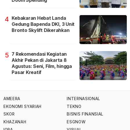
Doom Spending
Kebakaran Hebat Landa
4
Gedung Bapenda DKI, 3 Unit
Bronto Skylift Dikerahkan
7 Rekomendasi Kegiatan
5
Akhir Pekan di Jakarta 8
Agustus: Seni, Film, hingga
Pasar Kreatif
AMEERA
INTERNASIONAL
EKONOMI SYARIAH
TEKNO
SKOR
BISNIS FINANSIAL
KHAZANAH
ESGNOW
IQRA
VISUAL