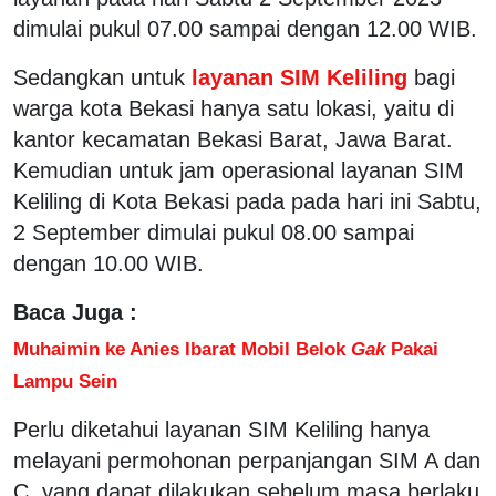
dimulai pukul 07.00 sampai dengan 12.00 WIB.
Sedangkan untuk
layanan SIM Keliling
bagi
warga kota Bekasi hanya satu lokasi, yaitu di
kantor kecamatan Bekasi Barat, Jawa Barat.
Kemudian untuk jam operasional layanan SIM
Keliling di Kota Bekasi pada pada hari ini Sabtu,
2 September dimulai pukul 08.00 sampai
dengan 10.00 WIB.
Baca Juga :
Muhaimin ke Anies Ibarat Mobil Belok
Gak
Pakai
Lampu Sein
Perlu diketahui layanan SIM Keliling hanya
melayani permohonan perpanjangan SIM A dan
C, yang dapat dilakukan sebelum masa berlaku