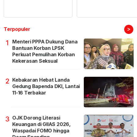
>
Terpopuler
Menteri PPPA Dukung Dana
1
Bantuan Korban LPSK
Perkuat Pemulihan Korban
Kekerasan Seksual
Kebakaran Hebat Landa
2
Gedung Bapenda DKI, Lantai
11-16 Terbakar
OJK Dorong Literasi
3
Keuangan di GIIAS 2026,
Waspadai FOMO hingga