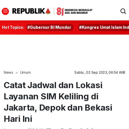
Hot Topics:
#Gubernur BI Mundur
#Kongres Umat Islam In
News
Umum
Sabtu , 02 Sep 2023, 06:54 WIB
Catat Jadwal dan Lokasi
Layanan SIM Keliling di
Jakarta, Depok dan Bekasi
Hari Ini