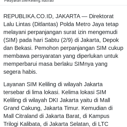
Pelayanan SIM Keliling. ilustrasi
REPUBLIKA.CO.ID, JAKARTA — Direktorat
Lalu Lintas (Ditlantas) Polda Metro Jaya tetap
melayani perpanjangan surat izin mengemudi
(SIM) pada hari Sabtu (2/9) di Jakarta, Depok
dan Bekasi. Pemohon perpanjangan SIM cukup
membawa persyaratan yang diperlukan untuk
memperbarui masa berlaku SIMnya yang
segera habis.
Layanan SIM Keliling di wilayah Jakarta
tersebar di lima lokasi. Kelima lokasi SIM
Keliling di wilayah DKI Jakarta yaitu di Mall
Grand Cakung, Jakarta Timur. Kemudian di
Mall Citraland di Jakarta Barat, di Kampus
Trilogi Kalibata, di Jakarta Selatan, di LTC