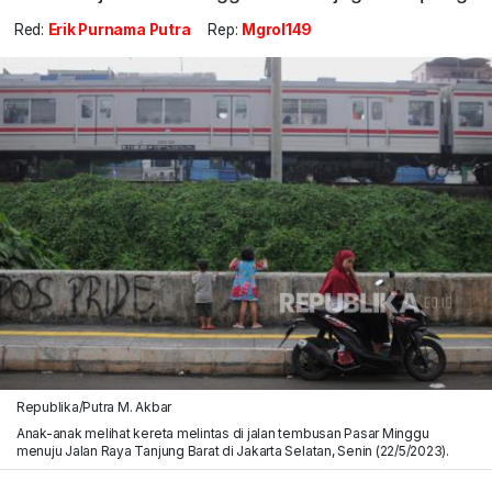
Red:
Erik Purnama Putra
Rep:
Mgrol149
Republika/Putra M. Akbar
Anak-anak melihat kereta melintas di jalan tembusan Pasar Minggu
menuju Jalan Raya Tanjung Barat di Jakarta Selatan, Senin (22/5/2023).