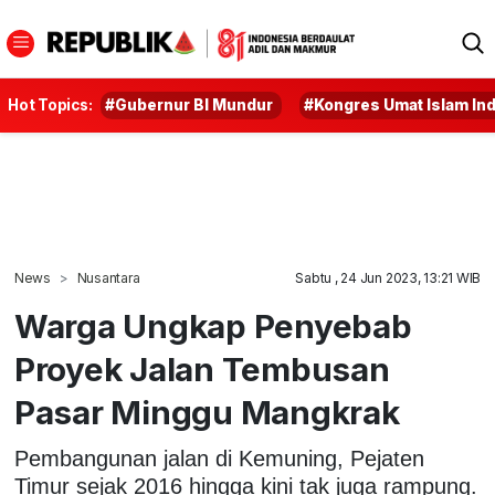
Hot Topics:
#Gubernur BI Mundur
#Kongres Umat Islam In
News
Nusantara
Sabtu , 24 Jun 2023, 13:21 WIB
Warga Ungkap Penyebab
Proyek Jalan Tembusan
Pasar Minggu Mangkrak
Pembangunan jalan di Kemuning, Pejaten
Timur sejak 2016 hingga kini tak juga rampung.