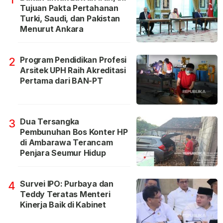
Tujuan Pakta Pertahanan
Turki, Saudi, dan Pakistan
Menurut Ankara
Program Pendidikan Profesi
2
Arsitek UPH Raih Akreditasi
Pertama dari BAN-PT
Dua Tersangka
3
Pembunuhan Bos Konter HP
di Ambarawa Terancam
Penjara Seumur Hidup
Survei IPO: Purbaya dan
4
Teddy Teratas Menteri
Kinerja Baik di Kabinet