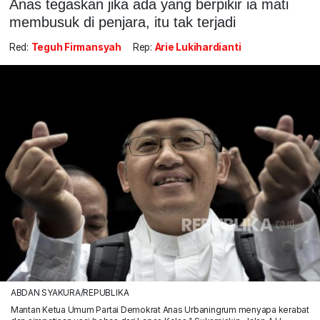
Anas tegaskan jika ada yang berpikir ia mati
membusuk di penjara, itu tak terjadi
Red:
Teguh Firmansyah
Rep:
Arie Lukihardianti
ABDAN SYAKURA/REPUBLIKA
Mantan Ketua Umum Partai Demokrat Anas Urbaningrum menyapa kerabat