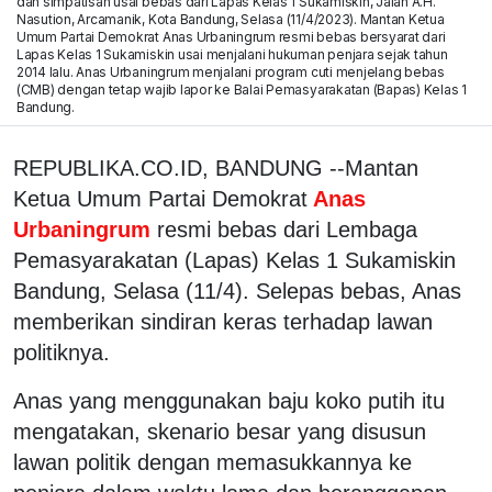
dan simpatisan usai bebas dari Lapas Kelas 1 Sukamiskin, Jalan A.H.
Nasution, Arcamanik, Kota Bandung, Selasa (11/4/2023). Mantan Ketua
Umum Partai Demokrat Anas Urbaningrum resmi bebas bersyarat dari
Lapas Kelas 1 Sukamiskin usai menjalani hukuman penjara sejak tahun
2014 lalu. Anas Urbaningrum menjalani program cuti menjelang bebas
(CMB) dengan tetap wajib lapor ke Balai Pemasyarakatan (Bapas) Kelas 1
Bandung.
REPUBLIKA.CO.ID, BANDUNG --Mantan
Ketua Umum Partai Demokrat
Anas
Urbaningrum
resmi bebas dari Lembaga
Pemasyarakatan (Lapas) Kelas 1 Sukamiskin
Bandung, Selasa (11/4). Selepas bebas, Anas
memberikan sindiran keras terhadap lawan
politiknya.
Anas yang menggunakan baju koko putih itu
mengatakan, skenario besar yang disusun
lawan politik dengan memasukkannya ke