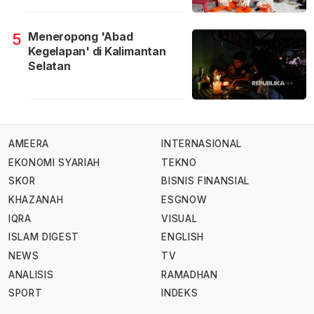
Meneropong 'Abad
5
Kegelapan' di Kalimantan
Selatan
AMEERA
INTERNASIONAL
EKONOMI SYARIAH
TEKNO
SKOR
BISNIS FINANSIAL
KHAZANAH
ESGNOW
IQRA
VISUAL
ISLAM DIGEST
ENGLISH
NEWS
TV
ANALISIS
RAMADHAN
SPORT
INDEKS