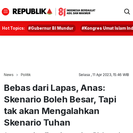
Hot Topics:
#Gubernur BI Mundur
#Kongres Umat Islam In
News
Politik
Selasa , 11 Apr 2023, 15:46 WIB
Bebas dari Lapas, Anas:
Skenario Boleh Besar, Tapi
tak akan Mengalahkan
Skenario Tuhan