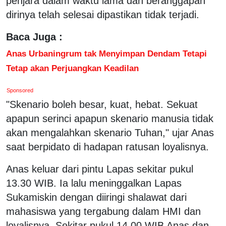
penjara dalam waktu lama dan beranggapan
dirinya telah selesai dipastikan tidak terjadi.
Baca Juga :
Anas Urbaningrum tak Menyimpan Dendam Tetapi
Tetap akan Perjuangkan Keadilan
Sponsored
"Skenario boleh besar, kuat, hebat. Sekuat
apapun serinci apapun skenario manusia tidak
akan mengalahkan skenario Tuhan," ujar Anas
saat berpidato di hadapan ratusan loyalisnya.
Anas keluar dari pintu Lapas sekitar pukul
13.30 WIB. Ia lalu meninggalkan Lapas
Sukamiskin dengan diiringi shalawat dari
mahasiswa yang tergabung dalam HMI dan
loyalisnya. Sekitar pukul 14.00 WIB Anas dan