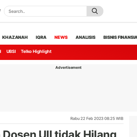
KHAZANAH
IQRA
NEWS
ANALISIS
BISNIS FINANSI
l
UBSI
Telko Highlight
Advertisement
Rabu 22 Feb 2023 08:25 WIB
 Dosen UII tidak Hilang