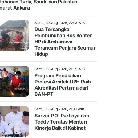
tahanan Turki, Saudi, dan Pakistan
nurut Ankara
Sabtu , 08 Aug 2026, 22:13 WIB
Dua Tersangka
Pembunuhan Bos Konter
HP di Ambarawa
Terancam Penjara Seumur
Hidup
Sabtu , 08 Aug 2026, 21:35 WIB
Program Pendidikan
Profesi Arsitek UPH Raih
Akreditasi Pertama dari
BAN-PT
Sabtu , 08 Aug 2026, 21:10 WIB
Survei IPO: Purbaya dan
Teddy Teratas Menteri
Kinerja Baik di Kabinet