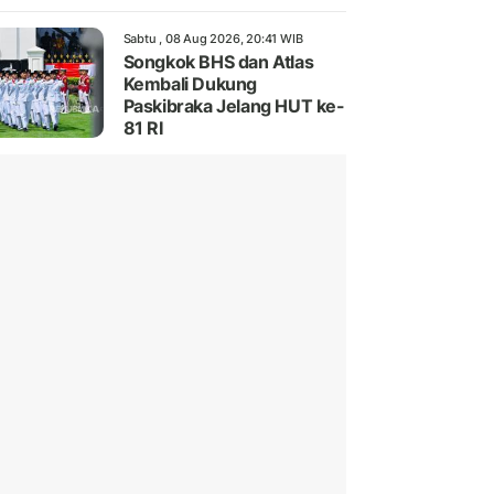
Sabtu , 08 Aug 2026, 20:41 WIB
Songkok BHS dan Atlas
Kembali Dukung
Paskibraka Jelang HUT ke-
81 RI