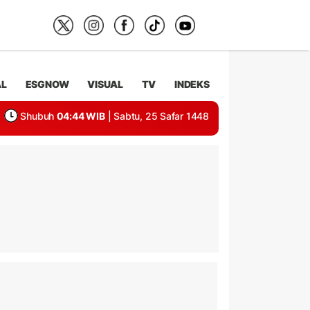
AL
ESGNOW
VISUAL
TV
INDEKS
Shubuh
04:44 WIB
| Sabtu, 25 Safar 1448