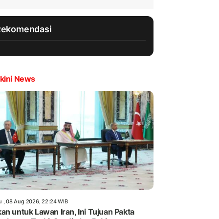
Rekomendasi
kini News
u , 08 Aug 2026, 22:24 WIB
an untuk Lawan Iran, Ini Tujuan Pakta