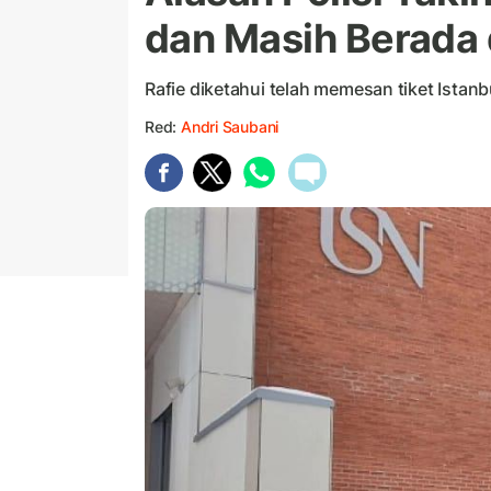
dan Masih Berada 
Rafie diketahui telah memesan tiket Istan
Red:
Andri Saubani