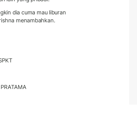
kin dia cuma mau liburan
r Krishna menambahkan.
/SPKT
E PRATAMA