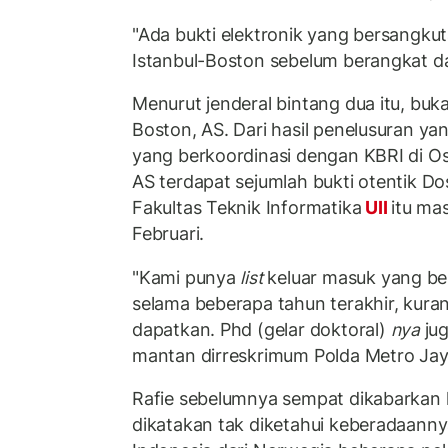
"Ada bukti elektronik yang bersangk
Istanbul-Boston sebelum berangkat da
Menurut jenderal bintang dua itu, buka
Boston, AS. Dari hasil penelusuran yan
yang berkoordinasi dengan KBRI di Os
AS terdapat sejumlah bukti otentik D
Fakultas Teknik Informatika
UII
itu ma
Februari.
"Kami punya
list
keluar masuk yang be
selama beberapa tahun terakhir, kurang
dapatkan. Phd (gelar doktoral)
nya
ju
mantan dirreskrimum Polda Metro Jaya
Rafie sebelumnya sempat dikabarkan hi
dikatakan tak diketahui keberadaanny