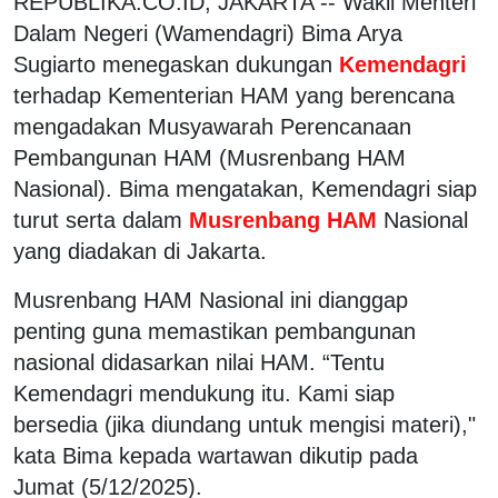
REPUBLIKA.CO.ID, JAKARTA -- Wakil Menteri
Dalam Negeri (Wamendagri) Bima Arya
Sugiarto menegaskan dukungan
Kemendagri
terhadap Kementerian HAM yang berencana
mengadakan Musyawarah Perencanaan
Pembangunan HAM (Musrenbang HAM
Nasional). Bima mengatakan, Kemendagri siap
turut serta dalam
Musrenbang HAM
Nasional
yang diadakan di Jakarta.
Musrenbang HAM Nasional ini dianggap
penting guna memastikan pembangunan
nasional didasarkan nilai HAM. “Tentu
Kemendagri mendukung itu. Kami siap
bersedia (jika diundang untuk mengisi materi),"
kata Bima kepada wartawan dikutip pada
Jumat (5/12/2025).