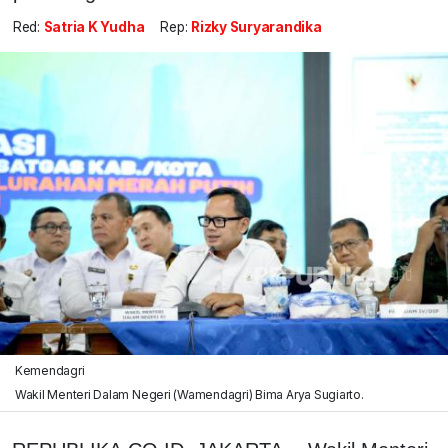
Red:
Satria K Yudha
Rep:
Rizky Suryarandika
Kemendagri
Wakil Menteri Dalam Negeri (Wamendagri) Bima Arya Sugiarto.