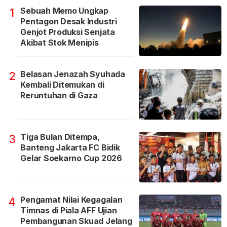
Sebuah Memo Ungkap
1
Pentagon Desak Industri
Genjot Produksi Senjata
Akibat Stok Menipis
Belasan Jenazah Syuhada
2
Kembali Ditemukan di
Reruntuhan di Gaza
Tiga Bulan Ditempa,
3
Banteng Jakarta FC Bidik
Gelar Soekarno Cup 2026
Pengamat Nilai Kegagalan
4
Timnas di Piala AFF Ujian
Pembangunan Skuad Jelang