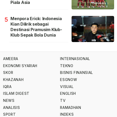
Piala Asia
Menpora Erick: Indonesia
5
Kian Dilirik sebagai
Destinasi Pramusim Klub-
Klub Sepak Bola Dunia
AMEERA
INTERNASIONAL
EKONOMI SYARIAH
TEKNO
SKOR
BISNIS FINANSIAL
KHAZANAH
ESGNOW
IQRA
VISUAL
ISLAM DIGEST
ENGLISH
NEWS
TV
ANALISIS
RAMADHAN
SPORT
INDEKS