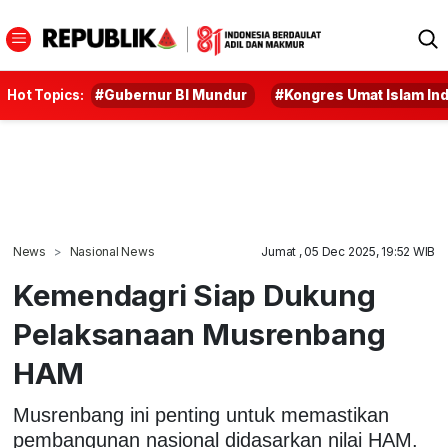
Hot Topics:
#Gubernur BI Mundur
#Kongres Umat Islam In
News
Nasional News
Jumat , 05 Dec 2025, 19:52 WIB
Kemendagri Siap Dukung
Pelaksanaan Musrenbang
HAM
Musrenbang ini penting untuk memastikan
pembangunan nasional didasarkan nilai HAM.