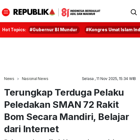
Hot Topics:
#Gubernur BI Mundur
#Kongres Umat Islam In
News
Nasional News
Selasa , 11 Nov 2025, 15:34 WIB
Terungkap Terduga Pelaku
Peledakan SMAN 72 Rakit
Bom Secara Mandiri, Belajar
dari Internet