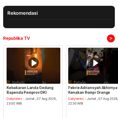
Rekomendasi
>
Republika TV
Kebakaran Landa Gedung
Febrie Adriansyah Akhirnya
Bapenda Pemprov DKI
Kenakan Rompi Orange
Dailynews
- Jumat , 07 Aug 2026,
Dailynews
- Jumat , 07 Aug 2026
23:00 WIB
22:30 WIB