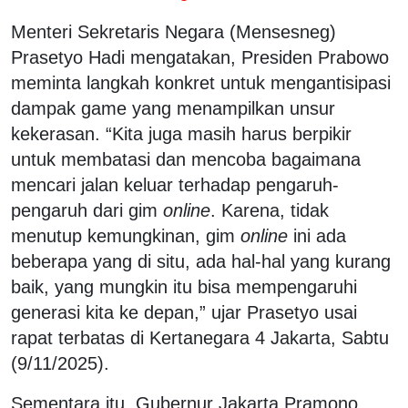
Menteri Sekretaris Negara (Mensesneg)
Prasetyo Hadi mengatakan, Presiden Prabowo
meminta langkah konkret untuk mengantisipasi
dampak game yang menampilkan unsur
kekerasan. “Kita juga masih harus berpikir
untuk membatasi dan mencoba bagaimana
mencari jalan keluar terhadap pengaruh-
pengaruh dari gim
online
. Karena, tidak
menutup kemungkinan, gim
online
ini ada
beberapa yang di situ, ada hal-hal yang kurang
baik, yang mungkin itu bisa mempengaruhi
generasi kita ke depan,” ujar Prasetyo usai
rapat terbatas di Kertanegara 4 Jakarta, Sabtu
(9/11/2025).
Sementara itu, Gubernur Jakarta Pramono