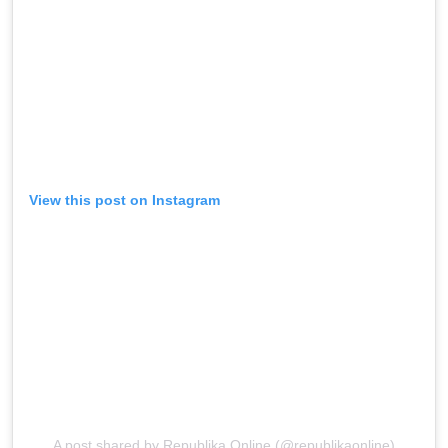
View this post on Instagram
A post shared by Republika Online (@republikaonline)