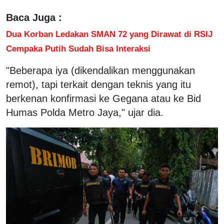
Baca Juga :
Dua Korban Ledakan SMAN 72 yang Dirawat di RSIJ
Cempaka Putih Sudah Bisa Interaksi
"Beberapa iya (dikendalikan menggunakan
remot), tapi terkait dengan teknis yang itu
berkenan konfirmasi ke Gegana atau ke Bid
Humas Polda Metro Jaya," ujar dia.