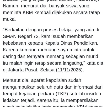
Namun, menurut dia, banyak siswa yang
meminta KBM kembali dilakukan secara tatap
muka.
"Berkaitan dengan proses belajar yang ada di
SMAN Negeri 72, kami sudah memberikan
kebebasan kepada Kepala Dinas Pendidikan.
Karena kemarin memang saya minta untuk
daring dan ternyata memang sebagian murid
itu malah ingin tetap secara langsung," kata dia
di Jakarta Pusat, Selasa (11/11/2025).
Menurut dia, aparat kepolisian sudah
mengumpulkan seluruh data dan informasi dari
tempat kejadian perkara (TKP) setelah insiden
ledakan terjadi. Karena itu, ia mempersilakan
pihak sekolah jika ingin menggelar KBM secara