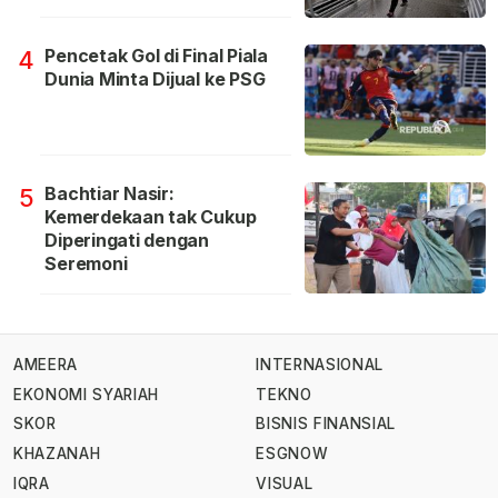
Pencetak Gol di Final Piala
4
Dunia Minta Dijual ke PSG
Bachtiar Nasir:
5
Kemerdekaan tak Cukup
Diperingati dengan
Seremoni
AMEERA
INTERNASIONAL
EKONOMI SYARIAH
TEKNO
SKOR
BISNIS FINANSIAL
KHAZANAH
ESGNOW
IQRA
VISUAL