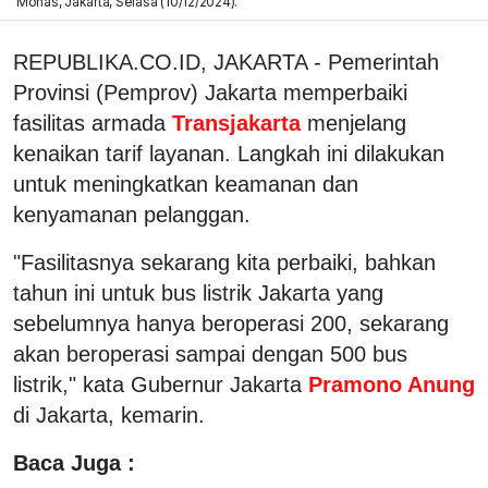
Monas, Jakarta, Selasa (10/12/2024).
REPUBLIKA.CO.ID, JAKARTA - Pemerintah
Provinsi (Pemprov) Jakarta memperbaiki
fasilitas armada
Transjakarta
menjelang
kenaikan tarif layanan. Langkah ini dilakukan
untuk meningkatkan keamanan dan
kenyamanan pelanggan.
"Fasilitasnya sekarang kita perbaiki, bahkan
tahun ini untuk bus listrik Jakarta yang
sebelumnya hanya beroperasi 200, sekarang
akan beroperasi sampai dengan 500 bus
listrik," kata Gubernur Jakarta
Pramono Anung
di Jakarta, kemarin.
Baca Juga :