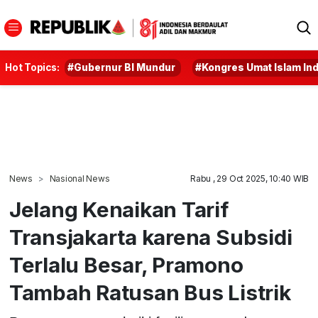
Hot Topics:
#Gubernur BI Mundur
#Kongres Umat Islam In
News
Nasional News
Rabu , 29 Oct 2025, 10:40 WIB
Jelang Kenaikan Tarif
Transjakarta karena Subsidi
Terlalu Besar, Pramono
Tambah Ratusan Bus Listrik