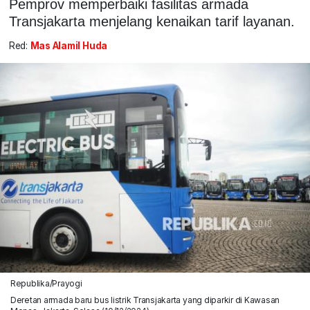
Pemprov memperbaiki fasilitas armada
Transjakarta menjelang kenaikan tarif layanan.
Red:
Mas Alamil Huda
Republika/Prayogi
Deretan armada baru bus listrik Transjakarta yang diparkir di Kawasan