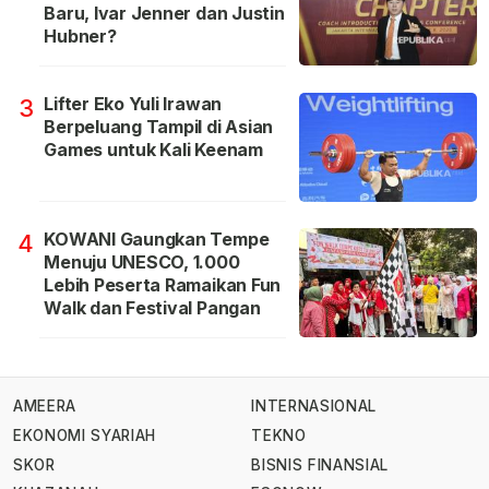
Baru, Ivar Jenner dan Justin
Hubner?
Lifter Eko Yuli Irawan
3
Berpeluang Tampil di Asian
Games untuk Kali Keenam
KOWANI Gaungkan Tempe
4
Menuju UNESCO, 1.000
Lebih Peserta Ramaikan Fun
Walk dan Festival Pangan
AMEERA
INTERNASIONAL
EKONOMI SYARIAH
TEKNO
SKOR
BISNIS FINANSIAL