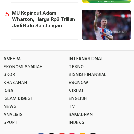
MU Kepincut Adam
5
Wharton, Harga Rp2 Triliun
Jadi Batu Sandungan
AMEERA
INTERNASIONAL
EKONOMI SYARIAH
TEKNO
SKOR
BISNIS FINANSIAL
KHAZANAH
ESGNOW
IQRA
VISUAL
ISLAM DIGEST
ENGLISH
NEWS
TV
ANALISIS
RAMADHAN
SPORT
INDEKS