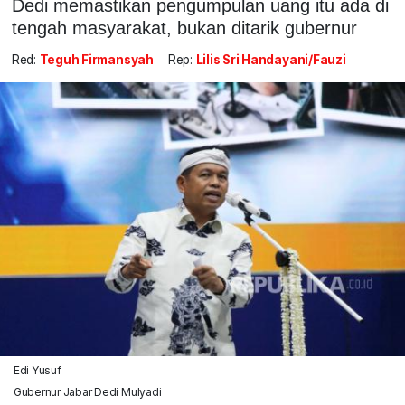
Dedi memastikan pengumpulan uang itu ada di
tengah masyarakat, bukan ditarik gubernur
Red:
Teguh Firmansyah
Rep:
Lilis Sri Handayani/Fauzi
Edi Yusuf
Gubernur Jabar Dedi Mulyadi