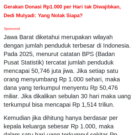
Gerakan Donasi Rp1.000 per Hari tak Diwajibkan,
Dedi Mulyadi: Yang Nolak Siapa?
Sponsored
Jawa Barat diketahui merupakan wilayah
dengan jumlah penduduk terbesar di Indonesia.
Pada 2025, menurut catatan BPS (Badan
Pusat Statistik) tercatat jumlah penduduk
mencapai 50,746 juta jiwa. Jika setiap satu
orang menyumbang Rp 1.000 sehari, maka
dana yang terkumpul menyentu Rp 50,476
miliar. Jika dikalikan sebulan 30 hari maka uang
terkumpul bisa mencapai Rp 1,514 triliun.
Kemudian jika dihitung hanya berdasar per
kepala keluarga sebesar Rp 1.000, maka
dalam satu hari uang terkumpul sekitar Rp