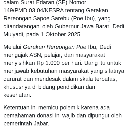
dalam Surat Edaran (SE) Nomor
149/PMD.03.04/KESRA tentang Gerakan
Rereongan Sapoe Sarebu (Poe Ibu), yang
ditandatangani oleh Gubernur Jawa Barat, Dedi
Mulyadi, pada 1 Oktober 2025.
Melalui
Gerakan Rereongan Poe
Ibu, Dedi
mengajak ASN, pelajar, dan masyarakat
menyisihkan Rp 1.000 per hari. Uang itu untuk
menjawab kebutuhan masyarakat yang sifatnya
darurat dan mendesak dalam skala terbatas,
khususnya di bidang pendidikan dan
kesehatan.
Ketentuan ini memicu polemik karena ada
pemahaman donasi ini wajib dan dipungut oleh
pemerintah Jabar.