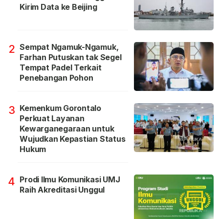
Kirim Data ke Beijing
Sempat Ngamuk-Ngamuk,
2
Farhan Putuskan tak Segel
Tempat Padel Terkait
Penebangan Pohon
Kemenkum Gorontalo
3
Perkuat Layanan
Kewarganegaraan untuk
Wujudkan Kepastian Status
Hukum
Prodi Ilmu Komunikasi UMJ
4
Raih Akreditasi Unggul