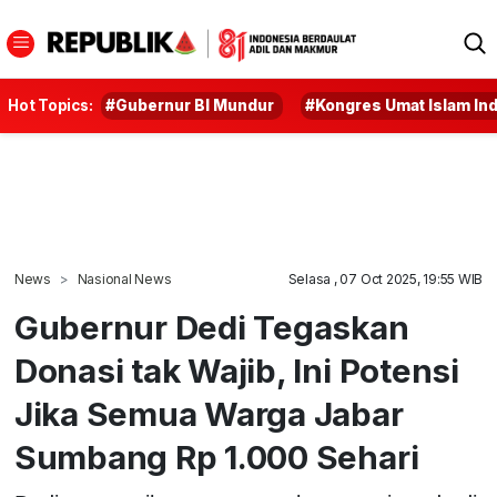
Hot Topics:
#Gubernur BI Mundur
#Kongres Umat Islam In
News
Nasional News
Selasa , 07 Oct 2025, 19:55 WIB
Gubernur Dedi Tegaskan
Donasi tak Wajib, Ini Potensi
Jika Semua Warga Jabar
Sumbang Rp 1.000 Sehari