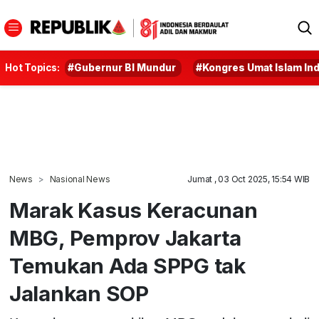
Hot Topics:
#Gubernur BI Mundur
#Kongres Umat Islam In
News
Nasional News
Jumat , 03 Oct 2025, 15:54 WIB
Marak Kasus Keracunan
MBG, Pemprov Jakarta
Temukan Ada SPPG tak
Jalankan SOP