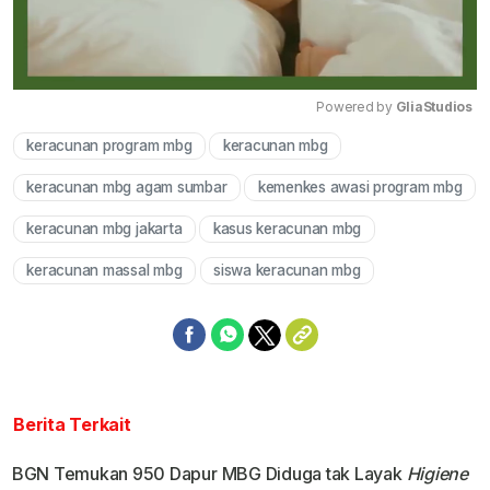
Powered by 
GliaStudios
keracunan program mbg
keracunan mbg
Mute
keracunan mbg agam sumbar
kemenkes awasi program mbg
keracunan mbg jakarta
kasus keracunan mbg
keracunan massal mbg
siswa keracunan mbg
Berita Terkait
BGN Temukan 950 Dapur MBG Diduga tak Layak
Higiene