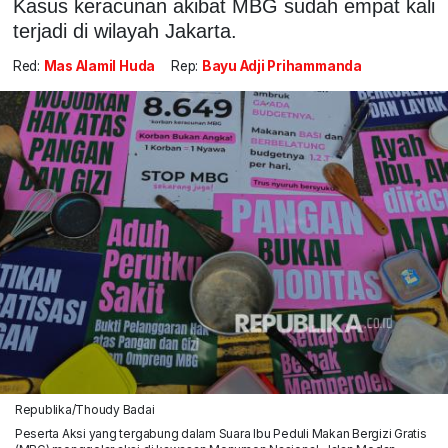
Kasus keracunan akibat MBG sudah empat kali
terjadi di wilayah Jakarta.
Red:
Mas Alamil Huda
Rep:
Bayu Adji Prihammanda
Republika/Thoudy Badai
Peserta Aksi yang tergabung dalam Suara Ibu Peduli Makan Bergizi Gratis